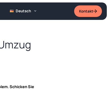
Deutsch
Kontakt
n Umzug
blem. Schicken Sie