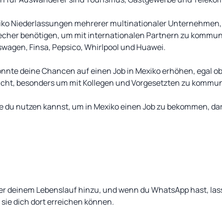
exiko Niederlassungen mehrerer multinationaler Unternehmen,
echer benötigen, um mit internationalen Partnern zu kommuni
wagen, Finsa, Pepsico, Whirlpool und Huawei.
nnte deine Chancen auf einen Job in Mexiko erhöhen, egal ob 
cht, besonders um mit Kollegen und Vorgesetzten zu kommun
 die du nutzen kannst, um in Mexiko einen Job zu bekommen, da
 deinem Lebenslauf hinzu, und wenn du WhatsApp hast, lass
 sie dich dort erreichen können.