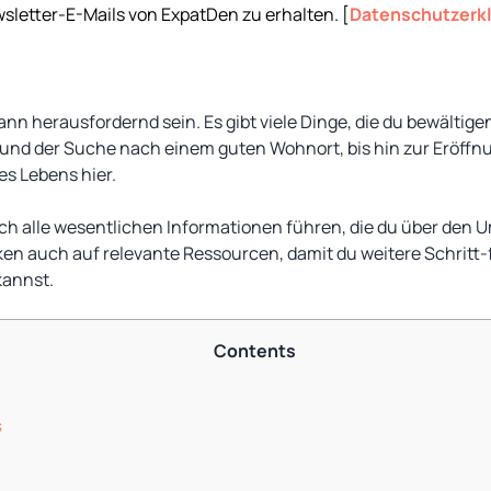
sletter-E-Mails von ExpatDen zu erhalten. [
Datenschutzerk
nn herausfordernd sein. Es gibt viele Dinge, die du bewältige
und der Suche nach einem guten Wohnort, bis hin zur Eröffn
es Lebens hier.
urch alle wesentlichen Informationen führen, die du über den
ken auch auf relevante Ressourcen, damit du weitere Schritt
kannst.
Contents
s