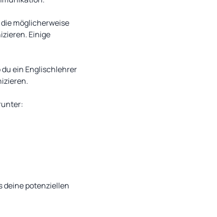
 die möglicherweise
zieren. Einige
du ein Englischlehrer
izieren.
runter:
 deine potenziellen