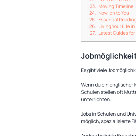
Moving Timeline
Now, on to You
Essential Readin
Living Your Life i
Latest Guides for
Jobmöglichkei
Es gibt viele Jobmöglich
Wenn du ein englischer M
Schulen stellen oft Mutt
unterrichten.
Jobs in Schulen und Univ
möglich, spezialisierte 
Andere beliebte Branch