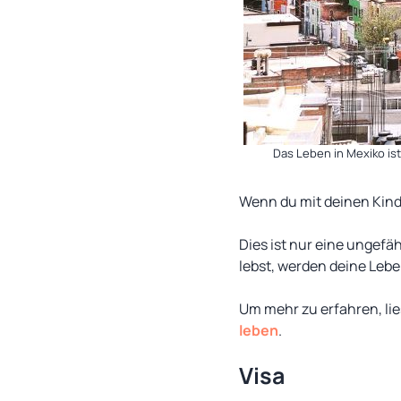
Das Leben in Mexiko is
Wenn du mit deinen Kinde
Dies ist nur eine ungefä
lebst, werden deine Lebe
Um mehr zu erfahren, li
leben
.
Visa