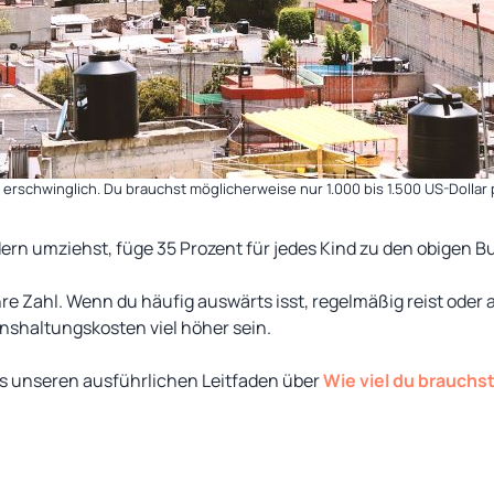
t erschwinglich. Du brauchst möglicherweise nur 1.000 bis 1.500 US-Dolla
rn umziehst, füge 35 Prozent für jedes Kind zu den obigen B
hre Zahl. Wenn du häufig auswärts isst, regelmäßig reist oder
nshaltungskosten viel höher sein.
es unseren ausführlichen Leitfaden über
Wie viel du brauchst