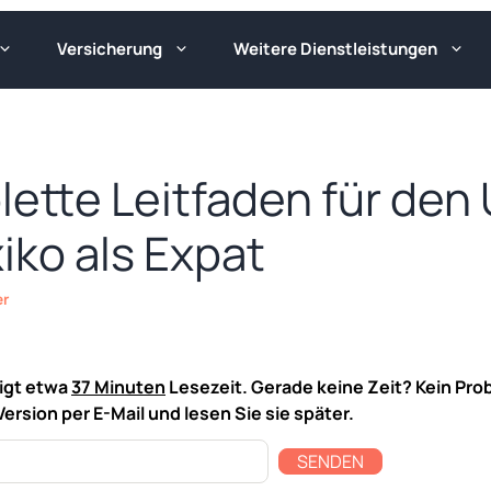
Versicherung
Weitere Dienstleistungen
lette Leitfaden für de
iko als Expat
er
tigt etwa
37 Minuten
Lesezeit. Gerade keine Zeit? Kein Pro
Version per E-Mail und lesen Sie sie später.
SENDEN