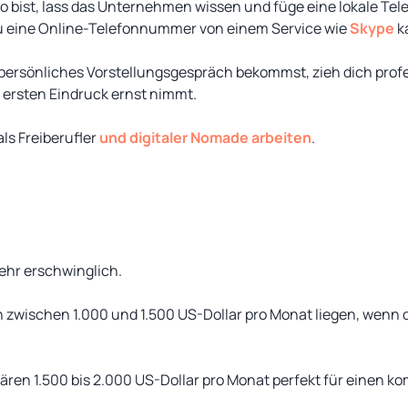
o bist, lass das Unternehmen wissen und füge eine lokale Te
u eine Online-Telefonnummer von einem Service wie
Skype
k
persönliches Vorstellungsgespräch bekommst, zieh dich profes
 ersten Eindruck ernst nimmt.
ls Freiberufler
und digitaler Nomade arbeiten
.
sehr erschwinglich.
zwischen 1.000 und 1.500 US-Dollar pro Monat liegen, wenn 
wären 1.500 bis 2.000 US-Dollar pro Monat perfekt für einen k