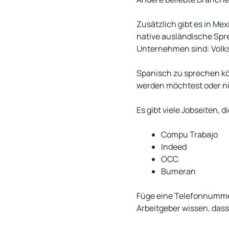
Zusätzlich gibt es in M
native ausländische Spr
Unternehmen sind: Volks
Spanisch zu sprechen kö
werden möchtest oder ni
Es gibt viele Jobseiten,
Compu Trabajo
Indeed
OCC
Bumeran
Füge eine Telefonnummer
Arbeitgeber wissen, dass