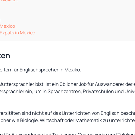
g
n Mexico
 Expats in Mexico
ten
keiten für Englischsprecher in Mexiko.
uttersprachler bist, ist ein üblicher Job für Auswanderer der
ersprachler ein, um in Sprachzentren, Privatschulen und Univ
ersitäten sind nicht auf das Unterrichten von Englisch beschr
Fächer wie Biologie, Wirtschaft oder Mathematik zu unterrichte
en für Auswanderer sind Tourismus, Gastgewerbe und Teleko