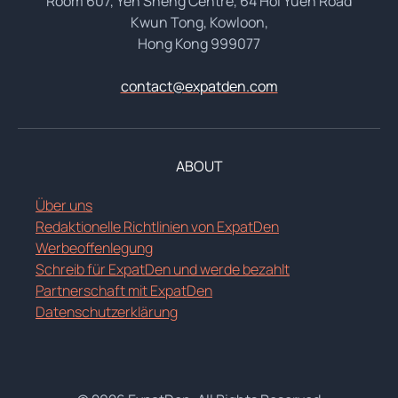
Room 607, Yen Sheng Centre, 64 Hoi Yuen Road
Kwun Tong, Kowloon,
Hong Kong 999077
contact@expatden.com
ABOUT
Über uns
Redaktionelle Richtlinien von ExpatDen
Werbeoffenlegung
Schreib für ExpatDen und werde bezahlt
Partnerschaft mit ExpatDen
Datenschutzerklärung