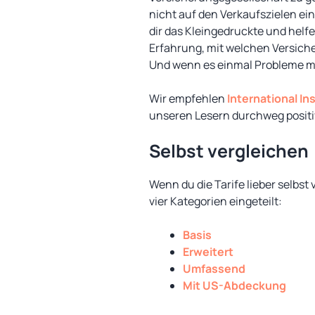
nicht auf den Verkaufszielen ei
dir das Kleingedruckte und hel
Erfahrung, mit welchen Versich
Und wenn es einmal Probleme mit 
Wir empfehlen
International I
unseren Lesern durchweg positi
Selbst vergleichen
Wenn du die Tarife lieber selbst
vier Kategorien eingeteilt:
Basis
Erweitert
Umfassend
Mit US-Abdeckung