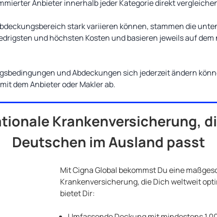
mierter Anbieter innerhalb jeder Kategorie direkt vergleiche
 Abdeckungsbereich stark variieren können, stammen die unte
edrigsten und höchsten Kosten und basieren jeweils auf dem 
ngsbedingungen und Abdeckungen sich jederzeit ändern könne
t mit dem Anbieter oder Makler ab.
ationale Krankenversicherung, di
Deutschen im Ausland passt
Mit Cigna Global bekommst Du eine maßges
Krankenversicherung, die Dich weltweit optim
bietet Dir:
Umfassende Deckung mit mindestens 1.00