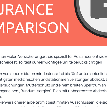
hen vielen Versicherungen, die speziell für Ausländer entwick
tscheidest, solltest du vier wichtige Punkte berücksichtigen:
en Versicherer bieten mindestens drei bis fünf unterschiedlic
ichtigsten medizinischen und stationären Leistungen abdeckt,
tersuchungen, Mutterschutz und einem breiten Spektrum an
ogar einen „Rundum-sorglos“-Plan mit unbegrenzter Abdecku
.
nkenversicherer arbeitet mit bestimmten Ausschlüssen, die sic