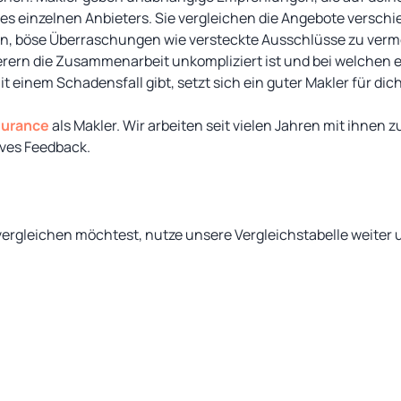
nes einzelnen Anbieters. Sie vergleichen die Angebote verschi
fen, böse Überraschungen wie versteckte Ausschlüsse zu ver
erern die Zusammenarbeit unkompliziert ist und bei welchen 
einem Schadensfall gibt, setzt sich ein guter Makler für dich
nsurance
als Makler. Wir arbeiten seit vielen Jahren mit ihn
ves Feedback.
 vergleichen möchtest, nutze unsere Vergleichstabelle weiter 