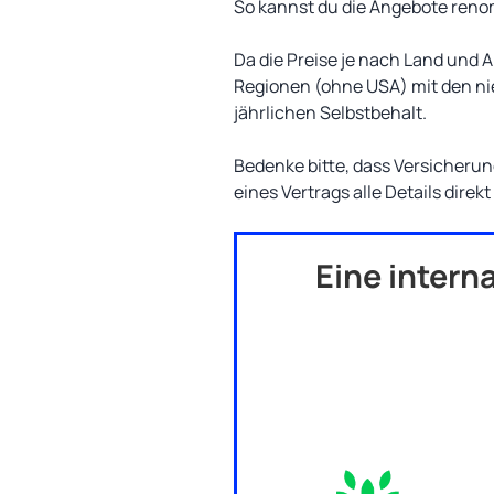
So kannst du die Angebote renom
Da die Preise je nach Land und
Regionen (ohne USA) mit den ni
jährlichen Selbstbehalt.
Bedenke bitte, dass Versicheru
eines Vertrags alle Details direk
Eine intern