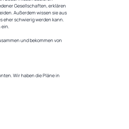
edener Gesellschaften, erklären
meiden. Außerdem wissen sie aus
es eher schwierig werden kann.
 ein.
en zusammen und bekommen von
unten. Wir haben die Pläne in