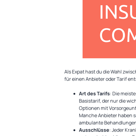
Als Expat hast du die Wahl zwisc
für einen Anbieter oder Tarif en
Art des Tarifs
: Die meist
Basistarif, der nur die w
Optionen mit Vorsorgeun
Manche Anbieter haben s
ambulante Behandlungen
Ausschlüsse
: Jeder Kra