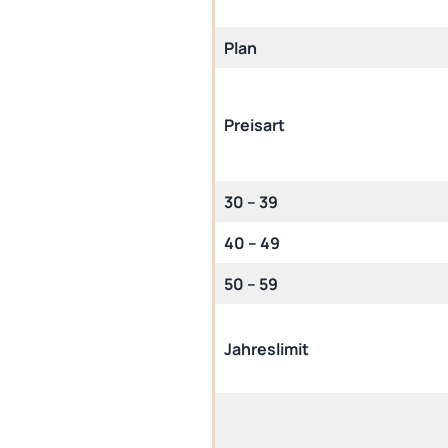
Plan
Preisart
30 – 39
40 – 49
50 – 59
Jahreslimit