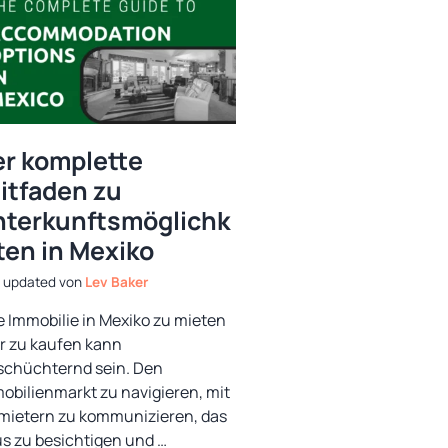
r komplette
itfaden zu
terkunftsmöglichk
ten in Mexiko
von
Lev Baker
e Immobilie in Mexiko zu mieten
r zu kaufen kann
schüchternd sein. Den
obilienmarkt zu navigieren, mit
mietern zu kommunizieren, das
s zu besichtigen und …