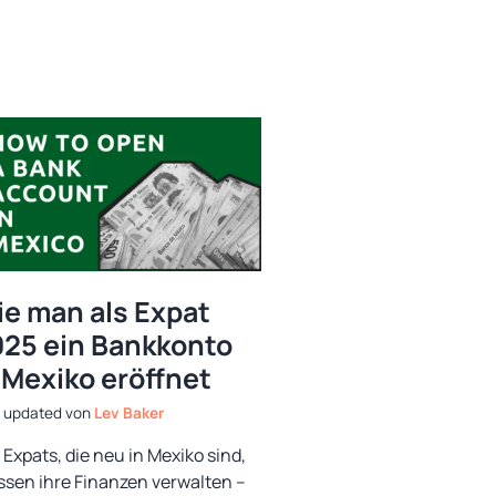
e man als Expat
25 ein Bankkonto
 Mexiko eröffnet
von
Lev Baker
e Expats, die neu in Mexiko sind,
sen ihre Finanzen verwalten –