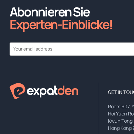
Abonnieren Sie
Experten-Einblicke!
GET IN TO
Room 607, 
Hoi Yuen R
Kwun Tong,
Hong Kong 