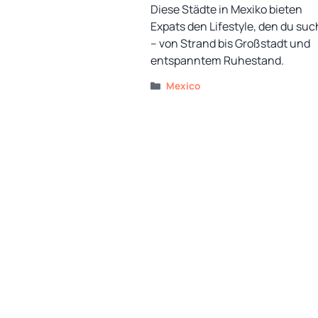
Diese Städte in Mexiko bieten
Expats den Lifestyle, den du suc
– von Strand bis Großstadt und
entspanntem Ruhestand.
Kategorien
Mexico