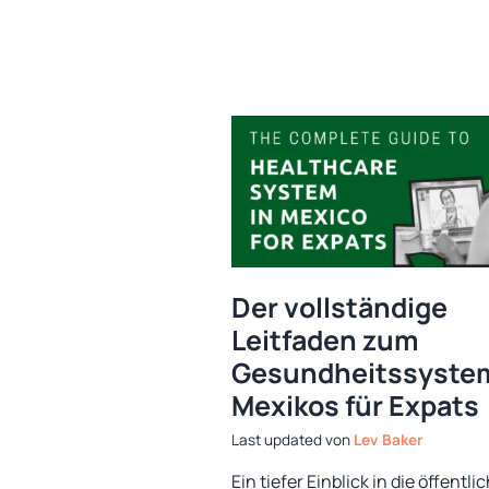
Der vollständige
Leitfaden zum
Gesundheitssyste
Mexikos für Expats
von
Lev Baker
Ein tiefer Einblick in die öffentli