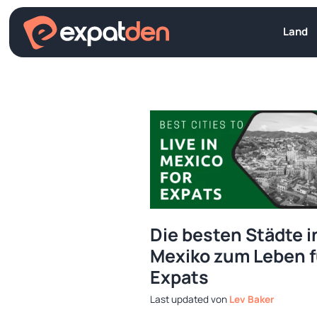
Zum
Inhalt
Land
springen
Die besten Städte i
Mexiko zum Leben f
Expats
von
Lev Baker