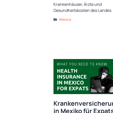
Krankenhäuser, Ärzte und
Gesundheitskosten des Landes.
Kategorien
Mexico
Krankenversicheru
in Mexiko für Expat