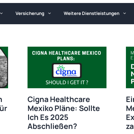
Versicherung
Weitere Dienstleistungen
n
Cigna Healthcare
E
ür
Mexiko Pläne: Sollte
Me
Ich Es 2025
Ex
Abschließen?
za