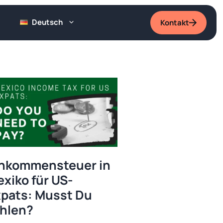
Deutsch
Kontakt
inkommensteuer in
xiko für US-
pats: Musst Du
hlen?