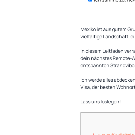
Mexiko ist aus gutem Gru
vielfältige Landschaft, 
In diesem Leitfaden verr
dein nächstes Remote-Ar
entspannten Strandvibes
Ich werde alles abdecken
Visa, der besten Wohnor
Lass uns loslegen!