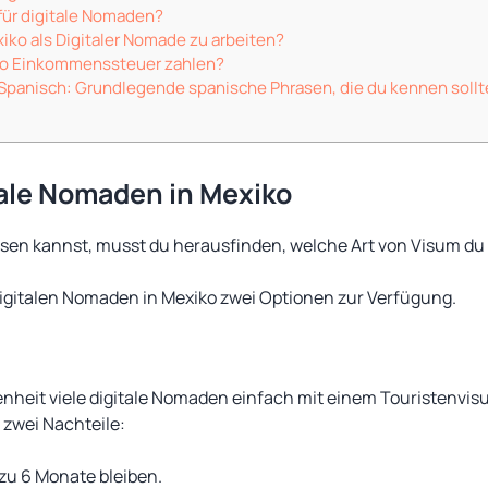
 für digitale Nomaden?
exiko als Digitaler Nomade zu arbeiten?
ko Einkommenssteuer zahlen?
Spanisch: Grundlegende spanische Phrasen, die du kennen sollt
tale Nomaden in Mexiko
isen kannst, musst du herausfinden, welche Art von Visum du
igitalen Nomaden in Mexiko zwei Optionen zur Verfügung.
nheit viele digitale Nomaden einfach mit einem Touristenvi
 zwei Nachteile:
 zu 6 Monate bleiben.