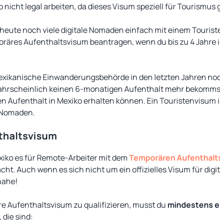
o nicht legal arbeiten, da dieses Visum speziell für Tourismus 
eute noch viele digitale Nomaden einfach mit einem Touris
poräres Aufenthaltsvisum beantragen, wenn du bis zu 4 Jahre 
mexikanische Einwanderungsbehörde in den letzten Jahren no
ahrscheinlich keinen 6-monatigen Aufenthalt mehr bekommst.
n Aufenthalt in Mexiko erhalten können. Ein Touristenvisum i
e Nomaden.
thaltsvisum
xiko es für Remote-Arbeiter mit dem
Temporären Aufenthalt
ht. Auch wenn es sich nicht um ein offizielles Visum für dig
nahe!
re Aufenthaltsvisum zu qualifizieren, musst du
mindestens ei
 die sind: