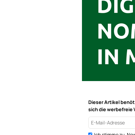
Dieser Artikel benö
sich die werbefreie 
Ich stimme zu, New