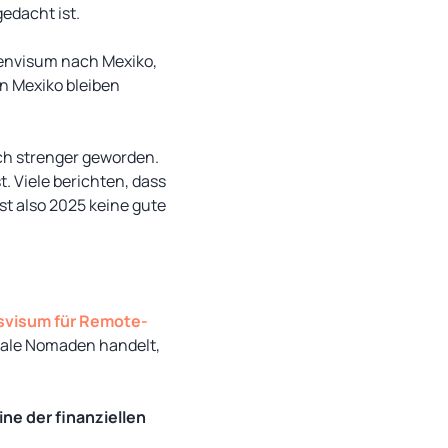
gedacht ist.
tenvisum nach Mexiko,
in Mexiko bleiben
ch strenger geworden.
 Viele berichten, dass
st also 2025 keine gute
svisum für Remote-
itale Nomaden handelt,
ne der finanziellen