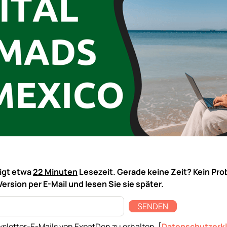
tigt etwa
22 Minuten
Lesezeit. Gerade keine Zeit? Kein Pro
Version per E-Mail und lesen Sie sie später.
SENDEN
sletter-E-Mails von ExpatDen zu erhalten. [
Datenschutzerk