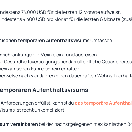
ndestens 74.000 USD für die letzten 12 Monate aufweist.
destens 4.400 USD pro Monat für die letzten 6 Monate (zusä
anischen temporären Aufenthaltsvisums
umfassen:
nschränkungen in Mexiko ein- und ausreisen.
r Gesundheitsversorgung über das öffentliche Gesundheitss
mexikanischen Führerschein erhalten.
erweise nach vier Jahren einen dauerhaften Wohnsitz erhalt
temporären Aufenthaltsvisums
 Anforderungen erfüllst, kannst du
das temporäre Aufentha
isums ist recht unkompliziert.
Visum vereinbaren
bei der nächstgelegenen mexikanischen B