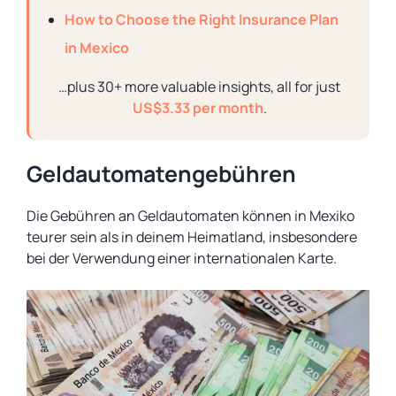
How to Choose the Right Insurance Plan
in Mexico
…plus 30+ more valuable insights, all for just
US$3.33 per month
.
Geldautomatengebühren
Die Gebühren an Geldautomaten können in Mexiko
teurer sein als in deinem Heimatland, insbesondere
bei der Verwendung einer internationalen Karte.