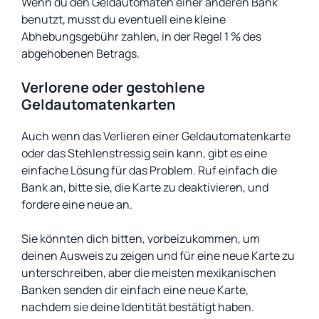
Wenn du den Geldautomaten einer anderen Bank
benutzt, musst du eventuell eine kleine
Abhebungsgebühr zahlen, in der Regel 1 % des
abgehobenen Betrags.
Verlorene oder gestohlene
Geldautomatenkarten
Auch wenn das Verlieren einer Geldautomatenkarte
oder das Stehlenstressig sein kann, gibt es eine
einfache Lösung für das Problem. Ruf einfach die
Bank an, bitte sie, die Karte zu deaktivieren, und
fordere eine neue an.
Sie könnten dich bitten, vorbeizukommen, um
deinen Ausweis zu zeigen und für eine neue Karte zu
unterschreiben, aber die meisten mexikanischen
Banken senden dir einfach eine neue Karte,
nachdem sie deine Identität bestätigt haben.