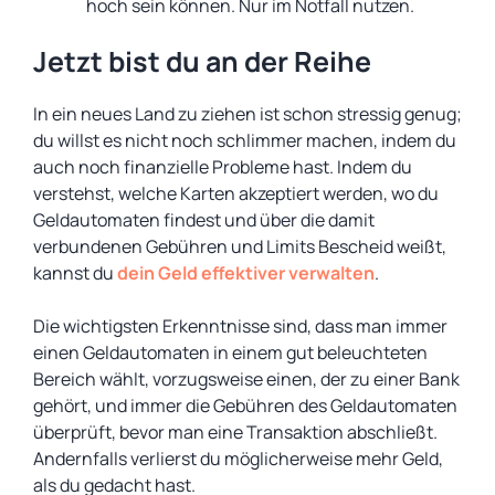
hoch sein können. Nur im Notfall nutzen.
Jetzt bist du an der Reihe
In ein neues Land zu ziehen ist schon stressig genug;
du willst es nicht noch schlimmer machen, indem du
auch noch finanzielle Probleme hast. Indem du
verstehst, welche Karten akzeptiert werden, wo du
Geldautomaten findest und über die damit
verbundenen Gebühren und Limits Bescheid weißt,
kannst du
dein Geld effektiver verwalten
.
Die wichtigsten Erkenntnisse sind, dass man immer
einen Geldautomaten in einem gut beleuchteten
Bereich wählt, vorzugsweise einen, der zu einer Bank
gehört, und immer die Gebühren des Geldautomaten
überprüft, bevor man eine Transaktion abschließt.
Andernfalls verlierst du möglicherweise mehr Geld,
als du gedacht hast.