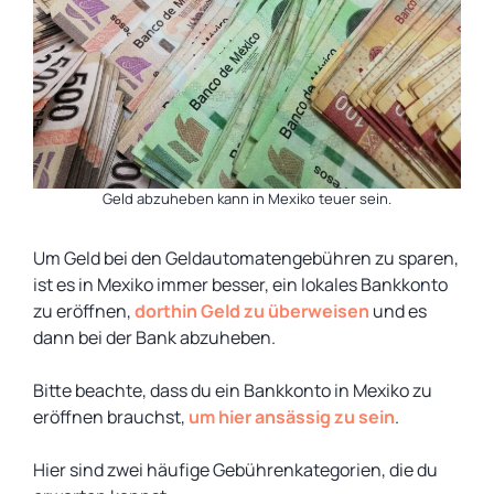
Geld abzuheben kann in Mexiko teuer sein.
Um Geld bei den Geldautomatengebühren zu sparen,
ist es in Mexiko immer besser, ein lokales Bankkonto
zu eröffnen,
dorthin Geld zu überweisen
und es
dann bei der Bank abzuheben.
Bitte beachte, dass du ein Bankkonto in Mexiko zu
eröffnen brauchst,
um hier ansässig zu sein
.
Hier sind zwei häufige Gebührenkategorien, die du