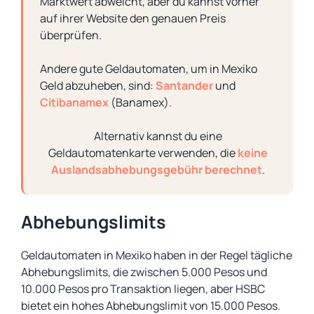
Marktwert abweicht, aber du kannst vorher
auf ihrer Website den genauen Preis
überprüfen.
Andere gute Geldautomaten, um in Mexiko
Geld abzuheben, sind:
Santander
und
Citibanamex
(Banamex).
Alternativ kannst du eine
Geldautomatenkarte verwenden, die
keine
Auslandsabhebungsgebühr berechnet
.
Abhebungslimits
Geldautomaten in Mexiko haben in der Regel tägliche
Abhebungslimits, die zwischen 5.000 Pesos und
10.000 Pesos pro Transaktion liegen, aber HSBC
bietet ein hohes Abhebungslimit von 15.000 Pesos.