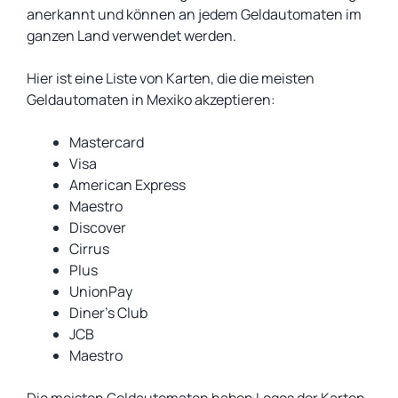
anerkannt und können an jedem Geldautomaten im
ganzen Land verwendet werden.
Hier ist eine Liste von Karten, die die meisten
Geldautomaten in Mexiko akzeptieren:
Mastercard
Visa
American Express
Maestro
Discover
Cirrus
Plus
UnionPay
Diner’s Club
JCB
Maestro