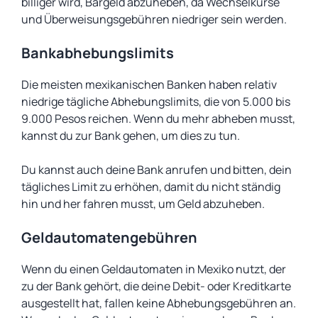
billiger wird, Bargeld abzuheben, da Wechselkurse
und Überweisungsgebühren niedriger sein werden.
Bankabhebungslimits
Die meisten mexikanischen Banken haben relativ
niedrige tägliche Abhebungslimits, die von 5.000 bis
9.000 Pesos reichen. Wenn du mehr abheben musst,
kannst du zur Bank gehen, um dies zu tun.
Du kannst auch deine Bank anrufen und bitten, dein
tägliches Limit zu erhöhen, damit du nicht ständig
hin und her fahren musst, um Geld abzuheben.
Geldautomatengebühren
Wenn du einen Geldautomaten in Mexiko nutzt, der
zu der Bank gehört, die deine Debit- oder Kreditkarte
ausgestellt hat, fallen keine Abhebungsgebühren an.