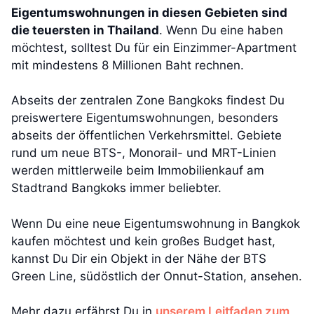
Eigentumswohnungen in diesen Gebieten sind
die teuersten in Thailand
. Wenn Du eine haben
möchtest, solltest Du für ein Einzimmer-Apartment
mit mindestens 8 Millionen Baht rechnen.
Abseits der zentralen Zone Bangkoks findest Du
preiswertere Eigentumswohnungen, besonders
abseits der öffentlichen Verkehrsmittel. Gebiete
rund um neue BTS-, Monorail- und MRT-Linien
werden mittlerweile beim Immobilienkauf am
Stadtrand Bangkoks immer beliebter.
Wenn Du eine neue Eigentumswohnung in Bangkok
kaufen möchtest und kein großes Budget hast,
kannst Du Dir ein Objekt in der Nähe der BTS
Green Line, südöstlich der Onnut-Station, ansehen.
Mehr dazu erfährst Du in
unserem Leitfaden zum