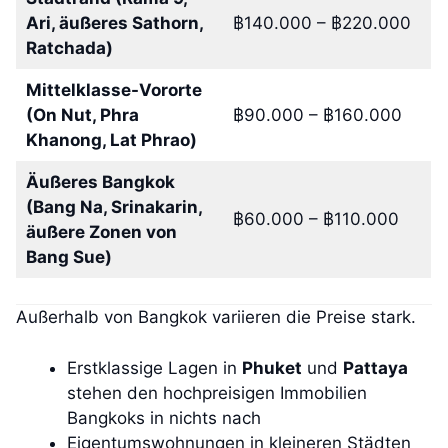
Ari, äußeres Sathorn,
฿140.000 – ฿220.000
Ratchada)
Mittelklasse-Vororte
(On Nut, Phra
฿90.000 – ฿160.000
Khanong, Lat Phrao)
Äußeres Bangkok
(Bang Na, Srinakarin,
฿60.000 – ฿110.000
äußere Zonen von
Bang Sue)
Außerhalb von Bangkok variieren die Preise stark.
Erstklassige Lagen in
Phuket
und
Pattaya
stehen den hochpreisigen Immobilien
Bangkoks in nichts nach
Eigentumswohnungen in kleineren Städten