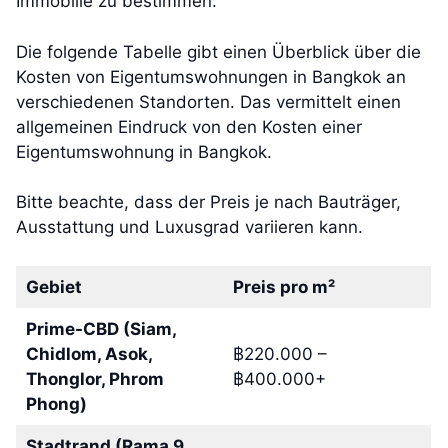
Immobilie zu bestimmen.
Die folgende Tabelle gibt einen Überblick über die
Kosten von Eigentumswohnungen in Bangkok an
verschiedenen Standorten. Das vermittelt einen
allgemeinen Eindruck von den Kosten einer
Eigentumswohnung in Bangkok.
Bitte beachte, dass der Preis je nach Bauträger,
Ausstattung und Luxusgrad variieren kann.
Gebiet
Preis pro m²
Prime-CBD (Siam,
Chidlom, Asok,
฿220.000 –
Thonglor, Phrom
฿400.000+
Phong)
Stadtrand (Rama 9,