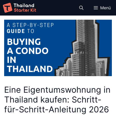
Zum
Menü
Inhalt
springen
Eine Eigentumswohnung in
Thailand kaufen: Schritt-
für-Schritt-Anleitung 2026