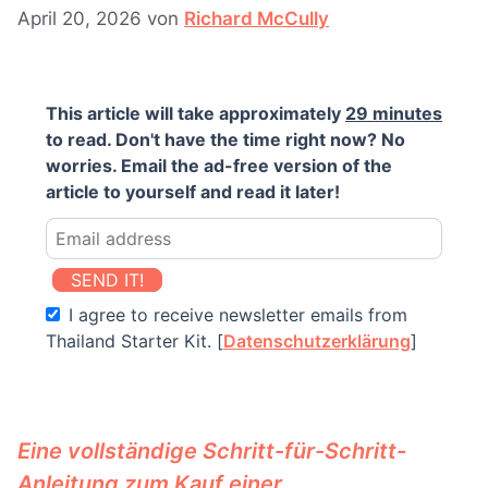
April 20, 2026
von
Richard McCully
This article will take approximately
29 minutes
to read. Don't have the time right now? No
worries. Email the ad-free version of the
article to yourself and read it later!
SEND IT!
I agree to receive newsletter emails from
Thailand Starter Kit. [
Datenschutzerklärung
]
Eine vollständige Schritt-für-Schritt-
Anleitung zum Kauf einer