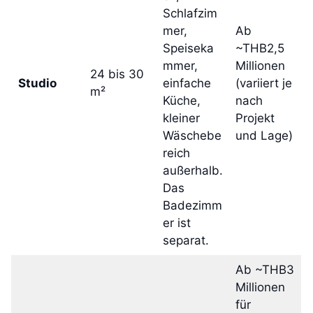
Schlafzim
mer,
Ab
Speiseka
~THB2,5
mmer,
Millionen
24 bis 30
Studio
einfache
(variiert je
m²
Küche,
nach
kleiner
Projekt
Wäschebe
und Lage)
reich
außerhalb.
Das
Badezimm
er ist
separat.
Ab ~THB3
Millionen
für