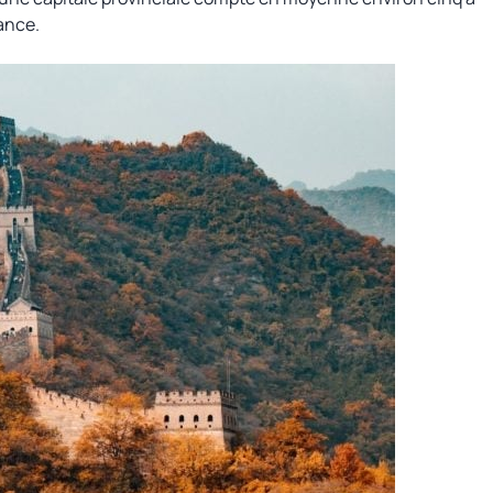
tance.