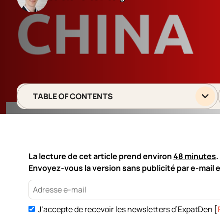
TABLE OF CONTENTS
La lecture de cet article prend environ
48 minutes
.
Envoyez-vous la version sans publicité par e-mail et
J’accepte de recevoir les newsletters d’ExpatDen [