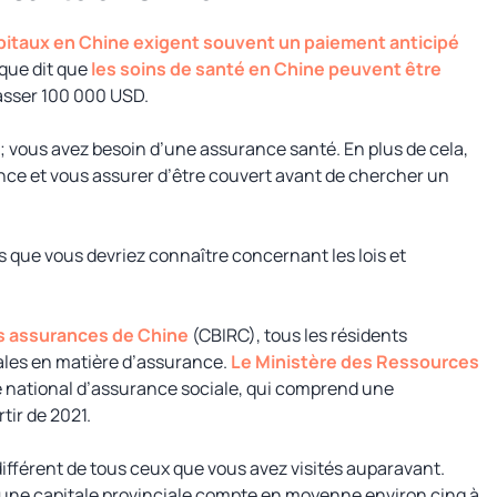
pitaux en Chine exigent souvent un paiement anticipé
ique dit que
les soins de santé en Chine peuvent être
passer 100 000 USD.
 ; vous avez besoin d’une assurance santé. En plus de cela,
nce et vous assurer d’être couvert avant de chercher un
nts que vous devriez connaître concernant les lois et
s assurances de Chine
(CBIRC), tous les résidents
ales en matière d’assurance.
Le Ministère des Ressources
 national d’assurance sociale, qui comprend une
rtir de 2021.
ifférent de tous ceux que vous avez visités auparavant.
t, une capitale provinciale compte en moyenne environ cinq à