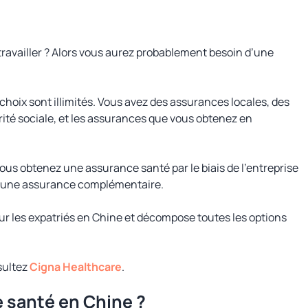
availler ? Alors vous aurez probablement besoin d’une
hoix sont illimités. Vous avez des assurances locales, des
rité sociale, et les assurances que vous obtenez en
ous obtenez une assurance santé par le biais de l’entreprise
n d’une assurance complémentaire.
ur les expatriés en Chine et décompose toutes les options
sultez
Cigna Healthcare
.
 santé en Chine ?