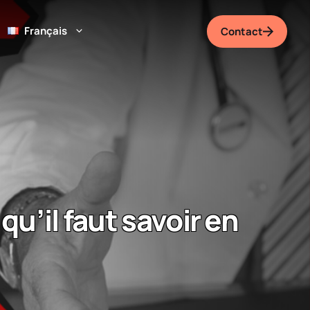
Français
Contact
u’il faut savoir en