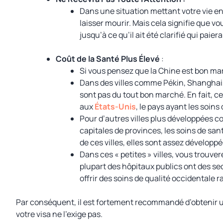
Dans une situation mettant votre vie en d
laisser mourir. Mais cela signifie que v
jusqu’à ce qu’il ait été clarifié qui paie
Coût de la Santé Plus Élevé
:
Si vous pensez que la Chine est bon ma
Dans des villes comme Pékin, Shanghai,
sont pas du tout bon marché. En fait, c
aux
États-Unis
, le pays ayant les soin
Pour d’autres villes plus développées
capitales de provinces, les soins de sa
de ces villes, elles sont assez développ
Dans ces « petites » villes, vous trouv
plupart des hôpitaux publics ont des se
offrir des soins de qualité occidentale
Par conséquent, il est fortement recommandé d’obtenir 
votre visa ne l’exige pas.