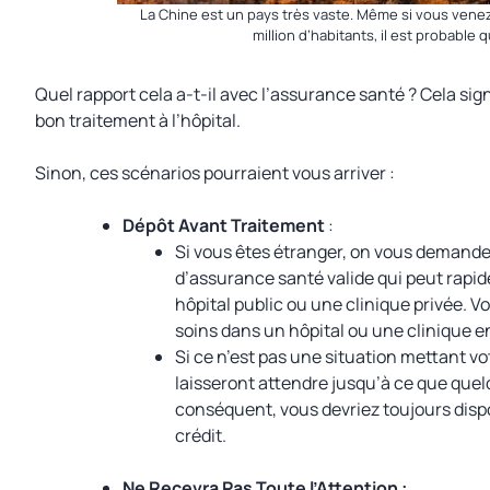
La Chine est un pays très vaste. Même si vous venez 
million d’habitants, il est probable 
Quel rapport cela a-t-il avec l’assurance santé ? Cela sig
bon traitement à l’hôpital.
Sinon, ces scénarios pourraient vous arriver :
Dépôt Avant Traitement
:
Si vous êtes étranger, on vous demande
d’assurance santé valide qui peut rapid
hôpital public ou une clinique privée. V
soins dans un hôpital ou une clinique e
Si ce n’est pas une situation mettant vo
laisseront attendre jusqu’à ce que quel
conséquent, vous devriez toujours disp
crédit.
Ne Recevra Pas Toute l’Attention :