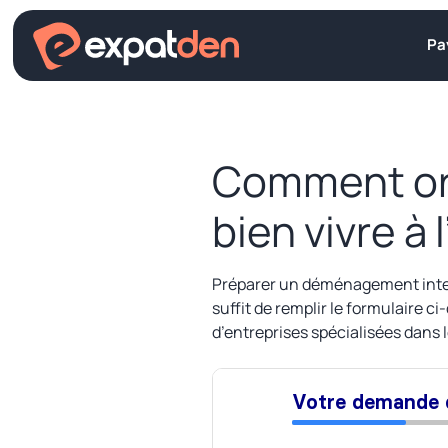
Aller
au
Pa
contenu
Comment or
bien vivre à 
Préparer un déménagement intern
suffit de remplir le formulaire c
d’entreprises spécialisées dan