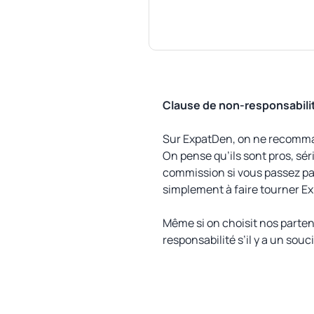
Clause de non-responsabili
Sur ExpatDen, on ne recomman
On pense qu’ils sont pros, séri
commission si vous passez par 
simplement à faire tourner E
Même si on choisit nos parten
responsabilité s’il y a un souc