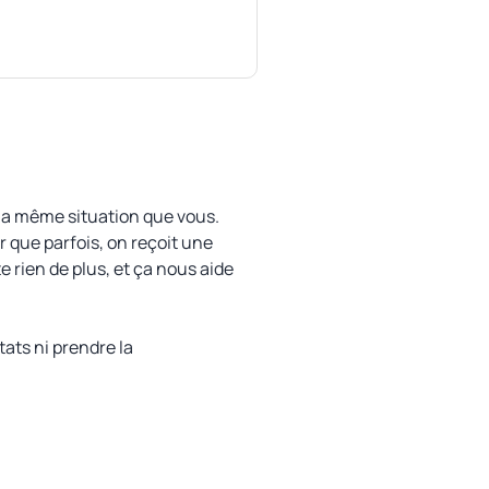
la même situation que vous.
ir que parfois, on reçoit une
 rien de plus, et ça nous aide
ats ni prendre la