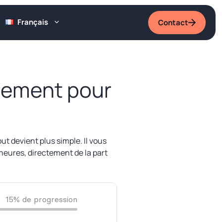
Français
Contact
gement pour
 devient plus simple. Il vous
 heures, directement de la part