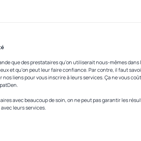
té
de que des prestataires qu’on utiliserait nous-mêmes dans 
eux et qu’on peut leur faire confiance. Par contre, il faut savo
nos liens pour vous inscrire à leurs services. Ça ne vous coûte
xpatDen.
aires avec beaucoup de soin, on ne peut pas garantir les résult
i avec leurs services.