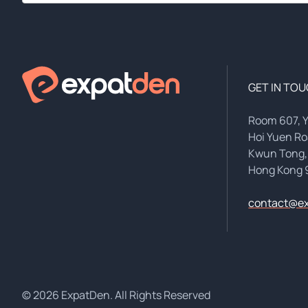
GET IN TO
Room 607, 
Hoi Yuen R
Kwun Tong,
Hong Kong 
contact@e
© 2026 ExpatDen. All Rights Reserved