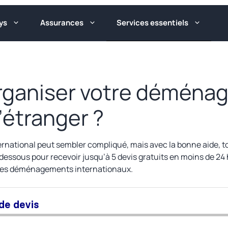
ys
Assurances
Services essentiels
ganiser votre déména
l’étranger ?
ational peut sembler compliqué, mais avec la bonne aide, tout
i-dessous pour recevoir jusqu’à 5 devis gratuits en moins de 24
s les déménagements internationaux.