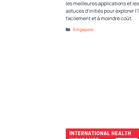
les meilleures applications et les
astuces d’initiés pour explorer l’î
facilement et à moindre coût.
Catégories
Singapore