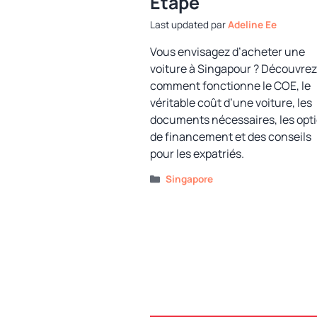
Étape
par
Adeline Ee
Vous envisagez d’acheter une
voiture à Singapour ? Découvrez
comment fonctionne le COE, le
véritable coût d’une voiture, les
documents nécessaires, les opt
de financement et des conseils
pour les expatriés.
Catégories
Singapore