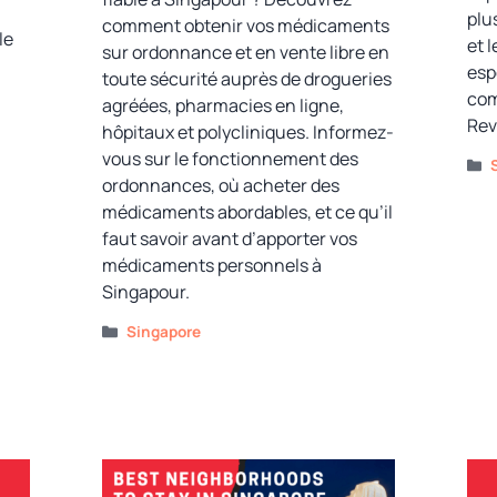
plu
comment obtenir vos médicaments
le
et 
sur ordonnance et en vente libre en
esp
toute sécurité auprès de drogueries
com
agréées, pharmacies en ligne,
Rev
hôpitaux et polycliniques. Informez-
vous sur le fonctionnement des
ordonnances, où acheter des
médicaments abordables, et ce qu’il
faut savoir avant d’apporter vos
médicaments personnels à
Singapour.
Catégories
Singapore