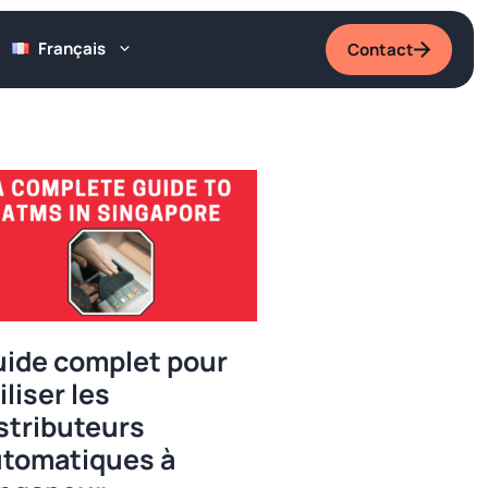
Français
Contact
ide complet pour
iliser les
stributeurs
tomatiques à