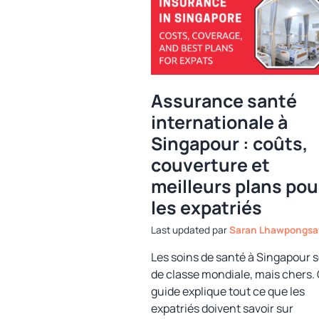
Assurance santé
internationale à
Singapour : coûts,
couverture et
meilleurs plans pou
les expatriés
par
Saran Lhawpongs
Les soins de santé à Singapour 
de classe mondiale, mais chers.
guide explique tout ce que les
expatriés doivent savoir sur