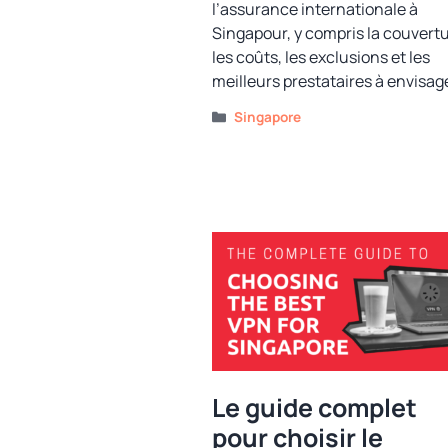
l’assurance internationale à
Singapour, y compris la couvertu
les coûts, les exclusions et les
meilleurs prestataires à envisage
Catégories
Singapore
Le guide complet
pour choisir le