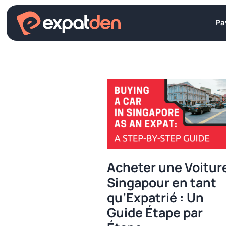
Aller
au
Pa
contenu
Acheter une Voitur
Singapour en tant
qu’Expatrié : Un
Guide Étape par