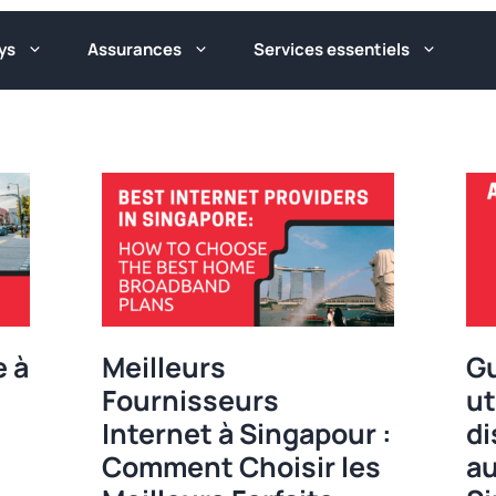
ys
Assurances
Services essentiels
e à
Meilleurs
Gu
Fournisseurs
ut
Internet à Singapour :
di
Comment Choisir les
au