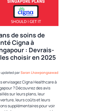
ans de soins de
nté Cigna à
ngapour : Devrais-
 les choisir en 2025
par
Saran Lhawpongsawad
s envisagez Cigna Healthcare à
gapour ? Découvrez des avis
illés sur leurs plans, leur
verture, leurs coûts et leurs
ions supplémentaires pour voir