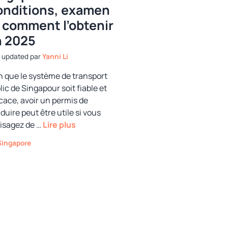
nditions, examen
 comment l’obtenir
n 2025
par
Yanni Li
n que le système de transport
lic de Singapour soit fiable et
icace, avoir un permis de
duire peut être utile si vous
isagez de …
Lire plus
Catégories
Singapore