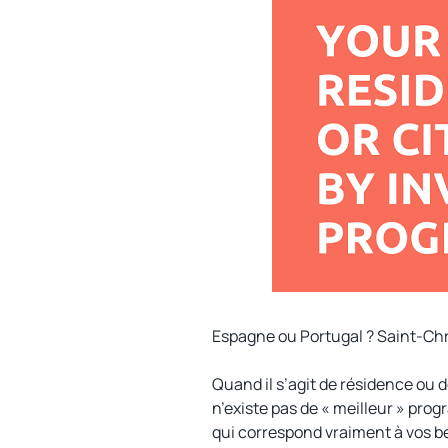
Espagne ou Portugal ? Saint-Chr
Quand il s’agit de résidence ou d
n’existe pas de « meilleur » pro
qui correspond vraiment à vos be