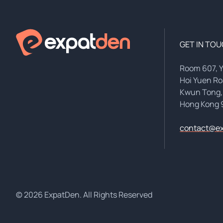
GET IN TO
Room 607, 
Hoi Yuen R
Kwun Tong,
Hong Kong 
contact@e
© 2026 ExpatDen. All Rights Reserved