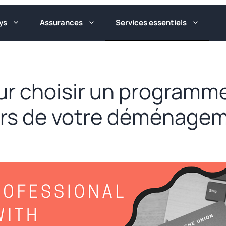
ys
Assurances
Services essentiels
ur choisir un programm
ors de votre déménagem