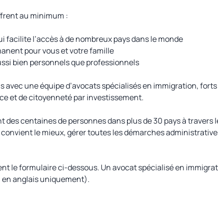
ffrent au minimum :
 facilite l’accès à de nombreux pays dans le monde
manent pour vous et votre famille
ussi bien personnels que professionnels
 avec une équipe d’avocats spécialisés en immigration, forts 
e et de citoyenneté par investissement.
des centaines de personnes dans plus de 30 pays à travers le 
 convient le mieux, gérer toutes les démarches administrative
nt le formulaire ci-dessous. Un avocat spécialisé en immigra
 en anglais uniquement).