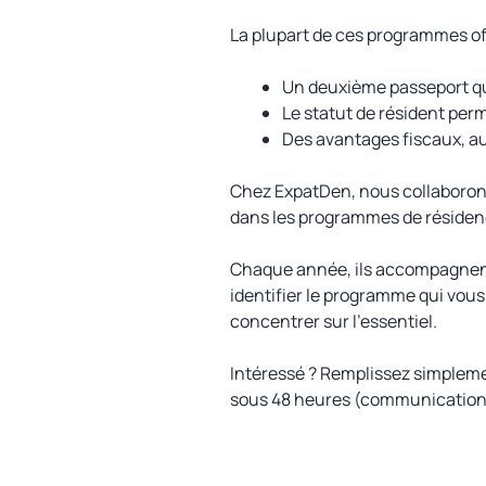
La plupart de ces programmes o
Un deuxième passeport qui
Le statut de résident per
Des avantages fiscaux, a
Chez ExpatDen, nous collaborons
dans les programmes de résidenc
Chaque année, ils accompagnent 
identifier le programme qui vous
concentrer sur l’essentiel.
Intéressé ? Remplissez simpleme
sous 48 heures (communication