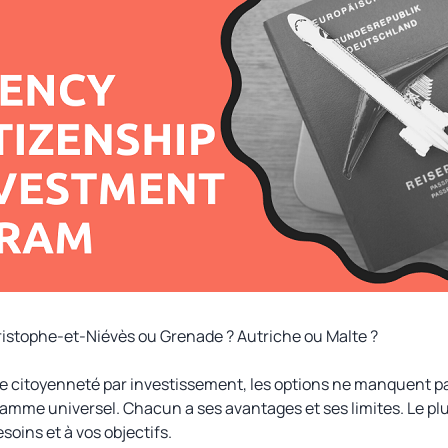
istophe-et-Niévès ou Grenade ? Autriche ou Malte ?
e citoyenneté par investissement, les options ne manquent pas. 
gramme universel. Chacun a ses avantages et ses limites. Le plu
soins et à vos objectifs.