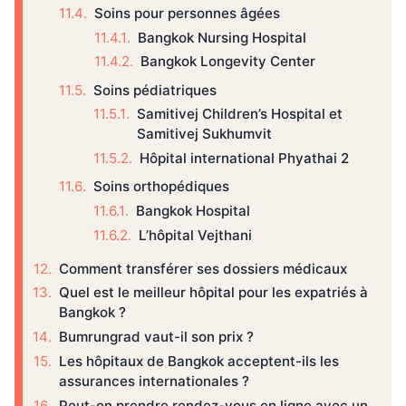
Soins pour personnes âgées
Bangkok Nursing Hospital
Bangkok Longevity Center
Soins pédiatriques
Samitivej Children’s Hospital et
Samitivej Sukhumvit
Hôpital international Phyathai 2
Soins orthopédiques
Bangkok Hospital
L’hôpital Vejthani
Comment transférer ses dossiers médicaux
Quel est le meilleur hôpital pour les expatriés à
Bangkok ?
Bumrungrad vaut-il son prix ?
Les hôpitaux de Bangkok acceptent-ils les
assurances internationales ?
Peut-on prendre rendez-vous en ligne avec un