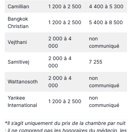
Camillian
1 200 à 2 500
4 400 à 5 300
Bangkok
1 200 à 2 500
5 400 à 8 500
Christian
2 000 à 4
non
Vejthani
000
communiqué
2 000 à 4
Samitivej
7 255
000
2 000 à 4
non
Wattanosoth
000
communiqué
Yankee
non
1 200 à 2 500
International
communiqué
*Il s’agit uniquement du prix de la chambre par nuit
; il ne comprend pas les honoraires du médecin, les