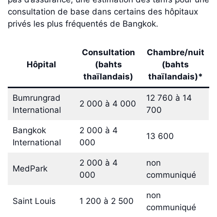
consultation de base dans certains des hôpitaux
privés les plus fréquentés de Bangkok.
Consultation
Chambre/nuit
Hôpital
(bahts
(bahts
thaïlandais)
thaïlandais)*
Bumrungrad
12 760 à 14
2 000 à 4 000
International
700
Bangkok
2 000 à 4
13 600
International
000
2 000 à 4
non
MedPark
000
communiqué
non
Saint Louis
1 200 à 2 500
communiqué