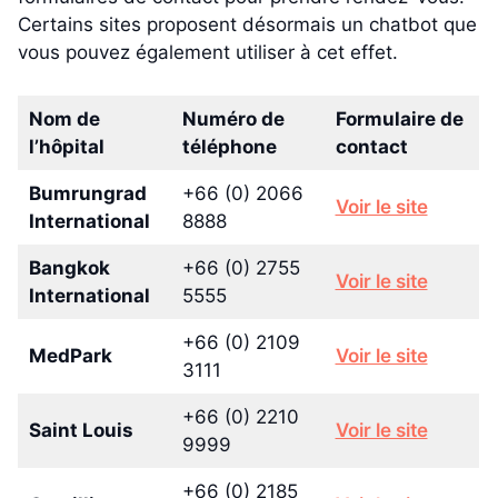
Certains sites proposent désormais un chatbot que
vous pouvez également utiliser à cet effet.
Nom de
Numéro de
Formulaire de
l’hôpital
téléphone
contact
Bumrungrad
+66 (0) 2066
Voir le site
International
8888
Bangkok
+66 (0) 2755
Voir le site
International
5555
+66 (0) 2109
MedPark
Voir le site
3111
+66 (0) 2210
Saint Louis
Voir le site
9999
+66 (0) 2185