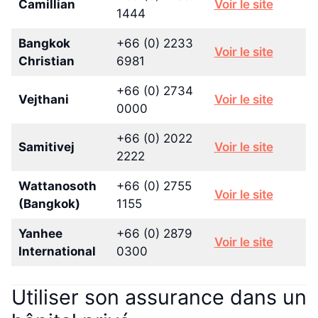
Camillian
Voir le site
1444
Bangkok
+66 (0) 2233
Voir le site
Christian
6981
+66 (0) 2734
Vejthani
Voir le site
0000
+66 (0) 2022
Samitivej
Voir le site
2222
Wattanosoth
+66 (0) 2755
Voir le site
(Bangkok)
1155
Yanhee
+66 (0) 2879
Voir le site
International
0300
Utiliser son assurance dans un