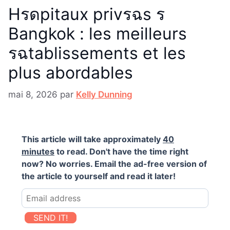
Hรดpitaux privรฉs ร
Bangkok : les meilleurs
รฉtablissements et les
plus abordables
mai 8, 2026
par
Kelly Dunning
This article will take approximately
40
minutes
to read. Don't have the time right
now? No worries. Email the ad-free version of
the article to yourself and read it later!
SEND IT!