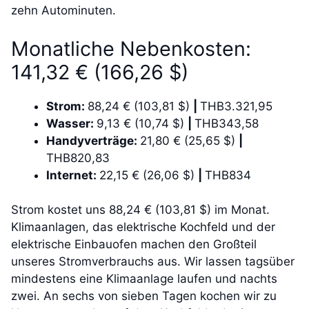
zehn Autominuten.
Monatliche Nebenkosten:
141,32 € (166,26 $)
Strom:
88,24 € (103,81 $)
|
THB3.321,95
Wasser:
9,13 € (10,74 $)
|
THB343,58
Handyverträge:
21,80 € (25,65 $)
|
THB820,83
Internet:
22,15 € (26,06 $)
|
THB834
Strom kostet uns 88,24 € (103,81 $) im Monat.
Klimaanlagen, das elektrische Kochfeld und der
elektrische Einbauofen machen den Großteil
unseres Stromverbrauchs aus. Wir lassen tagsüber
mindestens eine Klimaanlage laufen und nachts
zwei. An sechs von sieben Tagen kochen wir zu