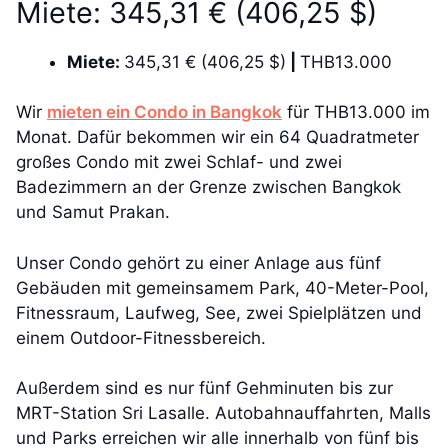
Miete: 345,31 € (406,25 $)
Miete:
345,31 € (406,25 $)
|
THB13.000
Wir
mieten ein Condo in Bangkok
für THB13.000 im
Monat. Dafür bekommen wir ein 64 Quadratmeter
großes Condo mit zwei Schlaf- und zwei
Badezimmern an der Grenze zwischen Bangkok
und Samut Prakan.
Unser Condo gehört zu einer Anlage aus fünf
Gebäuden mit gemeinsamem Park, 40-Meter-Pool,
Fitnessraum, Laufweg, See, zwei Spielplätzen und
einem Outdoor-Fitnessbereich.
Außerdem sind es nur fünf Gehminuten bis zur
MRT-Station Sri Lasalle. Autobahnauffahrten, Malls
und Parks erreichen wir alle innerhalb von fünf bis