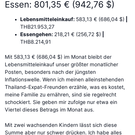
Essen: 801,35 € (942,76 $)
Lebensmitteleinkauf:
583,13 € (686,04 $)
|
THB21.953,27
Essengehen:
218,21 € (256,72 $)
|
THB8.214,91
Mit 583,13 € (686,04 $) im Monat bleibt der
Lebensmitteleinkauf unser größter monatlicher
Posten, besonders nach der jüngsten
Inflationswelle. Wenn ich meinen alleinstehenden
Thailand-Expat-Freunden erzähle, was es kostet,
meine Familie zu ernähren, sind sie regelrecht
schockiert. Sie geben mir zufolge nur etwa ein
Viertel dieses Betrags im Monat aus.
Mit zwei wachsenden Kindern lässt sich diese
Summe aber nur schwer drücken. Ich habe alles