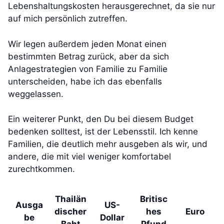
Lebenshaltungskosten herausgerechnet, da sie nur
auf mich persönlich zutreffen.
Wir legen außerdem jeden Monat einen
bestimmten Betrag zurück, aber da sich
Anlagestrategien von Familie zu Familie
unterscheiden, habe ich das ebenfalls
weggelassen.
Ein weiterer Punkt, den Du bei diesem Budget
bedenken solltest, ist der Lebensstil. Ich kenne
Familien, die deutlich mehr ausgeben als wir, und
andere, die mit viel weniger komfortabel
zurechtkommen.
Thailän
Britisc
Ausga
US-
discher
hes
Euro
be
Dollar
Baht
Pfund