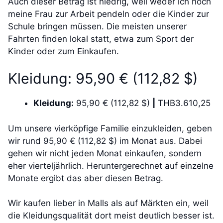
Auch dieser Betrag ist niedrig, weil weder ich noch
meine Frau zur Arbeit pendeln oder die Kinder zur
Schule bringen müssen. Die meisten unserer
Fahrten finden lokal statt, etwa zum Sport der
Kinder oder zum Einkaufen.
Kleidung: 95,90 € (112,82 $)
Kleidung:
95,90 € (112,82 $)
|
THB3.610,25
Um unsere vierköpfige Familie einzukleiden, geben
wir rund 95,90 € (112,82 $) im Monat aus. Dabei
gehen wir nicht jeden Monat einkaufen, sondern
eher vierteljährlich. Heruntergerechnet auf einzelne
Monate ergibt das aber diesen Betrag.
Wir kaufen lieber in Malls als auf Märkten ein, weil
die Kleidungsqualität dort meist deutlich besser ist.