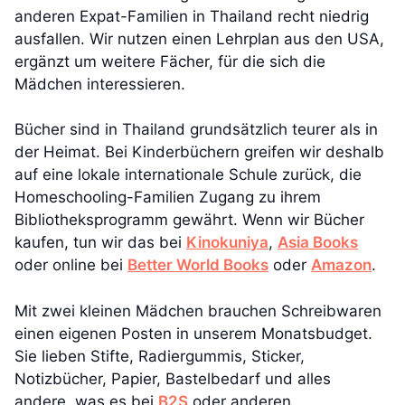
anderen Expat-Familien in Thailand recht niedrig
ausfallen. Wir nutzen einen Lehrplan aus den USA,
ergänzt um weitere Fächer, für die sich die
Mädchen interessieren.
Bücher sind in Thailand grundsätzlich teurer als in
der Heimat. Bei Kinderbüchern greifen wir deshalb
auf eine lokale internationale Schule zurück, die
Homeschooling-Familien Zugang zu ihrem
Bibliotheksprogramm gewährt. Wenn wir Bücher
kaufen, tun wir das bei
Kinokuniya
,
Asia Books
oder online bei
Better World Books
oder
Amazon
.
Mit zwei kleinen Mädchen brauchen Schreibwaren
einen eigenen Posten in unserem Monatsbudget.
Sie lieben Stifte, Radiergummis, Sticker,
Notizbücher, Papier, Bastelbedarf und alles
andere, was es bei
B2S
oder anderen