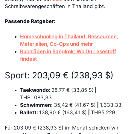
Schreibwarengeschäften in Thailand gibt.
Passende Ratgeber:
Homeschooling in Thailand: Ressourcen,
Materialien, Co-Ops und mehr
Buchläden in Bangkok: Wo Du Lesestoff
findest
Sport: 203,09 € (238,93 $)
Taekwondo:
28,77 € (33,85 $)
|
THB1.083,33
Schwimmen:
35,42 € (41,67 $)
|
1.333,33
Ballett:
138,90 € (163,41 $)
|
THB5.229
Für 203,09 € (238,93 $) im Monat schicken wir