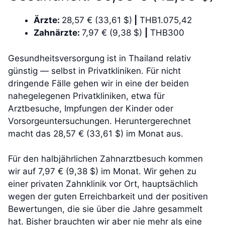
Ärzte:
28,57 € (33,61 $)
|
THB1.075,42
Zahnärzte:
7,97 € (9,38 $)
|
THB300
Gesundheitsversorgung ist in Thailand relativ
günstig — selbst in Privatkliniken. Für nicht
dringende Fälle gehen wir in eine der beiden
nahegelegenen Privatkliniken, etwa für
Arztbesuche, Impfungen der Kinder oder
Vorsorgeuntersuchungen. Heruntergerechnet
macht das 28,57 € (33,61 $) im Monat aus.
Für den halbjährlichen Zahnarztbesuch kommen
wir auf 7,97 € (9,38 $) im Monat. Wir gehen zu
einer privaten Zahnklinik vor Ort, hauptsächlich
wegen der guten Erreichbarkeit und der positiven
Bewertungen, die sie über die Jahre gesammelt
hat. Bisher brauchten wir aber nie mehr als eine