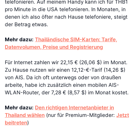
telefonieren. Auf meinem Handy kann ich für THB1
pro Minute in die USA telefonieren. In Monaten, in
denen ich also öfter nach Hause telefoniere, steigt
der Betrag etwas.
Mehr dazu:
Thailändische SIM-Karten: Tarife,
Datenvolumen, Preise und Registrierung
Für Internet zahlen wir 22,15 € (26,06 $) im Monat.
Zu Hause nutzen wir einen 12,12-€-Tarif (14,26 $)
von AIS. Da ich oft unterwegs oder von draußen
arbeite, habe ich zusätzlich einen mobilen AIS-
WLAN-Router, der 7,28 € (8,57 $) im Monat kostet.
Mehr dazu:
Den richtigen Internetanbieter in
Thailand wählen
(nur für Premium-Mitglieder:
Jetzt
beitreten
)