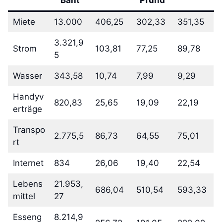
Miete
13.000
406,25
302,33
351,35
3.321,9
Strom
103,81
77,25
89,78
5
Wasser
343,58
10,74
7,99
9,29
Handyv
820,83
25,65
19,09
22,19
erträge
Transpo
2.775,5
86,73
64,55
75,01
rt
Internet
834
26,06
19,40
22,54
Lebens
21.953,
686,04
510,54
593,33
mittel
27
Esseng
8.214,9