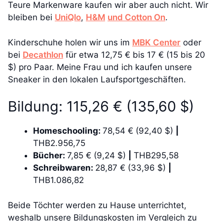
Teure Markenware kaufen wir aber auch nicht. Wir
bleiben bei
UniQlo
,
H&M
und Cotton On
.
Kinderschuhe holen wir uns im
MBK Center
oder
bei
Decathlon
für etwa 12,75 € bis 17 € (15 bis 20
$) pro Paar. Meine Frau und ich kaufen unsere
Sneaker in den lokalen Laufsportgeschäften.
Bildung: 115,26 € (135,60 $)
Homeschooling:
78,54 € (92,40 $)
|
THB2.956,75
Bücher:
7,85 € (9,24 $)
|
THB295,58
Schreibwaren:
28,87 € (33,96 $)
|
THB1.086,82
Beide Töchter werden zu Hause unterrichtet,
weshalb unsere Bildungskosten im Vergleich zu