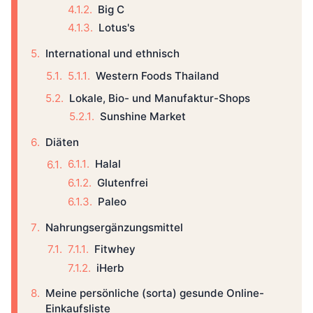
Big C
Lotus's
International und ethnisch
Western Foods Thailand
Lokale, Bio- und Manufaktur-Shops
Sunshine Market
Diäten
Halal
Glutenfrei
Paleo
Nahrungsergänzungsmittel
Fitwhey
iHerb
Meine persönliche (sorta) gesunde Online-
Einkaufsliste