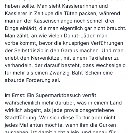
haben sollte. Man sieht Kassiererinnen und
Kassierer in Zeitlupe die Tüten packen, während
man an der Kassenschlange noch schnell drei
Dinge einlädt, die man eigentlich gar nicht braucht.
Man zählt, an wie vielen Donut-Läden man
vorbeikommt, bevor die knusprigen Verführungen
der Selbstdisziplin den Garaus machen. Und man
erlebt den Nervenkitzel, mit einem Taxifahrer zu
verhandeln, der darauf besteht, dass Wechselgeld
für mehr als einen Zwanzig-Baht-Schein eine
absurde Forderung sei.
Im Ernst: Ein Supermarktbesuch verrät
wahrscheinlich mehr darüber, was in einem Land
wirklich abgeht, als jede provisionsgetriebene
Stadtführung. Wer sich diese Tortur aber nicht
jedes Mal antun möchte, wenn ihm die Gurken
ausgehen, ist damit nicht allein, und genau für