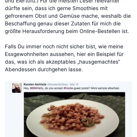
und Eiertofu.) Für die meisten Leser relevanter
dürfte sein, dass ich gerne Smoothies mit
gefrorenem Obst und Gemüse mache, weshalb die
Beschaffung genau dieser Zutaten für mich die
größte Herausforderung beim Online-Bestellen ist.
Falls Du immer noch nicht sicher bist, wie meine
Essgewohnheiten aussehen, hier ein Beispiel für
das, was ich als akzeptables „hausgemachtes“
Abendessen durchgehen lasse.