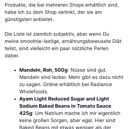
Produkte, die bei mehreren Shops erhältlich sind,
habe ich zu dem Shop verlinkt, der sie am
günstigsten anbietet.
Die Liste ist ziemlich subjektiv, aber wenn Du
meine smoothie-lastige, ernährungsbewusste Diät
teilst, sind vielleicht ein paar nützliche Perlen
dabei.
Mandeln, Roh, 500g
: Nüsse sind gut.
Mandeln sind lecker. Mehr gibt es dazu nicht
zu sagen. Online erhältlich bei Radiance
Wholefoods.
Ayam Light Reduced Sugar and Light
Sodium Baked Beans in Tomato Sauce
425g
: Um Natrium mache ich mir eigentlich
keine großen Sorgen, aber egal. Hier sind
Baked Beans mit etwas weniger als der