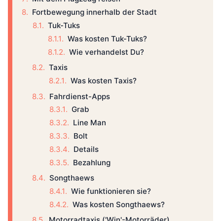
Fortbewegung innerhalb der Stadt
Tuk-Tuks
Was kosten Tuk-Tuks?
Wie verhandelst Du?
Taxis
Was kosten Taxis?
Fahrdienst-Apps
Grab
Line Man
Bolt
Details
Bezahlung
Songthaews
Wie funktionieren sie?
Was kosten Songthaews?
Motorradtaxis ('Win'-Motorräder)