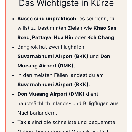
Das Wichtigste in Kürze
Busse sind unpraktisch
, es sei denn, du
willst zu bestimmten Zielen wie
Khao San
Road, Pattaya, Hua Hin
oder
Koh Chang.
Bangkok hat zwei Flughäfen:
Suvarnabhumi Airport (BKK)
und
Don
Mueang Airport (DMK).
In den meisten Fällen landest du am
Suvarnabhumi Airport (BKK).
Don Mueang Airport (DMK)
dient
hauptsächlich Inlands- und Billigflügen aus
Nachbarländern.
Taxis
sind die schnellste und bequemste
Option, besonders mit Gepäck. Es fällt