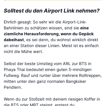
Solltest du den Airport Link nehmen?
Ehrlich gesagt: So sehr wir die Airport-Link-
Bahnlinien zu schätzen wissen, sind sie
eine
ziemliche Herausforderung, wenn du Gepäck
dabeihast
, es sei denn, du wohnst wirklich direkt
an einer Station dieser Linien. Meist ist es einfach
nicht die Mühe wert.
Selbst der beste Umstieg vom ARL zur BTS in
Phaya Thai bedeutet einen guten 5-minütigen
Fußweg. Rauf und runter über mehrere Rolltreppen,
mitten unter den ganz normalen Bangkoker
Pendlern.
Wenn du zur Stoßzeit mit deinem riesigen Koffer in
die BTS oder MRT steigst, erntest du