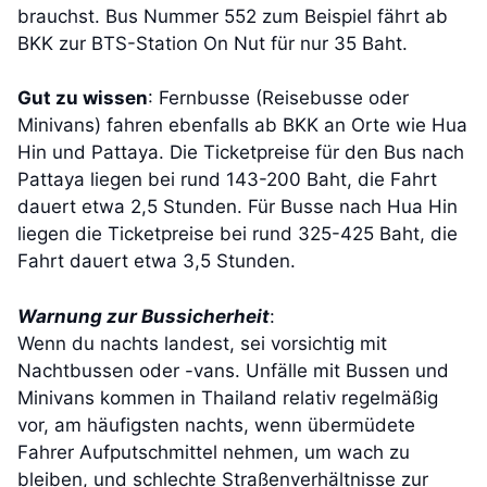
brauchst. Bus Nummer 552 zum Beispiel fährt ab
BKK zur BTS-Station On Nut für nur 35 Baht.
Gut zu wissen
: Fernbusse (Reisebusse oder
Minivans) fahren ebenfalls ab BKK an Orte wie Hua
Hin und Pattaya. Die Ticketpreise für den Bus nach
Pattaya liegen bei rund 143-200 Baht, die Fahrt
dauert etwa 2,5 Stunden. Für Busse nach Hua Hin
liegen die Ticketpreise bei rund 325-425 Baht, die
Fahrt dauert etwa 3,5 Stunden.
Warnung zur Bussicherheit
:
Wenn du nachts landest, sei vorsichtig mit
Nachtbussen oder -vans. Unfälle mit Bussen und
Minivans kommen in Thailand relativ regelmäßig
vor, am häufigsten nachts, wenn übermüdete
Fahrer Aufputschmittel nehmen, um wach zu
bleiben, und schlechte Straßenverhältnisse zur