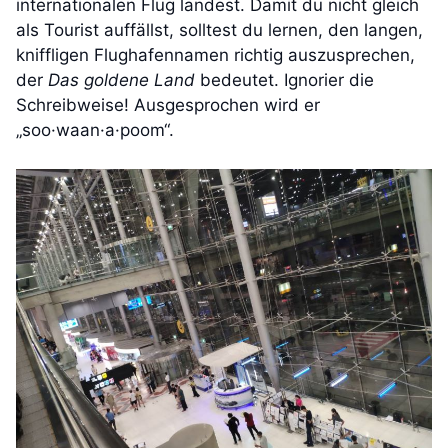
internationalen Flug landest. Damit du nicht gleich
als Tourist auffällst, solltest du lernen, den langen,
kniffligen Flughafennamen richtig auszusprechen,
der
Das goldene Land
bedeutet. Ignorier die
Schreibweise! Ausgesprochen wird er
„soo·waan·a·poom“.