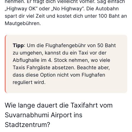
nehmen. Er fragt dich vielleicht vorher. Sag einfach
„Highway OK“ oder „No Highway“. Die Autobahn
spart dir viel Zeit und kostet dich unter 100 Baht an
Mautgebühren.
Tipp
: Um die Flughafengebühr von 50 Baht
zu umgehen, kannst du ein Taxi vor der
Abflughalle im 4. Stock nehmen, wo viele
Taxis Fahrgäste absetzen. Beachte aber,
dass diese Option nicht vom Flughafen
reguliert wird.
Wie lange dauert die Taxifahrt vom
Suvarnabhumi Airport ins
Stadtzentrum?