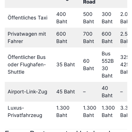
Road
400
500
300
2.00
Öffentliches Taxi
Baht
Baht
Baht
Baht
Privatwagen mit
600
700
600
2.50
Fahrer
Baht
Baht
Baht
Baht
Bus
Öffentlicher Bus
325-
60
552B
oder Flughafen-
35 Baht
425
Baht
30
Shuttle
Baht
Baht
40
Airport-Link-Zug
45 Baht
–
–
Baht
Luxus-
1.300
1.300
1.300
3.30
Privatfahrzeug
Baht
Baht
Baht
Baht