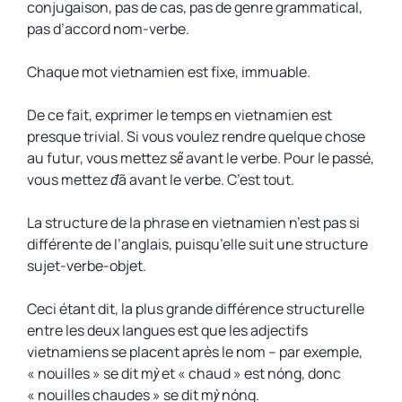
conjugaison, pas de cas, pas de genre grammatical,
pas d’accord nom-verbe.
Chaque mot vietnamien est fixe, immuable.
De ce fait, exprimer le temps en vietnamien est
presque trivial. Si vous voulez rendre quelque chose
au futur, vous mettez
sẽ
avant le verbe. Pour le passé,
vous mettez
đã
avant le verbe. C’est tout.
La structure de la phrase en vietnamien n’est pas si
différente de l’anglais, puisqu’elle suit une structure
sujet-verbe-objet.
Ceci étant dit, la plus grande différence structurelle
entre les deux langues est que les adjectifs
vietnamiens se placent après le nom – par exemple,
« nouilles » se dit
mỳ
et « chaud » est
nóng
, donc
« nouilles chaudes » se dit
mỳ nóng
.