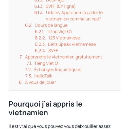
SVFF (En ligne)
Udemy Apprendre à parler le
vietnamien comme un natif
Cours de langue
Tiếng Việt Ơi
123 Vietnamese
Let’s Speak Vietnamese
SVFF
Apprendre le vietnamien gratuitement
Tiếng Việt Ơi
Échanges linguistiques
HelloTalk
À vous de jouer
Pourquoi j’ai appris le
vietnamien
Il est vrai que vous pouvez vous débrouiller assez