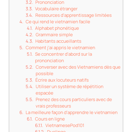
Prononciation
Vocabulaire étranger
Ressources d'apprentissage limitées
Ce qui rend le vietnamien facile
Alphabet phonétique
Grammaire simple
Habitants accueillants
Comment j'ai appris le vietnamien
Se concentrer d'abord sur la
prononciation
Converser avec des Vietnamiens dès que
possible
Écrire aux locuteurs natifs
Utiliser un système de répétition
espacée
Prenez des cours particuliers avec de
vrais professeurs
La meilleure façon d'apprendre le vietnamien
Cours en ligne
VietnamesePod101
Duolingo