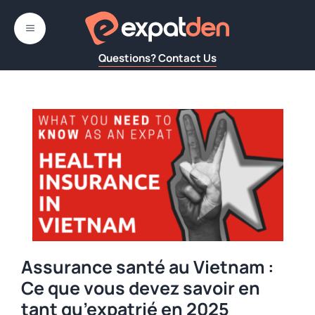
Aller
au
MENU
contenu
Questions? Contact Us
Assurance santé au Vietnam :
Ce que vous devez savoir en
tant qu’expatrié en 2025