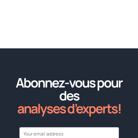
Abonnez-vous pour
des
analyses d’experts!