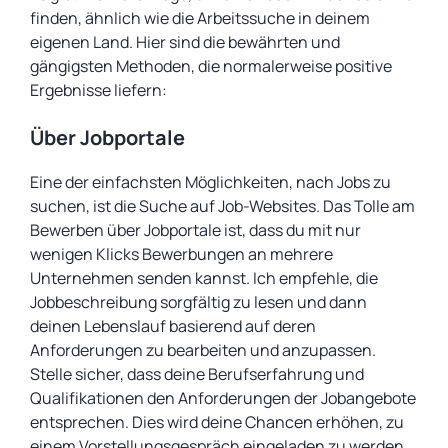
finden, ähnlich wie die Arbeitssuche in deinem
eigenen Land. Hier sind die bewährten und
gängigsten Methoden, die normalerweise positive
Ergebnisse liefern:
Über Jobportale
Eine der einfachsten Möglichkeiten, nach Jobs zu
suchen, ist die Suche auf Job-Websites. Das Tolle am
Bewerben über Jobportale ist, dass du mit nur
wenigen Klicks Bewerbungen an mehrere
Unternehmen senden kannst. Ich empfehle, die
Jobbeschreibung sorgfältig zu lesen und dann
deinen Lebenslauf basierend auf deren
Anforderungen zu bearbeiten und anzupassen.
Stelle sicher, dass deine Berufserfahrung und
Qualifikationen den Anforderungen der Jobangebote
entsprechen. Dies wird deine Chancen erhöhen, zu
einem Vorstellungsgespräch eingeladen zu werden.