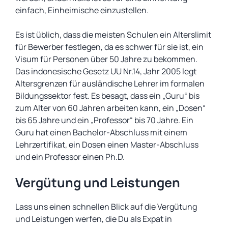
einfach, Einheimische einzustellen.
Es ist üblich, dass die meisten Schulen ein Alterslimit
für Bewerber festlegen, da es schwer für sie ist, ein
Visum für Personen über 50 Jahre zu bekommen.
Das indonesische Gesetz UU Nr.14, Jahr 2005 legt
Altersgrenzen für ausländische Lehrer im formalen
Bildungssektor fest. Es besagt, dass ein „Guru“ bis
zum Alter von 60 Jahren arbeiten kann, ein „Dosen“
bis 65 Jahre und ein „Professor“ bis 70 Jahre. Ein
Guru hat einen Bachelor-Abschluss mit einem
Lehrzertifikat, ein Dosen einen Master-Abschluss
und ein Professor einen Ph.D.
Vergütung und Leistungen
Lass uns einen schnellen Blick auf die Vergütung
und Leistungen werfen, die Du als Expat in