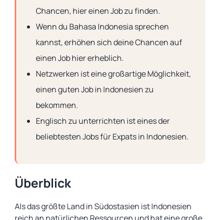
Chancen, hier einen Job zu finden.
Wenn du Bahasa Indonesia sprechen
kannst, erhöhen sich deine Chancen auf
einen Job hier erheblich.
Netzwerken ist eine großartige Möglichkeit,
einen guten Job in Indonesien zu
bekommen.
Englisch zu unterrichten ist eines der
beliebtesten Jobs für Expats in Indonesien.
Überblick
Als das größte Land in Südostasien ist Indonesien
reich an natürlichen Ressourcen und hat eine große