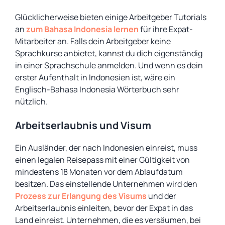
Glücklicherweise bieten einige Arbeitgeber Tutorials
an
zum Bahasa Indonesia lernen
für ihre Expat-
Mitarbeiter an. Falls dein Arbeitgeber keine
Sprachkurse anbietet, kannst du dich eigenständig
in einer Sprachschule anmelden. Und wenn es dein
erster Aufenthalt in Indonesien ist, wäre ein
Englisch-Bahasa Indonesia Wörterbuch sehr
nützlich.
Arbeitserlaubnis und Visum
Ein Ausländer, der nach Indonesien einreist, muss
einen legalen Reisepass mit einer Gültigkeit von
mindestens 18 Monaten vor dem Ablaufdatum
besitzen. Das einstellende Unternehmen wird den
Prozess zur Erlangung des Visums
und der
Arbeitserlaubnis einleiten, bevor der Expat in das
Land einreist. Unternehmen, die es versäumen, bei