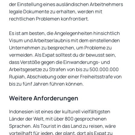
der Einstellung eines ausländischen Arbeitnehmers
legale Dokumente zu erhalten, werden mit
rechtlichen Problemen konfrontiert.
Es ist am besten, die Angelegenheiten hinsichtlich
Visum und Arbeitserlaubnis mit dem einstellenden
Unternehmen zu besprechen, um Probleme zu
vermeiden. Als Expat solltest du dir bewusst sein,
dass Verstöße gegen die Einwanderungs- und
Arbeitsgesetze zu Strafen von bis zu 500.000.000
Rupiah, Abschiebung oder einer Freiheitsstrafe von
bis zu fünf Jahren führen können.
Weitere Anforderungen
Indonesien ist eines der kulturell vielfältigsten
Länder der Welt, mit über 800 gesprochenen
Sprachen. Als Tourist in das Land zu reisen, wäre
vorteilhaft für jeden, der plant, dort als Expat zu