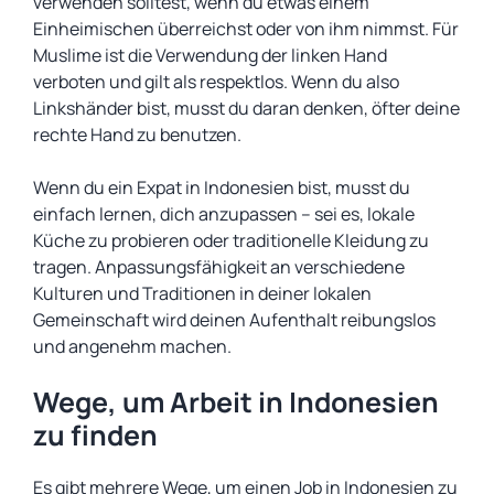
verwenden solltest, wenn du etwas einem
Einheimischen überreichst oder von ihm nimmst. Für
Muslime ist die Verwendung der linken Hand
verboten und gilt als respektlos. Wenn du also
Linkshänder bist, musst du daran denken, öfter deine
rechte Hand zu benutzen.
Wenn du ein Expat in Indonesien bist, musst du
einfach lernen, dich anzupassen – sei es, lokale
Küche zu probieren oder traditionelle Kleidung zu
tragen. Anpassungsfähigkeit an verschiedene
Kulturen und Traditionen in deiner lokalen
Gemeinschaft wird deinen Aufenthalt reibungslos
und angenehm machen.
Wege, um Arbeit in Indonesien
zu finden
Es gibt mehrere Wege, um einen Job in Indonesien zu