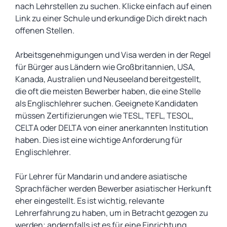
nach Lehrstellen zu suchen. Klicke einfach auf einen
Link zu einer Schule und erkundige Dich direkt nach
offenen Stellen.
Arbeitsgenehmigungen und Visa werden in der Regel
für Bürger aus Ländern wie Großbritannien, USA,
Kanada, Australien und Neuseeland bereitgestellt,
die oft die meisten Bewerber haben, die eine Stelle
als Englischlehrer suchen. Geeignete Kandidaten
müssen Zertifizierungen wie TESL, TEFL, TESOL,
CELTA oder DELTA von einer anerkannten Institution
haben. Dies ist eine wichtige Anforderung für
Englischlehrer.
Für Lehrer für Mandarin und andere asiatische
Sprachfächer werden Bewerber asiatischer Herkunft
eher eingestellt. Es ist wichtig, relevante
Lehrerfahrung zu haben, um in Betracht gezogen zu
werden; andernfalls ist es für eine Einrichtung