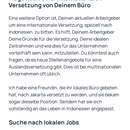
Versetzung von Deinem Büro
Eine weitere Option ist, Deinen aktuellen Arbeitgeber
um eine internationale Versetzung, speziell nach
Indonesien, zu bitten. Es hilft, Deinem Arbeitgeber
Deine Gründe für die Versetzung, Deine idealen
Zeitrahmen und wie dies für das Unternehmen
vorteilhaft sein kann, mitzuteilen. Du könntest auch
fragen, ob es neue Stellenangebote für eine
Auslandsversetzung gibt. Dies ist bei multinationalen
Unternehmen oft üblich.
Ich habe eine Freundin, die ihr lokales Büro gebeten
hat, nach Jakarta versetzt zu werden, und sie bekam
sogar dieselbe Position. Seitdem hat sie sich
vollständig an das Leben in Indonesien angepasst.
Suche nach lokalen Jobs