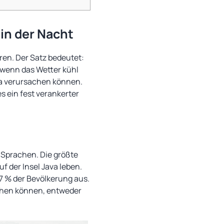
in der Nacht
ren. Der Satz bedeutet:
, wenn das Wetter kühl
ma verursachen können.
es ein fest verankerter
 Sprachen. Die größte
f der Insel Java leben.
7 % der Bevölkerung aus.
rechen können, entweder