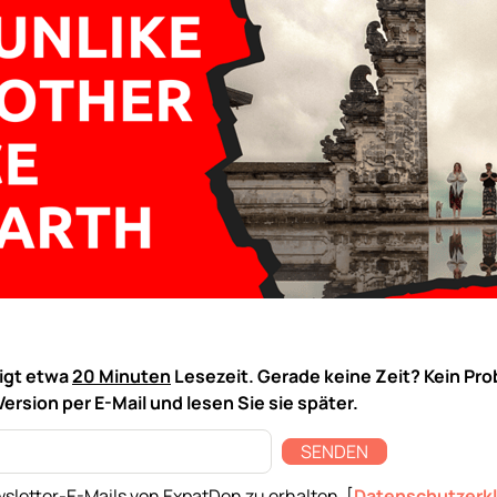
tigt etwa
20 Minuten
Lesezeit. Gerade keine Zeit? Kein Pro
Version per E-Mail und lesen Sie sie später.
SENDEN
sletter-E-Mails von ExpatDen zu erhalten. [
Datenschutzerk