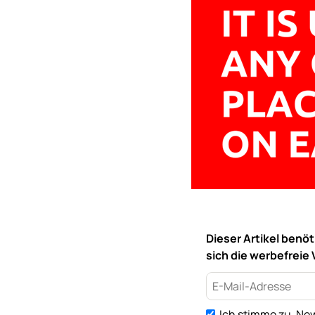
Dieser Artikel benö
sich die werbefreie 
Ich stimme zu, New