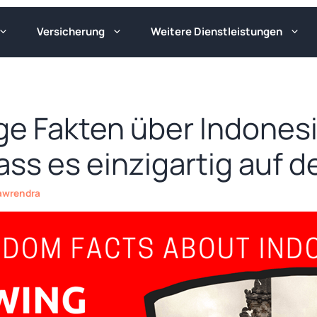
Versicherung
Weitere Dienstleistungen
ige Fakten über Indonesi
ass es einzigartig auf de
awrendra