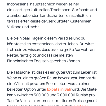
Indonesiens, hauptsächlich wegen seiner
einzigartigen kulturellen Traditionen, Surfspots und
atemberaubenden Landschaften, einschließlich
terrassierter Reisfelder, zerklüfteter Küstenlinien,
Vulkane und mehr.
Bleib ein paar Tage in diesem Paradies und du
könntest dich entscheiden, dort zu leben. Du wirst
froh sein zu wissen, dass es eine große Auswahl an
Restaurants gibt und dass die meisten
Einheimischen Englisch sprechen können.
Die Tatsache ist, dass es ein guter Ort zum Leben ist.
Wenn du einen großen Raum bevorzugst, kannst du
eine Villa mit privatem Pool mieten, was zu einer
beliebten Option unter
Expats in Bali
wird. Die Miete
kann zwischen 500.000 und 3.000.000 Rupiah pro
Tag für Villen im unteren bis mittleren Preissegment