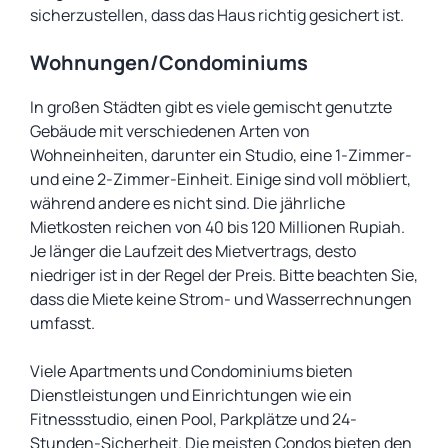
sicherzustellen, dass das Haus richtig gesichert ist.
Wohnungen/Condominiums
In großen Städten gibt es viele gemischt genutzte
Gebäude mit verschiedenen Arten von
Wohneinheiten, darunter ein Studio, eine 1-Zimmer-
und eine 2-Zimmer-Einheit. Einige sind voll möbliert,
während andere es nicht sind. Die jährliche
Mietkosten reichen von 40 bis 120 Millionen Rupiah.
Je länger die Laufzeit des Mietvertrags, desto
niedriger ist in der Regel der Preis. Bitte beachten Sie,
dass die Miete keine Strom- und Wasserrechnungen
umfasst.
Viele Apartments und Condominiums bieten
Dienstleistungen und Einrichtungen wie ein
Fitnessstudio, einen Pool, Parkplätze und 24-
Stunden-Sicherheit. Die meisten Condos bieten den