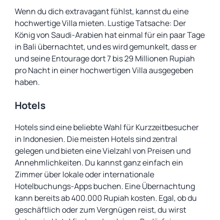
Wenn du dich extravagant fühlst, kannst du eine
hochwertige Villa mieten. Lustige Tatsache: Der
König von Saudi-Arabien hat einmal für ein paar Tage
in Bali übernachtet, und es wird gemunkelt, dass er
und seine Entourage dort 7 bis 29 Millionen Rupiah
pro Nacht in einer hochwertigen Villa ausgegeben
haben.
Hotels
Hotels sind eine beliebte Wahl für Kurzzeitbesucher
in Indonesien. Die meisten Hotels sind zentral
gelegen und bieten eine Vielzahl von Preisen und
Annehmlichkeiten. Du kannst ganz einfach ein
Zimmer über lokale oder internationale
Hotelbuchungs-Apps buchen. Eine Übernachtung
kann bereits ab 400.000 Rupiah kosten. Egal, ob du
geschäftlich oder zum Vergnügen reist, du wirst