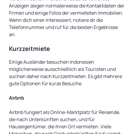
Anzeigen zeigen normalerweise die Kontaktdaten der
Firmen und einige Fotos der vermieteten Immobilien.
Wenn dich einer interessiert, notiere dir die
Telefonnummer und ruf für die besten Ergebnisse
an.
Kurzzeitmiete
Einige Ausländer besuchen Indonesien
möglicherweise ausschließlich als Touristen und
suchen daher nach Kurzzeitmieten. Es gibt mehrere
gute Optionen für kurze Besuche.
Airbnb
Airbnb fungiert als Online-Marktplatz für Reisende,
die nach Unterkünften suchen, und für
Hauseigentümer, die ihren Ort vermieten. Viele
Menschen, die nach Gastunterkünften für Kurzzeit-