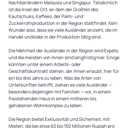
Nachbarländern Malaysia und Singapur. Tatsächlich
ist die Insel der Ort, an dem der Großteil des
Kautschuks, Kaffees, der Palm- und
Zuckerrohrproduktion in der Region stattfindet. Kein
Wunder also, dass sie viele Ausländer anzieht, die im
Handel und/oder in der Produktion tätig sind
.
Die Mehrheit der Ausländer in der Region sind Expats,
und die meisten von ihnen sind langfristig hier. Einige
könnten unter einem Arbeits- oder
Geschäftskontrakt stehen, der ihnen erlaubt, hier für
ein bis drei Jahre zu leben. Was die Arten von
Unterkünften betrifft, ziehen es viele Ausländer —
besonders diejenigen mit Familien — vor, in einem
freistehenden Haus in einem mittleren bis
gehobenen Wohnkomplex zu leben.
Die Region bietet Exklusivität und Sicherheit, mit
Mieten, die bei etwa 60 bis 150 Millionen Rupiah pro