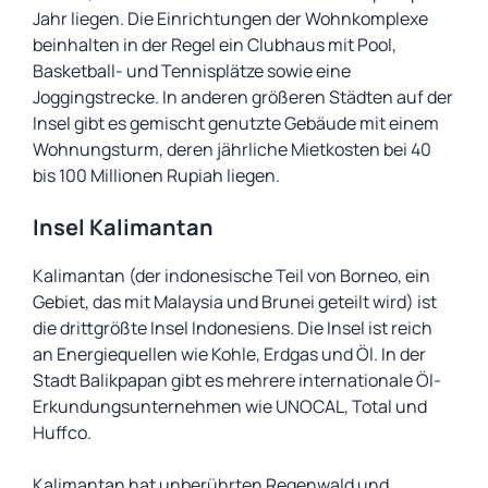
Jahr liegen. Die Einrichtungen der Wohnkomplexe
beinhalten in der Regel ein Clubhaus mit Pool,
Basketball- und Tennisplätze sowie eine
Joggingstrecke. In anderen größeren Städten auf der
Insel gibt es gemischt genutzte Gebäude mit einem
Wohnungsturm, deren jährliche Mietkosten bei 40
bis 100 Millionen Rupiah liegen.
Insel Kalimantan
Kalimantan (der indonesische Teil von Borneo, ein
Gebiet, das mit Malaysia und Brunei geteilt wird) ist
die drittgrößte Insel Indonesiens. Die Insel ist reich
an Energiequellen wie Kohle, Erdgas und Öl. In der
Stadt Balikpapan gibt es mehrere internationale Öl-
Erkundungsunternehmen wie UNOCAL, Total und
Huffco.
Kalimantan hat unberührten Regenwald und