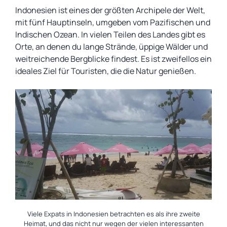
Indonesien ist eines der größten Archipele der Welt,
mit fünf Hauptinseln, umgeben vom Pazifischen und
Indischen Ozean. In vielen Teilen des Landes gibt es
Orte, an denen du lange Strände, üppige Wälder und
weitreichende Bergblicke findest. Es ist zweifellos ein
ideales Ziel für Touristen, die die Natur genießen.
Viele Expats in Indonesien betrachten es als ihre zweite
Heimat, und das nicht nur wegen der vielen interessanten