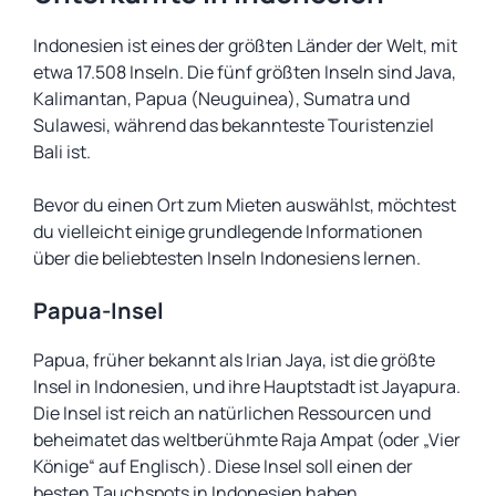
Indonesien ist eines der größten Länder der Welt, mit
etwa 17.508 Inseln. Die fünf größten Inseln sind Java,
Kalimantan, Papua (Neuguinea), Sumatra und
Sulawesi, während das bekannteste Touristenziel
Bali ist.
Bevor du einen Ort zum Mieten auswählst, möchtest
du vielleicht einige grundlegende Informationen
über die beliebtesten Inseln Indonesiens lernen.
Papua-Insel
Papua, früher bekannt als Irian Jaya, ist die größte
Insel in Indonesien, und ihre Hauptstadt ist Jayapura.
Die Insel ist reich an natürlichen Ressourcen und
beheimatet das weltberühmte Raja Ampat (oder „Vier
Könige“ auf Englisch). Diese Insel soll einen der
besten Tauchspots in Indonesien haben.