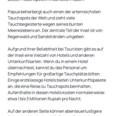
Papua beherbergt auch einen der artenreichsten
Tauchspots der Welt und zieht viele
Tauchbegeisterte wegen seines bunten
Meereslebens an. Der zentrale Teil der Insel ist von
Regenwald und Sandstränden umgeben.
Aufgrund ihrer Beliebtheit bei Touristen gibt es auf
der Insel eine Vielzahl von Hotels und anderen
Unterkunftsarten. Wenn du in einem Hotel
übernachtest, kannst du das Personal um
Empfehlungen für großartige Tauchplätze bitten.
Einige erstklassige Hotels bieten Unterkunftspakete
an, die eine Reise zu Tauchspots beinhalten.
Aufenthalte in diesen Hotels kosten normalerweise
etwa 1 bis 3 Millionen Rupiah pro Nacht.
Auf der anderen Seite können abenteuerlustigere