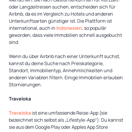
oder Langzeitreisen suchen, entscheiden sich für
Airbnb, da es im Vergleich zu Hotels und anderen
Unterkunftsarten günstiger ist. Die Plattform ist
international, auch in
Indonesien
, so populär
geworden, dass viele Immobilien schnell ausgebucht
sind.
Wenn du über Airbnb nach einer Unterkunft suchst,
kannst du deine Suche nach Preiskategorie,
Standort, Immobilientyp, Annehmlichkeiten und
anderen Variablen filtern. Einige Immobilien erlauben
Stornierungen.
Traveloka
Traveloka
ist eine umfassende Reise-App (sie
bezeichnet sich selbst als „Lifestyle-App“). Du kannst
sie aus dem Google Play oder Apples App Store