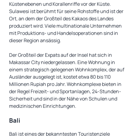
Küstenebenen und Korallenriffe vor der Küste.
Sulawesi ist berühmt für seine Rohstoffe und ist der
Ort, an dem der Großteil des Kakaos des Landes
produziert wird. Viele multinationale Unternehmen
mit Produktions- und Handelsoperationen sind in
dieser Region ansässig.
Der Großteil der Expats auf der Insel hat sich in
Makassar City niedergelassen. Eine Wohnung in
einem strategisch gelegenen Wohnkomplex, der auf
Ausländer ausgelegt ist, kostet etwa 80 bis 110
Millionen Rupiah pro Jahr. Wohnkomplexe bieten in
der Regel Freizeit- und Sportanlagen, 24-Stunden-
Sicherheit und sind in der Nähe von Schulen und
medizinischen Einrichtungen.
Bali
Bali ist eines der bekanntesten Touristenziele