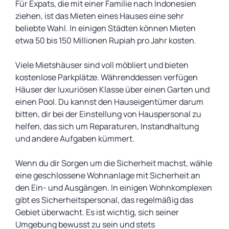
Für Expats, die mit einer Familie nach Indonesien
ziehen, ist das Mieten eines Hauses eine sehr
beliebte Wahl. In einigen Städten können Mieten
etwa 50 bis 150 Millionen Rupiah pro Jahr kosten.
Viele Mietshäuser sind voll möbliert und bieten
kostenlose Parkplätze. Währenddessen verfügen
Häuser der luxuriösen Klasse über einen Garten und
einen Pool. Du kannst den Hauseigentümer darum
bitten, dir bei der Einstellung von Hauspersonal zu
helfen, das sich um Reparaturen, Instandhaltung
und andere Aufgaben kümmert.
Wenn du dir Sorgen um die Sicherheit machst, wähle
eine geschlossene Wohnanlage mit Sicherheit an
den Ein- und Ausgängen. In einigen Wohnkomplexen
gibt es Sicherheitspersonal, das regelmäßig das
Gebiet überwacht. Es ist wichtig, sich seiner
Umgebung bewusst zu sein und stets