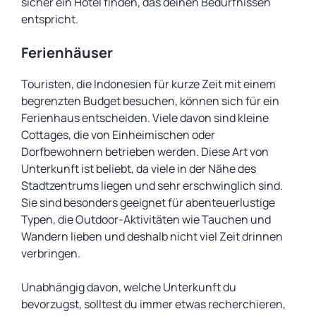
sicher ein Hotel finden, das deinen Bedürfnissen
entspricht.
Ferienhäuser
Touristen, die Indonesien für kurze Zeit mit einem
begrenzten Budget besuchen, können sich für ein
Ferienhaus entscheiden. Viele davon sind kleine
Cottages, die von Einheimischen oder
Dorfbewohnern betrieben werden. Diese Art von
Unterkunft ist beliebt, da viele in der Nähe des
Stadtzentrums liegen und sehr erschwinglich sind.
Sie sind besonders geeignet für abenteuerlustige
Typen, die Outdoor-Aktivitäten wie Tauchen und
Wandern lieben und deshalb nicht viel Zeit drinnen
verbringen.
Unabhängig davon, welche Unterkunft du
bevorzugst, solltest du immer etwas recherchieren,