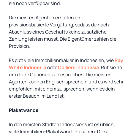
sie noch verfügbar sind.
Die meisten Agenten erhalten eine
provisionsbasierte Vergütung, sodass du nach
Abschluss eines Geschäfts keine zusätzliche
Zahlung leisten musst. Die Eigentümer zahlen die
Provision.
Es gibt viele Immobilienmakler in Indonesien, wie
Ray
White Indonesia
oder
Colliers Indonesia
. Ruf sie an,
um deine Optionen zu besprechen. Die meisten
Agenten können Englisch sprechen, und es wird sehr
empfohlen, mit einem zu sprechen, wenn es dein
erster Besuch im Land ist.
Plakatwände
In den meisten Städten Indonesiens ist es üblich,
viele Immobilien-Plakatwände zu sehen. Diese