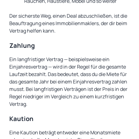
Rauchen, Haustiere, Möbel und so weiter
Der sicherste Weg, einen Deal abzuschließen, ist die
Beauftragung eines Immobilienmaklers, der dir beim
Vertrag helfen kann.
Zahlung
Ein langfristiger Vertrag — beispielsweise ein
Einjahresvertrag — wird in der Regel für die gesamte
Laufzeit bezahlt. Das bedeutet, dass du die Miete für
das gesamte Jahr bei einem Einjahresvertrag zahlen
musst. Bei langfristigen Verträgen ist der Preis in der
Regel niedriger im Vergleich zu einem kurzfristigen
Vertrag.
Kaution
Eine Kaution beträgt entweder eine Monatsmiete