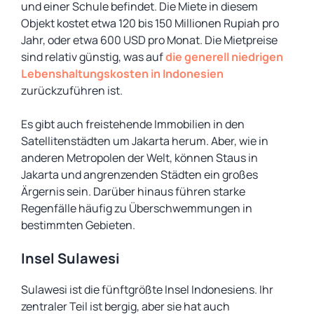
und einer Schule befindet. Die Miete in diesem
Objekt kostet etwa 120 bis 150 Millionen Rupiah pro
Jahr, oder etwa 600 USD pro Monat. Die Mietpreise
sind relativ günstig, was auf
die generell niedrigen
Lebenshaltungskosten in Indonesien
zurückzuführen ist.
Es gibt auch freistehende Immobilien in den
Satellitenstädten um Jakarta herum. Aber, wie in
anderen Metropolen der Welt, können Staus in
Jakarta und angrenzenden Städten ein großes
Ärgernis sein. Darüber hinaus führen starke
Regenfälle häufig zu Überschwemmungen in
bestimmten Gebieten.
Insel Sulawesi
Sulawesi ist die fünftgrößte Insel Indonesiens. Ihr
zentraler Teil ist bergig, aber sie hat auch