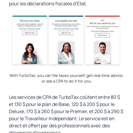
pour les déclarations fiscales d’État.
With TurboTax, you can file taxes yourself, get real-time advice,
or ask a CPA to do it for you.
Les services de CPA de TurboTax coûtent entre 80 $
et 130 $ pour le plan de Base, 120 $ à 200 $ pour le
Deluxe, 170 $ à 260 $ pour le Premier, et 200 $ à 290 $
pour le Travailleur Indépendant. Le service est en
direct et offert par des professionnels avec des
décennies d’expérience.