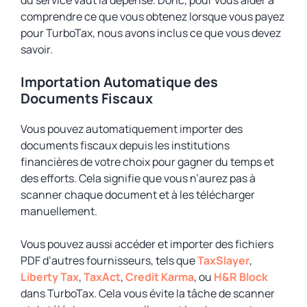
du service vaut la dépense. Donc, pour vous aider à
comprendre ce que vous obtenez lorsque vous payez
pour TurboTax, nous avons inclus ce que vous devez
savoir.
Importation Automatique des
Documents Fiscaux
Vous pouvez automatiquement importer des
documents fiscaux depuis les institutions
financières de votre choix pour gagner du temps et
des efforts. Cela signifie que vous n’aurez pas à
scanner chaque document et à les télécharger
manuellement.
Vous pouvez aussi accéder et importer des fichiers
PDF d’autres fournisseurs, tels que
TaxSlayer
,
Liberty Tax
,
TaxAct
,
Credit Karma
, ou
H&R Block
dans TurboTax. Cela vous évite la tâche de scanner