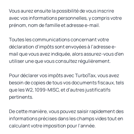
Vous aurez ensuite la possibilité de vous inscrire
avec vos informations personnelles, y compris votre
prénom, nom de famille et adresse e-mail.
Toutes les communications concernant votre
déclaration d’impôts sont envoyées à l’adresse e-
mail que vous avez indiquée, alors assurez-vous d’en
utiliser une que vous consultez régulièrement.
Pour déclarer vos impôts avec TurboTax, vous avez
besoin de copies de tous vos documents fiscaux, tels
que les W2, 1099-MISC, et d’autres justificatifs
pertinents.
De cette manière, vous pouvez saisir rapidement des
informations précises dans les champs vides tout en
calculant votre imposition pour l’année.