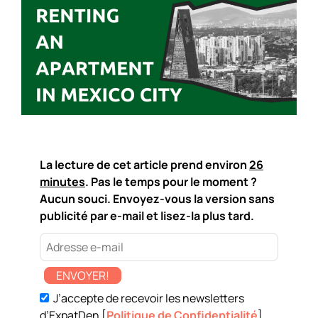
La lecture de cet article prend environ
26
minutes
. Pas le temps pour le moment ?
Aucun souci. Envoyez-vous la version sans
publicité par e-mail et lisez-la plus tard.
ENVOYER!
J’accepte de recevoir les newsletters
d’ExpatDen [
Politique de Confidentialité
]