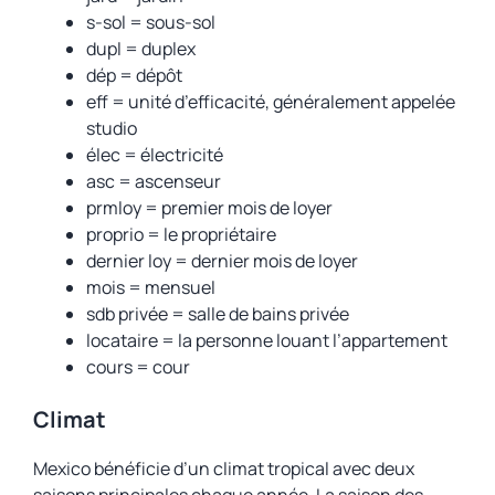
s-sol = sous-sol
dupl = duplex
dép = dépôt
eff = unité d’efficacité, généralement appelée
studio
élec = électricité
asc = ascenseur
prmloy = premier mois de loyer
proprio = le propriétaire
dernier loy = dernier mois de loyer
mois = mensuel
sdb privée = salle de bains privée
locataire = la personne louant l’appartement
cours = cour
Climat
Mexico bénéficie d’un climat tropical avec deux