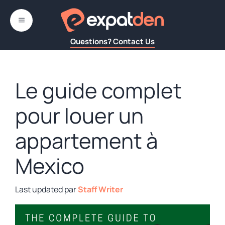
Aller
au
MENU
contenu
Questions? Contact Us
Le guide complet
pour louer un
appartement à
Mexico
par
Staff Writer