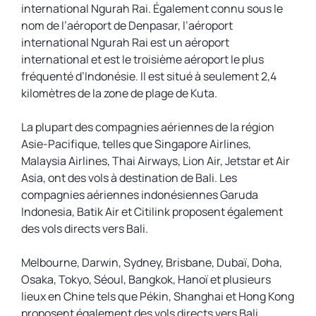
international Ngurah Rai. Également connu sous le
nom de l’aéroport de Denpasar, l’aéroport
international Ngurah Rai est un aéroport
international et est le troisième aéroport le plus
fréquenté d’Indonésie. Il est situé à seulement 2,4
kilomètres de la zone de plage de Kuta.
La plupart des compagnies aériennes de la région
Asie-Pacifique, telles que Singapore Airlines,
Malaysia Airlines, Thai Airways, Lion Air, Jetstar et Air
Asia, ont des vols à destination de Bali. Les
compagnies aériennes indonésiennes Garuda
Indonesia, Batik Air et Citilink proposent également
des vols directs vers Bali.
Melbourne, Darwin, Sydney, Brisbane, Dubaï, Doha,
Osaka, Tokyo, Séoul, Bangkok, Hanoï et plusieurs
lieux en Chine tels que Pékin, Shanghai et Hong Kong
proposent également des vols directs vers Bali.