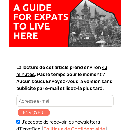
La lecture de cet article prend environ
43
minutes
. Pas le temps pour le moment ?
Aucun souci. Envoyez-vous la version sans
publicité par e-mail et lisez-la plus tard.
ENVOYER!
J’accepte de recevoir les newsletters
d’ExpatDen [
Politique de Confidentialité
]