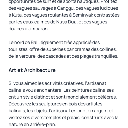
opportunités de surf et de sports nautiques. Profitez
des vagues sauvages à Canggu, des vagues ludiques
à Kuta, des vagues roulantes à Seminyak contrastées
par les eaux calmes de Nusa Dua, et des vagues
douces à Jimbaran.
Le nord de Bali, également très apprécié des
touristes, offre de superbes panoramas des collines,
de la verdure, des cascades et des plages tranquilles.
Art et Architecture
Si vous aimez les activités créatives, l’artisanat
balinais vous enchantera. Les peintures balinaises
ont un style distinct et sont mondialement célèbres.
Découvrez les sculptures en bois des artistes
balinais, les objets d’artisanat en or et en argent et
visitez ses divers temples et palais, construits avec la
nature en arrière-plan.