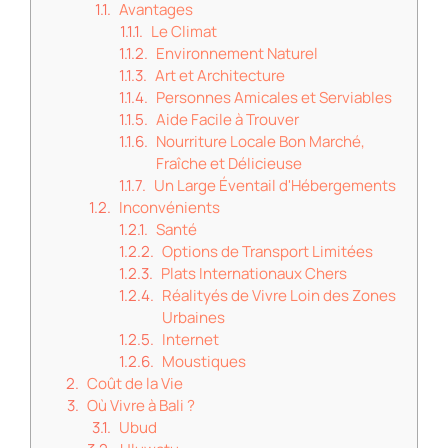
Avantages
Le Climat
Environnement Naturel
Art et Architecture
Personnes Amicales et Serviables
Aide Facile à Trouver
Nourriture Locale Bon Marché,
Fraîche et Délicieuse
Un Large Éventail d'Hébergements
Inconvénients
Santé
Options de Transport Limitées
Plats Internationaux Chers
Réalityés de Vivre Loin des Zones
Urbaines
Internet
Moustiques
Coût de la Vie
Où Vivre à Bali ?
Ubud