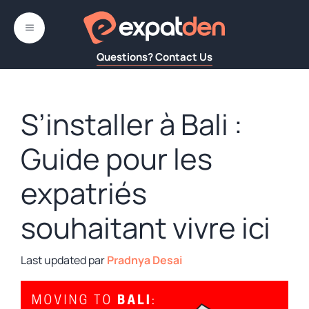
Aller
au
MENU
contenu
Questions? Contact Us
S’installer à Bali :
Guide pour les
expatriés
souhaitant vivre ici
par
Pradnya Desai