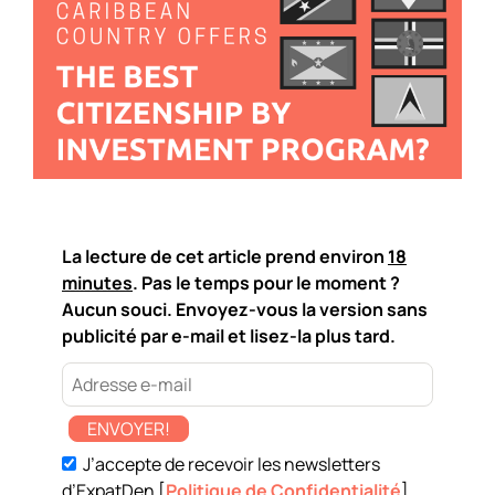
La lecture de cet article prend environ
18
minutes
. Pas le temps pour le moment ?
Aucun souci. Envoyez-vous la version sans
publicité par e-mail et lisez-la plus tard.
ENVOYER!
J’accepte de recevoir les newsletters
d’ExpatDen [
Politique de Confidentialité
]