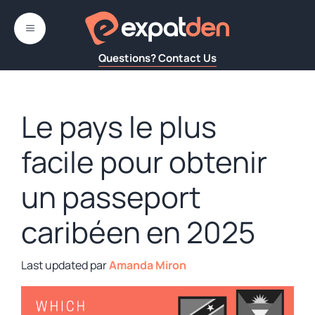
Aller
au
MENU
contenu
Questions? Contact Us
Le pays le plus
facile pour obtenir
un passeport
caribéen en 2025
par
Amanda Miron