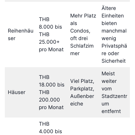
Ältere
Mehr Platz
Einheiten
THB
als
bieten
8.000 bis
Reihenhäu
Condos,
manchmal
THB
ser
oft drei
wenig
25.000+
Schlafzim
Privatsphä
pro Monat
mer
re oder
Sicherheit
Meist
THB
Viel Platz,
weiter
18.000 bis
Parkplatz,
vom
Häuser
THB
Außenber
Stadtzentr
200.000
eiche
um
pro Monat
entfernt
THB
4.000 bis