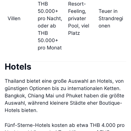
THB
Resort-
50.000+
Feeling,
Teuer in
Villen
pro Nacht,
privater
Strandregi
oder ab
Pool, viel
onen
THB
Platz
50.000+
pro Monat
Hotels
Thailand bietet eine große Auswahl an Hotels, von
günstigen Optionen bis zu internationalen Ketten.
Bangkok, Chiang Mai und Phuket haben die größte
Auswahl, während kleinere Städte eher Boutique-
Hotels bieten.
Fünf-Sterne-Hotels kosten ab etwa THB 4.000 pro