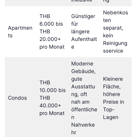
Nebenkos
THB
Günstiger
ten
6.000 bis
für
Apartmen
separat,
THB
längere
ts
kein
20.000+
Aufenthalt
Reinigung
pro Monat
e
sservice
Moderne
Gebäude,
gute
Kleinere
THB
Ausstattu
Fläche,
10.000 bis
ng, oft
höhere
Condos
THB
nah am
Preise in
40.000+
öffentliche
Top-
pro Monat
n
Lagen
Nahverke
hr