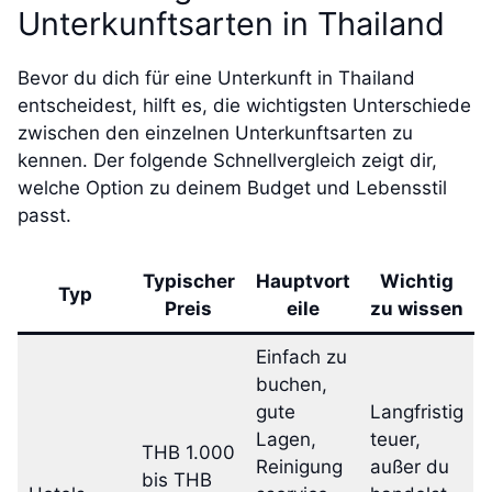
Unterkunftsarten in Thailand
Bevor du dich für eine Unterkunft in Thailand
entscheidest, hilft es, die wichtigsten Unterschiede
zwischen den einzelnen Unterkunftsarten zu
kennen. Der folgende Schnellvergleich zeigt dir,
welche Option zu deinem Budget und Lebensstil
passt.
Typischer
Hauptvort
Wichtig
Typ
Preis
eile
zu wissen
Einfach zu
buchen,
gute
Langfristig
Lagen,
teuer,
THB 1.000
Reinigung
außer du
bis THB