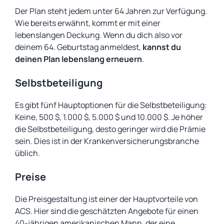
Der Plan steht jedem unter 64 Jahren zur Verfügung.
Wie bereits erwähnt, kommt er mit einer
lebenslangen Deckung. Wenn du dich also vor
deinem 64. Geburtstag anmeldest,
kannst du
deinen Plan lebenslang erneuern
.
Selbstbeteiligung
Es gibt fünf Hauptoptionen für die Selbstbeteiligung:
Keine, 500 $, 1.000 $, 5.000 $ und 10.000 $. Je höher
die Selbstbeteiligung, desto geringer wird die Prämie
sein. Dies ist in der Krankenversicherungsbranche
üblich.
Preise
Die Preisgestaltung ist einer der Hauptvorteile von
ACS. Hier sind die geschätzten Angebote für einen
40-jährigen amerikanischen Mann, der eine