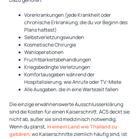
Dazu gehören:
Vorerkrankungen (jede Krankheit oder
chronische Erkrankung, die du vor Beginn des
Plans hattest)
Selbstverletzungswunden
Kosmetische Chirurgie
Wahloperationen
Fruchtbarkeitsbehandlungen
Kriegsbedingte Verletzungen
Komfortausgaben während der
Hospitalisierung, wie Anrufe oder TV-Miete
Alle Ausgaben, die in eine Wartezeit fallen
Die einzige erwähnenswerte Ausschlusserklärung
sind die Kosten für einen Kaiserschnitt. ACS deckt sie
nicht ab, außer sie sind medizinisch notwendig.
Wenn du planst,
in einem Land wie Thailand zu
gebären
, wo Kaiserschnitte ziemlich häufig sind, ist