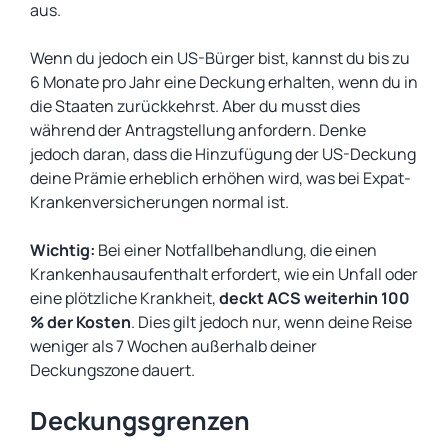
aus.
Wenn du jedoch ein US-Bürger bist, kannst du bis zu
6 Monate pro Jahr eine Deckung erhalten, wenn du in
die Staaten zurückkehrst. Aber du musst dies
während der Antragstellung anfordern. Denke
jedoch daran, dass die Hinzufügung der US-Deckung
deine Prämie erheblich erhöhen wird, was bei Expat-
Krankenversicherungen normal ist.
Wichtig:
Bei einer Notfallbehandlung, die einen
Krankenhausaufenthalt erfordert, wie ein Unfall oder
eine plötzliche Krankheit,
deckt ACS weiterhin 100
% der Kosten
. Dies gilt jedoch nur, wenn deine Reise
weniger als 7 Wochen außerhalb deiner
Deckungszone dauert.
Deckungsgrenzen