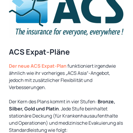
ACS Expat-Pläne
Der neue ACS Expat-Plan
funktioniert irgendwie
ähnlich wie ihr vorheriges „ACS Asia“-Angebot,
jedoch mit zusätzlicher Flexibilität und
Verbesserungen.
Der Kern des Plans kommt in vier Stufen:
Bronze,
Silber, Gold und Platin
. Jede Stufe beinhaltet
stationäre Deckung (für Krankenhausaufenthalte
und Operationen) und medizinische Evakuierung als
Standardleistung wie folgt: