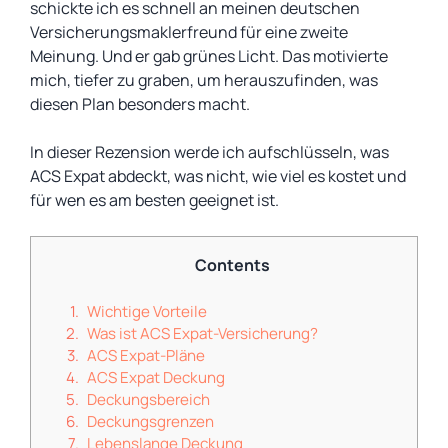
schickte ich es schnell an meinen deutschen
Versicherungsmaklerfreund für eine zweite
Meinung. Und er gab grünes Licht. Das motivierte
mich, tiefer zu graben, um herauszufinden, was
diesen Plan besonders macht.
In dieser Rezension werde ich aufschlüsseln, was
ACS Expat abdeckt, was nicht, wie viel es kostet und
für wen es am besten geeignet ist.
Contents
Wichtige Vorteile
Was ist ACS Expat-Versicherung?
ACS Expat-Pläne
ACS Expat Deckung
Deckungsbereich
Deckungsgrenzen
Lebenslange Deckung