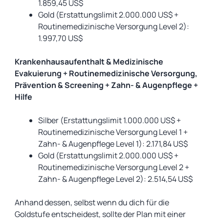
1.859,45 US$
Gold (Erstattungslimit 2.000.000 US$ +
Routinemedizinische Versorgung Level 2):
1.997,70 US$
Krankenhausaufenthalt & Medizinische
Evakuierung + Routinemedizinische Versorgung,
Prävention & Screening + Zahn- & Augenpflege +
Hilfe
Silber (Erstattungslimit 1.000.000 US$ +
Routinemedizinische Versorgung Level 1 +
Zahn- & Augenpflege Level 1): 2.171,84 US$
Gold (Erstattungslimit 2.000.000 US$ +
Routinemedizinische Versorgung Level 2 +
Zahn- & Augenpflege Level 2): 2.514,54 US$
Anhand dessen, selbst wenn du dich für die
Goldstufe entscheidest, sollte der Plan mit einer