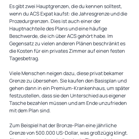
Es gibt zwei Hauptgrenzen, die du kennen solltest,
wenn du ACS Expat kaufst: die Jahresgrenze und die
Prozedurgrenzen. Dies ist auch einer der
Hauptnachteile des Plans und eine häufige
Beschwerde, die ich über ACS gehört habe. Im
Gegensatz zu vielen anderen Plänen beschränkt es
die Kosten für ein privates Zimmer auf einen festen
Tagesbetrag.
Viele Menschen neigen dazu, diese privat bekamer
Grenze zu übersehen. Sie kaufen den Basisplan und
gehen dann in ein Premium-Krankenhaus, um später
festzustellen, dass sie den Unterschied aus eigener
Tasche bezahlen müssen und am Ende unzufrieden
mit dem Plan sind.
Zum Beispiel hat der Bronze-Plan eine jährliche
Grenze von 500.000 US-Dollar, was großzügig klingt.