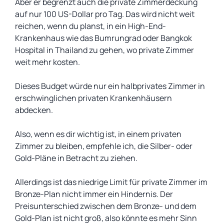
Aber er begrenzt auch die private Zimmerdeckung
auf nur 100 US-Dollar pro Tag. Das wird nicht weit
reichen, wenn du planst, in ein High-End-
Krankenhaus wie das Bumrungrad oder Bangkok
Hospital in Thailand zu gehen, wo private Zimmer
weit mehr kosten.
Dieses Budget würde nur ein halbprivates Zimmer in
erschwinglichen privaten Krankenhäusern
abdecken.
Also, wenn es dir wichtig ist, in einem privaten
Zimmer zu bleiben, empfehle ich, die Silber- oder
Gold-Pläne in Betracht zu ziehen.
Allerdings ist das niedrige Limit für private Zimmer im
Bronze-Plan nicht immer ein Hindernis. Der
Preisunterschied zwischen dem Bronze- und dem
Gold-Plan ist nicht groß, also könnte es mehr Sinn