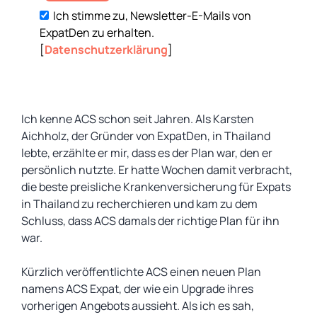
Ich stimme zu, Newsletter-E-Mails von
ExpatDen zu erhalten.
[
Datenschutzerklärung
]
Ich kenne ACS schon seit Jahren. Als Karsten
Aichholz, der Gründer von ExpatDen, in Thailand
lebte, erzählte er mir, dass es der Plan war, den er
persönlich nutzte. Er hatte Wochen damit verbracht,
die beste preisliche Krankenversicherung für Expats
in Thailand zu recherchieren und kam zu dem
Schluss, dass ACS damals der richtige Plan für ihn
war.
Kürzlich veröffentlichte ACS einen neuen Plan
namens ACS Expat, der wie ein Upgrade ihres
vorherigen Angebots aussieht. Als ich es sah,