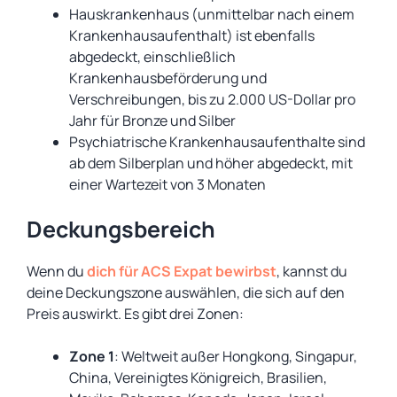
Hauskrankenhaus (unmittelbar nach einem
Krankenhausaufenthalt) ist ebenfalls
abgedeckt, einschließlich
Krankenhausbeförderung und
Verschreibungen, bis zu 2.000 US-Dollar pro
Jahr für Bronze und Silber
Psychiatrische Krankenhausaufenthalte sind
ab dem Silberplan und höher abgedeckt, mit
einer Wartezeit von 3 Monaten
Deckungsbereich
Wenn du
dich für ACS Expat bewirbst
, kannst du
deine Deckungszone auswählen, die sich auf den
Preis auswirkt. Es gibt drei Zonen:
Zone 1
: Weltweit außer Hongkong, Singapur,
China, Vereinigtes Königreich, Brasilien,