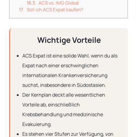
ACS vs. IMG Global
Soll ich ACS Expat kaufen?
Wichtige Vorteile
ACS Expat ist eine solide Wahl, wenn du als
Expat nach einer erschwinglichen
internationalen Krankenversicherung
suchst, insbesondere in Südostasien.
Der Kernplan deckt alle wesentlichen
Vorteile ab, einschließlich
Krebsbehandlung und medizinische
Evakuierung.
Es stehen vier Stufen zur Verfügung, von