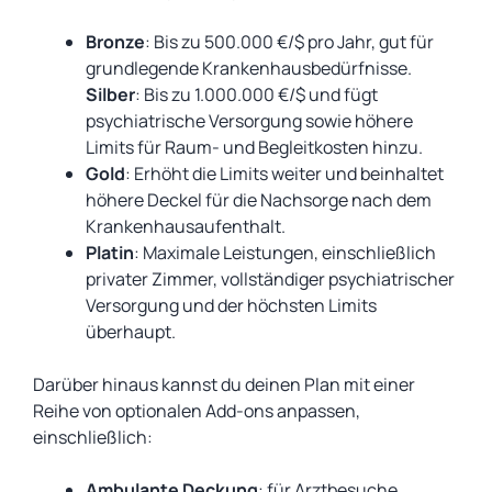
Bronze
: Bis zu 500.000 €/$ pro Jahr, gut für
grundlegende Krankenhausbedürfnisse.
Silber
: Bis zu 1.000.000 €/$ und fügt
psychiatrische Versorgung sowie höhere
Limits für Raum- und Begleitkosten hinzu.
Gold
: Erhöht die Limits weiter und beinhaltet
höhere Deckel für die Nachsorge nach dem
Krankenhausaufenthalt.
Platin
: Maximale Leistungen, einschließlich
privater Zimmer, vollständiger psychiatrischer
Versorgung und der höchsten Limits
überhaupt.
Darüber hinaus kannst du deinen Plan mit einer
Reihe von optionalen Add-ons anpassen,
einschließlich:
Ambulante Deckung
: für Arztbesuche,