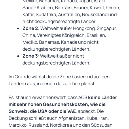
Mexiko, Bahamas, Kanada, Japan, Israel,
Saudi-Arabien, Bahrain, Brunei, Kuwait, Oman,
Katar, Südafrika, Australien, Neuseeland und
nicht deckungsberechtigte Länder.
Zone 2
: Weltweit außer Hongkong, Singapur,
China, Vereinigtes Königreich, Brasilien,
Mexiko, Bahamas, Kanada und nicht
deckungsberechtigten Ländern.
Zone 3
: Weltweit außer nicht
deckungsberechtigten Ländern.
Im Grunde wählst du die Zone basierend auf den
Ländern aus, in denen du zu leben planst.
Es ist auch erwähnenswert, dass ACS
keine Länder
mit sehr hohen Gesundheitskosten, wie die
Schweiz, die USA oder die VAE
, abdeckt. Die
Deckung schließt auch Afghanistan, Kuba, Iran,
Marokko, Russland, Nordkorea und den Südsudan