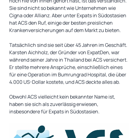
noch nie von ihnen gehört hast, ist das verständlich.
Sie sind nicht so bekannt wie Unternehmen wie
Cigna oder Allianz. Aber unter Expats in Südostasien
hat ACS den Ruf, einige der besten preislichen
Krankenversicherungen auf dem Markt zu bieten.
Tatsächlich sind sie seit über 45 Jahren im Geschäft.
Karsten Aichholz, der Gründer von ExpatDen, war
während seiner Jahre in Thailand bei ACS versichert.
Er stellte mehrere Ansprüche, einschließlich eines
für eine Operation im Bumrungrad Hospital, die über
4.000 US-Dollar kostete, und ACS deckte alles ab.
Obwohl ACS vielleicht kein bekannter Name ist,
haben sie sich als zuverlässig erwiesen,
insbesondere für Expats in Südostasien.