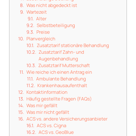
Was nicht abgedeckt ist
Wartezeit
Alter
Selbstbeteiligung
Preise
Planvergleich
Zusatztarif stationäre Behandlung
Zusatztarif Zahn- und
Augenbehandlung
Zusatztarif Mutterschaft
Wie reiche ich einen Antrag ein
Ambulante Behandlung
Krankenhausaufenthalt
Kontaktinformation
Häufig gestellte Fragen (FAQs)
Was mir gefällt
Was mir nicht gefällt
ACS vs. andere Versicherungsanbieter
ACS vs. Cigna
ACS vs. GeoBlue