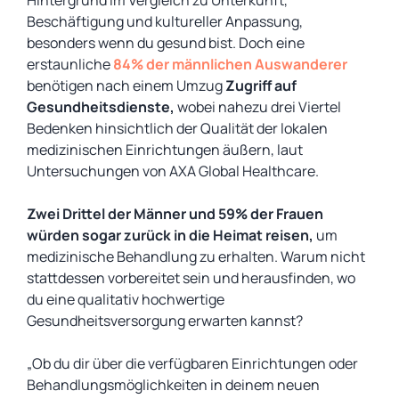
Hintergrund im Vergleich zu Unterkunft,
Beschäftigung und kultureller Anpassung,
besonders wenn du gesund bist. Doch eine
erstaunliche
84% der männlichen Auswanderer
benötigen nach einem Umzug
Zugriff auf
Gesundheitsdienste
,
wobei nahezu drei Viertel
Bedenken hinsichtlich der Qualität der lokalen
medizinischen Einrichtungen äußern, laut
Untersuchungen von AXA Global Healthcare.
Zwei Drittel der Männer und 59% der Frauen
würden sogar
zurück in die Heimat reisen,
um
medizinische Behandlung zu erhalten. Warum nicht
stattdessen vorbereitet sein und herausfinden, wo
du eine qualitativ hochwertige
Gesundheitsversorgung erwarten kannst?
„Ob du dir über die verfügbaren Einrichtungen oder
Behandlungsmöglichkeiten in deinem neuen