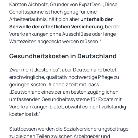
Karsten Aichholz, Gründer von ExpatDen. „Diese
Gehaltsspanne ist hoch genug für eine
Arbeitserlaubnis, hält dich aber
unterhalb der
Schwelle der öffentlichen Versicherung
, bei der
Vorerkrankungen ohne Ausschlüsse oder lange
Wartezeiten abgedeckt werden müssen.“
Gesundheitskosten in Deutschland
Zwar nicht „kostenlos“, aber Deutschland bietet
erschwingliche, qualitativ hochwertige Pflege zu
geringen Kosten. Aichholz teilt mit, dass
„Deutschland eines der am besten zugänglichen
umfassenden Gesundheitssysteme für Expats mit
Vorerkrankungen bietet, obwohl es nicht vollständig
kostenlos ist.”
Stattdessen werden die Sozialversicherungsbeiträge
zu gleichen Teilen zwischen Arbeitgeber und