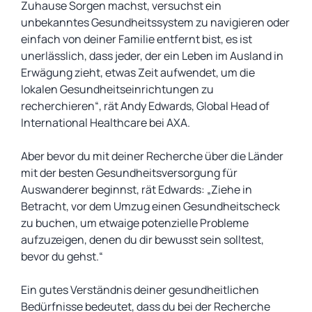
Zuhause Sorgen machst, versuchst ein
unbekanntes Gesundheitssystem zu navigieren oder
einfach von deiner Familie entfernt bist, es ist
unerlässlich, dass jeder, der ein Leben im Ausland in
Erwägung zieht, etwas Zeit aufwendet, um die
lokalen Gesundheitseinrichtungen zu
recherchieren“, rät Andy Edwards, Global Head of
International Healthcare bei AXA.
Aber bevor du mit deiner Recherche über die Länder
mit der besten Gesundheitsversorgung für
Auswanderer beginnst, rät Edwards: „Ziehe in
Betracht, vor dem Umzug einen Gesundheitscheck
zu buchen, um etwaige potenzielle Probleme
aufzuzeigen, denen du dir bewusst sein solltest,
bevor du gehst.“
Ein gutes Verständnis deiner gesundheitlichen
Bedürfnisse bedeutet, dass du bei der Recherche