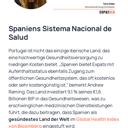
Spaniens Sistema Nacional de
Salud
Portugal ist nicht das einzige iberische Land, das
eine hochwertige Gesundheitsversorgung zu
niedrigen Kosten bietet. „Spanien bietet Expats mit
Aufenthaltsstatus ebenfalls Zugang zum
öffentlichen Gesundheitssystem, das oft kostenlos
oder sehr kostengünstig ist,“ bemerkt Andrew
Raming. Das Land investiert 9,1 % seines €1,6
Billionen BIP in das Gesundheitswesen, was zu
erschwinglichen medizinischen Dienstleistungen
führt, die dazu beitragen, dass Spanien als
gesündestes Land der Welt
im
Global Health Index
von Bloomberg
eingestuft wird.