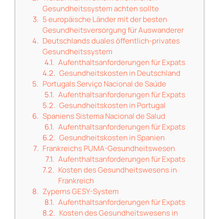
Gesundheitssystem achten sollte
5 europäische Länder mit der besten
Gesundheitsversorgung für Auswanderer
Deutschlands duales öffentlich-privates
Gesundheitssystem
Aufenthaltsanforderungen für Expats
Gesundheitskosten in Deutschland
Portugals Serviço Nacional de Saúde
Aufenthaltsanforderungen für Expats
Gesundheitskosten in Portugal
Spaniens Sistema Nacional de Salud
Aufenthaltsanforderungen für Expats
Gesundheitskosten in Spanien
Frankreichs PUMA-Gesundheitswesen
Aufenthaltsanforderungen für Expats
Kosten des Gesundheitswesens in
Frankreich
Zyperns GESY-System
Aufenthaltsanforderungen für Expats
Kosten des Gesundheitswesens in