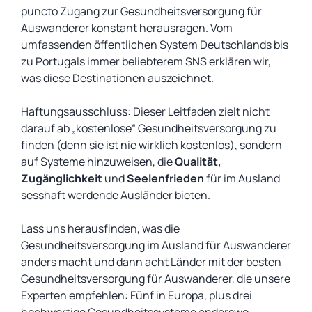
puncto Zugang zur Gesundheitsversorgung für
Auswanderer konstant herausragen. Vom
umfassenden öffentlichen System Deutschlands bis
zu Portugals immer beliebterem SNS erklären wir,
was diese Destinationen auszeichnet.
Haftungsausschluss: Dieser Leitfaden zielt nicht
darauf ab „kostenlose“ Gesundheitsversorgung zu
finden (denn sie ist nie wirklich kostenlos), sondern
auf Systeme hinzuweisen, die
Qualität,
Zugänglichkeit
und
Seelenfrieden
für im Ausland
sesshaft werdende Ausländer bieten.
Lass uns herausfinden, was die
Gesundheitsversorgung im Ausland für Auswanderer
anders macht und dann acht Länder mit der besten
Gesundheitsversorgung für Auswanderer, die unsere
Experten empfehlen: Fünf in Europa, plus drei