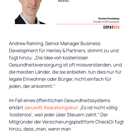
Andrew Raming, Senior Manager Business
Development für Henley & Partners, stimmt zu und
fügt hinzu: „Die Idee von kostenloser
Gesundheitsversorgung ist oft missverstanden, und
die meisten Länder, die sie anbieten, tun dies nur für
legale Einwohner oder Bürger, nicht einfach für
jeden, der ankommt.“
Im Fall eines öffentlichen Gesundheitssystems
erklärt
Jaruwitt Akaratongskul
: „Es ist nicht völlig
‘kostenlos’, weil jeder über Steuern zahlt.“ Der
Mitgründer der Versicherungsplattform CheckDi fügt
hinzu, dass „man, wenn man