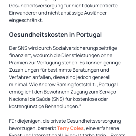
Gesundheitsversorgung für nicht dokumentierte
Einwanderer und nicht ansässige Ausländer
eingeschränkt.
Gesundheitskosten in Portugal
Der SNS wird durch Sozialversicherungsbeiträge
finanziert, wodurch die Dienstleistungen ohne
Prämien zur Verfügung stehen. Es können geringe
Zuzahlungen für bestimmte Beratungen und
Verfahren anfallen, diese sind jedoch generell
minimal. Wie Andrew Raming feststellt: „Portugal
ermöglicht den Bewohnern Zugang zum Serviço
Nacional de Saúde (SNS) für kostenlose oder
kostengünstige Behandlungen.“
Für diejenigen, die private Gesundheitsversorgung
bevorzugen, bemerkt
Terry Coles
, eine erfahrene
Expat und International Living-Mitarbeiterin: „Expats