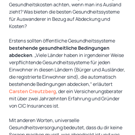
Gesundheitskosten achten, wenn man ins Ausland
zieht? Was bieten die besten Gesundheitssysteme
für Auswanderer in Bezug auf Abdeckung und
Kosten?
Erstens sollten öffentliche Gesundheitssysteme
bestehende gesundheitliche Bedingungen
abdecken
. „Viele Länder haben in irgendeiner Weise
verpflichtende Gesundheitssysteme für jeden
Einwohner in diesen Ländern (Bürger und Ausländer,
die registrierte Einwohner sind), die automatisch
bestehende Bedingungen abdecken,“ erläutert
Carsten Creutzberg
, der ein Versicherungsberater
mit über zwei Jahrzehnten Erfahrung und Gründer
von CIC Insurances ist.
Mit anderen Worten, universelle
Gesundheitsversorgung bedeutet, dass du dir keine
Sorgen machen musst, was abgedeckt ist und was