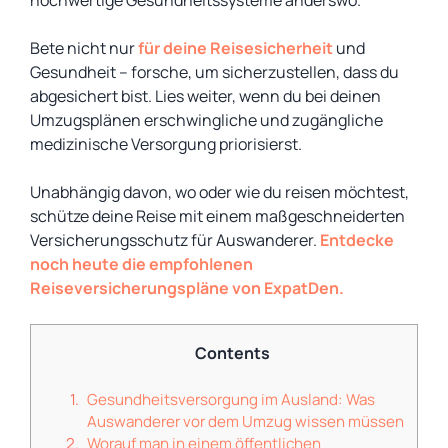
hochwertige Gesundheitssysteme anderswo.
Bete nicht nur
für deine Reisesicherheit
und
Gesundheit – forsche, um sicherzustellen, dass du
abgesichert bist. Lies weiter, wenn du bei deinen
Umzugsplänen erschwingliche und zugängliche
medizinische Versorgung priorisierst.
Unabhängig davon, wo oder wie du reisen möchtest,
schütze deine Reise mit einem maßgeschneiderten
Versicherungsschutz für
Auswanderer
.
Entdecke
noch heute die empfohlenen
Reiseversicherungspläne von ExpatDen.
Contents
Gesundheitsversorgung im Ausland: Was
Auswanderer vor dem Umzug wissen müssen
Worauf man in einem öffentlichen