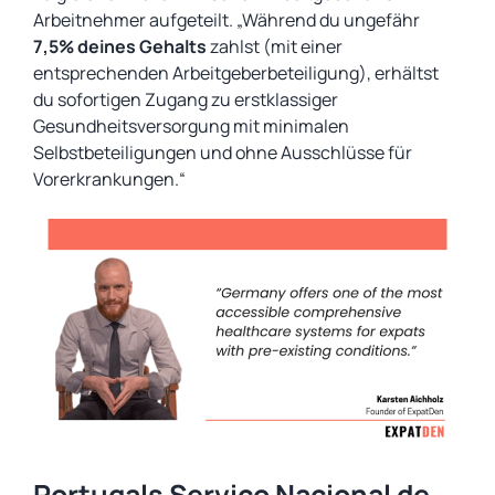
Arbeitnehmer aufgeteilt. „Während du ungefähr
7,5% deines Gehalts
zahlst (mit einer
entsprechenden Arbeitgeberbeteiligung), erhältst
du sofortigen Zugang zu erstklassiger
Gesundheitsversorgung mit minimalen
Selbstbeteiligungen und ohne Ausschlüsse für
Vorerkrankungen.“
Portugals Serviço Nacional de