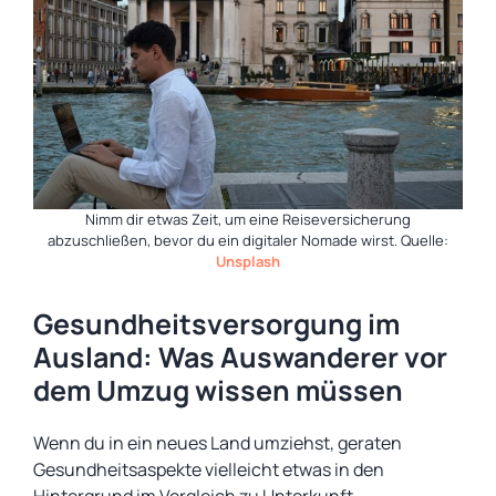
Nimm dir etwas Zeit, um eine Reiseversicherung
abzuschließen, bevor du ein digitaler Nomade wirst. Quelle:
Unsplash
Gesundheitsversorgung im
Ausland: Was Auswanderer vor
dem Umzug wissen müssen
Wenn du in ein neues Land umziehst, geraten
Gesundheitsaspekte vielleicht etwas in den