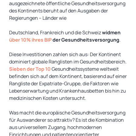
ausgezeichnete öffentliche Gesundheitsversorgung
des Kontinents beruht auf den Ausgaben der
Regierungen – Länder wie
Deutschland, Frankreich und die Schweiz
widmen
über 10% ihres BIP
der Gesundheitsversorgung
.
Diese Investitionen zahlen sich aus: Der Kontinent
dominiert globale Ranglisten im Gesundheitsbereich.
Sieben der Top 10
Gesundheitssysteme weltweit
befinden sich auf dem Kontinent, basierend auf einer
Rangliste der Expatriate-Gruppe, die Faktoren wie
Lebenserwartung und Krankenhausbetten bis hin zu
medizinischen Kosten untersucht.
Was macht die europäische Gesundheitsversorgung
für Auswanderer so attraktiv? Es ist die Kombination
aus universellem Zugang, hochmodernen
Einrichtungen und patientenorientierter