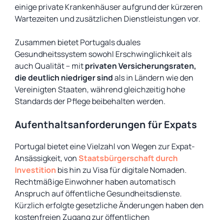
einige private Krankenhäuser aufgrund der kürzeren
Wartezeiten und zusätzlichen Dienstleistungen vor.
Zusammen bietet Portugals duales
Gesundheitssystem sowohl Erschwinglichkeit als
auch Qualität – mit
privaten Versicherungsraten,
die deutlich niedriger sind
als in Ländern wie den
Vereinigten Staaten, während gleichzeitig hohe
Standards der Pflege beibehalten werden.
Aufenthaltsanforderungen für Expats
Portugal bietet eine Vielzahl von Wegen zur Expat-
Ansässigkeit, von
Staatsbürgerschaft durch
Investition
bis hin zu Visa für digitale Nomaden.
Rechtmäßige Einwohner haben automatisch
Anspruch auf öffentliche Gesundheitsdienste.
Kürzlich erfolgte gesetzliche Änderungen haben den
kostenfreien Zugang zur öffentlichen