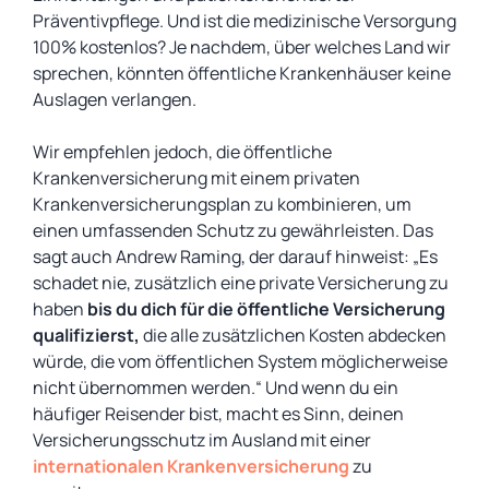
Präventivpflege. Und ist die medizinische Versorgung
100% kostenlos? Je nachdem, über welches Land wir
sprechen, könnten öffentliche Krankenhäuser keine
Auslagen verlangen.
Wir empfehlen jedoch, die öffentliche
Krankenversicherung mit einem privaten
Krankenversicherungsplan zu kombinieren, um
einen umfassenden Schutz zu gewährleisten. Das
sagt auch Andrew Raming, der darauf hinweist: „Es
schadet nie, zusätzlich eine private Versicherung zu
haben
bis du dich für die öffentliche Versicherung
qualifizierst,
die alle zusätzlichen Kosten abdecken
würde, die vom öffentlichen System möglicherweise
nicht übernommen werden.“ Und wenn du ein
häufiger Reisender bist, macht es Sinn, deinen
Versicherungsschutz im Ausland mit einer
internationalen Krankenversicherung
zu