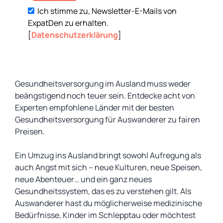
Ich stimme zu, Newsletter-E-Mails von
ExpatDen zu erhalten.
[
Datenschutzerklärung
]
Gesundheitsversorgung im Ausland muss weder
beängstigend noch teuer sein. Entdecke acht von
Experten empfohlene Länder mit der besten
Gesundheitsversorgung für Auswanderer zu fairen
Preisen.
Ein Umzug ins Ausland bringt sowohl Aufregung als
auch Angst mit sich – neue Kulturen, neue Speisen,
neue Abenteuer… und ein ganz neues
Gesundheitssystem, das es zu verstehen gilt. Als
Auswanderer hast du möglicherweise medizinische
Bedürfnisse, Kinder im Schlepptau oder möchtest