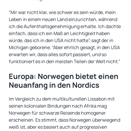
“Mir war nicht klar, wie schwer es sein würde, mein
Leben in einem neuen Land einzurichten, während
ich die Aufenthaltsgenehmigung erhalte. Ich dachte
einfach, dass ich ein Maß an Leichtigkeit haben
würde, das ich in den USA nicht hatte”, sagt der in
Michigan geborene. “Aber ehrlich gesagt, in den USA
erwarten wir, dass alles sofort passiert, und so
funktioniert es in den meisten Teilen der Welt nicht.”
Europa: Norwegen bietet einen
Neuanfang in den Nordics
Im Vergleich zu dem multikulturellen Lissabon mit
seinen kolonialen Bindungen nach Afrika mag
Norwegen für schwarze Reisende homogener
erscheinen. Es stimmt, dass Norwegen überwiegend
weiß ist, aber es basiert auch auf progressiven