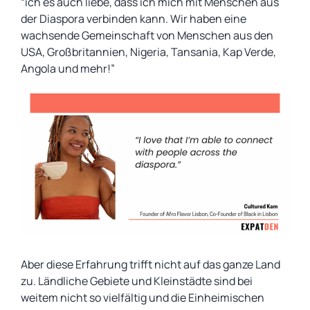
“ich es auch liebe, dass ich mich mit Menschen aus
der Diaspora verbinden kann. Wir haben eine
wachsende Gemeinschaft von Menschen aus den
USA, Großbritannien, Nigeria, Tansania, Kap Verde,
Angola und mehr!”
Aber diese Erfahrung trifft nicht auf das ganze Land
zu. Ländliche Gebiete und Kleinstädte sind bei
weitem nicht so vielfältig und die Einheimischen