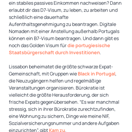
ein stabiles passives Einkommen nachweisen? Dann
erlaubt dir das D7-Visum, zu leben, zu arbeiten und
schließlich eine dauerhafte
Aufenthaltsgenehmigung zu beantragen. Digitale
Nomaden mit einer Anstellung außerhalb Portugals
können ein B7-Visum beantragen. Und dann gibt es
noch das Golden Visum für
die portugiesische
Staatsbürgerschaft durch Investitionen
.
Lissabon beheimatet die größte schwarze Expat-
Gemeinschaft, mit Gruppen wie
Black in Portugal
,
die Neuzugängern helfen und regelmäßige
Veranstaltungen organisieren. Bürokratie ist
vielleicht die größte Herausforderung, der sich
frische Expats gegenübersehen. “Es war manchmal
stressig, sich in ihrer Bürokratie zurechtzufinden,
eine Wohnung zu sichern, Dinge wie meine NIF,
Sozialversicherungsnummer und andere Aufgaben
einzurichten”, gibt
Kam zu
.