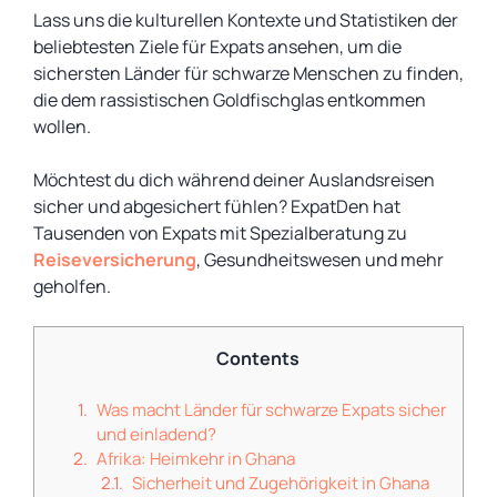
Lass uns die kulturellen Kontexte und Statistiken der
beliebtesten Ziele für Expats ansehen, um die
sichersten Länder für schwarze Menschen zu finden,
die dem rassistischen Goldfischglas entkommen
wollen.
Möchtest du dich während deiner Auslandsreisen
sicher und abgesichert fühlen? ExpatDen hat
Tausenden von Expats mit Spezialberatung zu
Reiseversicherung
,
Gesundheitswesen
und mehr
geholfen.
Contents
Was macht Länder für schwarze Expats sicher
und einladend?
Afrika: Heimkehr in Ghana
Sicherheit und Zugehörigkeit in Ghana