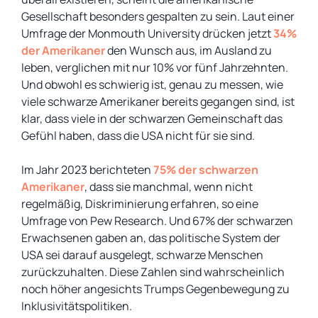
Gesellschaft besonders gespalten zu sein. Laut einer
Umfrage der Monmouth University drücken jetzt
34%
der Amerikaner
den Wunsch aus, im Ausland zu
leben, verglichen mit nur 10% vor fünf Jahrzehnten.
Und obwohl es schwierig ist, genau zu messen, wie
viele schwarze Amerikaner bereits gegangen sind, ist
klar, dass viele in der schwarzen Gemeinschaft das
Gefühl haben, dass die USA nicht für sie sind.
Im Jahr 2023 berichteten
75% der schwarzen
Amerikaner
, dass sie manchmal, wenn nicht
regelmäßig, Diskriminierung erfahren, so eine
Umfrage von Pew Research. Und 67% der schwarzen
Erwachsenen gaben an, das politische System der
USA sei darauf ausgelegt, schwarze Menschen
zurückzuhalten. Diese Zahlen sind wahrscheinlich
noch höher angesichts Trumps Gegenbewegung zu
Inklusivitätspolitiken.