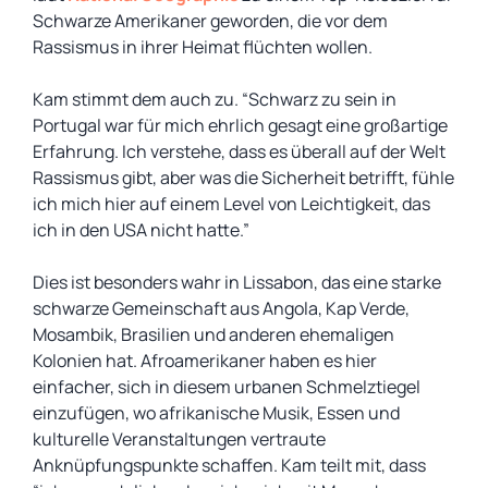
Schwarze Amerikaner geworden, die vor dem
Rassismus in ihrer Heimat flüchten wollen.
Kam stimmt dem auch zu. “Schwarz zu sein in
Portugal war für mich ehrlich gesagt eine großartige
Erfahrung. Ich verstehe, dass es überall auf der Welt
Rassismus gibt, aber was die Sicherheit betrifft, fühle
ich mich hier auf einem Level von Leichtigkeit, das
ich in den USA nicht hatte.”
Dies ist besonders wahr in Lissabon, das eine starke
schwarze Gemeinschaft aus Angola, Kap Verde,
Mosambik, Brasilien und anderen ehemaligen
Kolonien hat. Afroamerikaner haben es hier
einfacher, sich in diesem urbanen Schmelztiegel
einzufügen, wo afrikanische Musik, Essen und
kulturelle Veranstaltungen vertraute
Anknüpfungspunkte schaffen. Kam teilt mit, dass