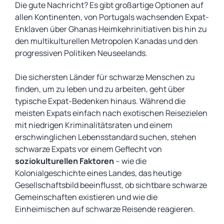
Die gute Nachricht? Es gibt großartige Optionen auf
allen Kontinenten, von Portugals wachsenden Expat-
Enklaven über Ghanas Heimkehrinitiativen bis hin zu
den multikulturellen Metropolen Kanadas und den
progressiven Politiken Neuseelands.
Die sichersten Länder für schwarze Menschen zu
finden, um zu leben und zu arbeiten, geht über
typische Expat-Bedenken hinaus. Während die
meisten Expats einfach nach exotischen Reisezielen
mit niedrigen Kriminalitätsraten und einem
erschwinglichen Lebensstandard suchen, stehen
schwarze Expats vor einem Geflecht von
soziokulturellen Faktoren
– wie die
Kolonialgeschichte eines Landes, das heutige
Gesellschaftsbild beeinflusst, ob sichtbare schwarze
Gemeinschaften existieren und wie die
Einheimischen auf schwarze Reisende reagieren.