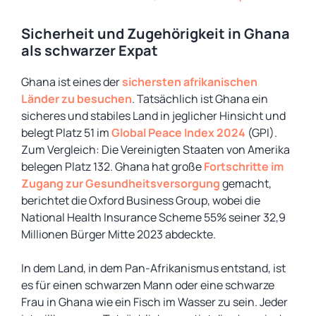
Sicherheit und Zugehörigkeit in Ghana
als schwarzer Expat
Ghana ist eines der
sichersten afrikanischen
Länder zu besuchen
. Tatsächlich ist Ghana ein
sicheres und stabiles Land in jeglicher Hinsicht und
belegt Platz 51 im
Global Peace Index 2024
(GPI).
Zum Vergleich: Die Vereinigten Staaten von Amerika
belegen Platz 132. Ghana hat große
Fortschritte im
Zugang zur Gesundheitsversorgung
gemacht,
berichtet die Oxford Business Group, wobei die
National Health Insurance Scheme 55% seiner 32,9
Millionen Bürger Mitte 2023 abdeckte.
In dem Land, in dem Pan-Afrikanismus entstand, ist
es für einen schwarzen Mann oder eine schwarze
Frau in Ghana wie ein Fisch im Wasser zu sein. Jeder