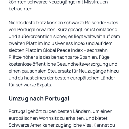
könnten schwarze Neuzugänge mit Misstrauen
betrachten.
Nichts desto trotz können schwarze Reisende Gutes
von Portugal erwarten. Kurz gesagt, es ist einladend
und außerordentlich sicher, es liegt weltweit auf dem
zweiten Platz im Inclusiveness Index und auf dem
siebten Platz im Global Peace Index – sechzehn
Plätze höher als das benachbarte Spanien. Füge
kostenlose öffentliche Gesundheitsversorgung und
einen pauschalen Steuersatz für Neuzugänge hinzu
und du hast eines der besten europäischen Länder
für schwarze Expats.
Umzug nach Portugal
Portugal gehört zu den besten Ländern, um einen
europäischen Wohnsitz zu erhalten, und bietet
Schwarze Amerikaner zugängliche Visa. Kannst du