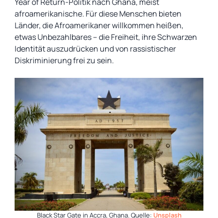
Year of Return-Politik nach Ghana, meist
afroamerikanische. Für diese Menschen bieten
Länder, die Afroamerikaner willkommen heißen,
etwas Unbezahlbares – die Freiheit, ihre Schwarzen
Identität auszudrücken und von rassistischer
Diskriminierung frei zu sein.
Black Star Gate in Accra, Ghana. Quelle:
Unsplash