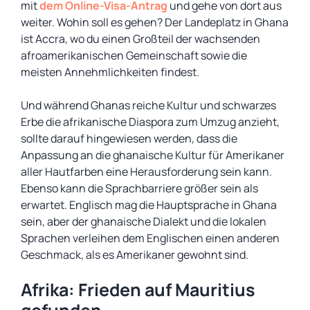
mit
dem Online-Visa-Antrag
und gehe von dort aus
weiter. Wohin soll es gehen? Der Landeplatz in Ghana
ist Accra, wo du einen Großteil der wachsenden
afroamerikanischen Gemeinschaft sowie die
meisten Annehmlichkeiten findest.
Und während Ghanas reiche Kultur und schwarzes
Erbe die afrikanische Diaspora zum Umzug anzieht,
sollte darauf hingewiesen werden, dass die
Anpassung an die ghanaische Kultur für Amerikaner
aller Hautfarben eine Herausforderung sein kann.
Ebenso kann die Sprachbarriere größer sein als
erwartet. Englisch mag die Hauptsprache in Ghana
sein, aber der ghanaische Dialekt und die lokalen
Sprachen verleihen dem Englischen einen anderen
Geschmack, als es Amerikaner gewohnt sind.
Afrika: Frieden auf Mauritius