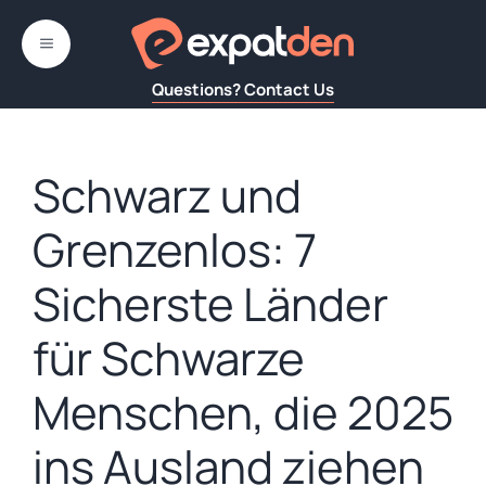
Zum
Inhalt
MENÜ
springen
Questions? Contact Us
Schwarz und
Grenzenlos: 7
Sicherste Länder
für Schwarze
Menschen, die 2025
ins Ausland ziehen