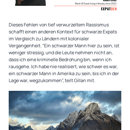
Dieses Fehlen von tief verwurzeltem Rassismus
schafft einen anderen Kontext für schwarze Expats
im Vergleich zu Ländern mit kolonialer
Vergangenheit. “Ein schwarzer Mann hier zu sein, ist
weniger stressig, und die Leute nehmen nicht an,
dass ich eine kriminelle Bedrohung bin, wenn ich
rausgehe. Ich habe nie realisiert, wie schwer es war,
ein schwarzer Mann in Amerika zu sein, bis ich in der
Lage war, wegzukommen”, teilt Gillan mit.