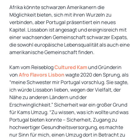
Afrika könnte schwarzen Amerikanern die
Möglichkeit bieten, sich mit ihren Wurzeln zu
verbinden, aber Portugal präsentiert ein neues
Kapitel. Lissabon ist angesagt und ereignisreich mit
einer wachsenden Gemeinschaft schwarzer Expats,
die sowohl europäische Lebensqualität als auch eine
amerikanische Gemeinschaft finden.
Kam vom Reiseblog
Cultured Kam
und Gründerin
von
Afro Flavors Lisbon
wagte 2020 den Sprung, als
“meine Schwester mir Portugal vorschlug. Sie sagte,
ich würde Lissabon lieben, wegen der Vielfalt, der
Nähe zu anderen Ländern und der
Erschwinglichkeit.” Sicherheit war ein großer Grund
für Kams Umzug. “Zu wissen, was ich wollte und was
Portugal bieten konnte – Sicherheit, Zugang zu
hochwertiger Gesundheitsversorgung, es machte
nur Sinn für mich, einen Umzug dort in Betracht zu