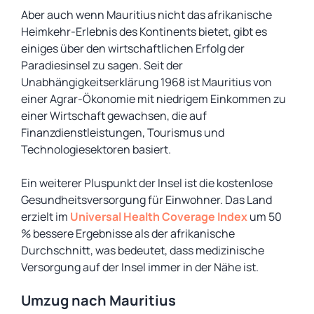
Aber auch wenn Mauritius nicht das afrikanische
Heimkehr-Erlebnis des Kontinents bietet, gibt es
einiges über den wirtschaftlichen Erfolg der
Paradiesinsel zu sagen. Seit der
Unabhängigkeitserklärung 1968 ist Mauritius von
einer Agrar-Ökonomie mit niedrigem Einkommen zu
einer Wirtschaft gewachsen, die auf
Finanzdienstleistungen, Tourismus und
Technologiesektoren basiert.
Ein weiterer Pluspunkt der Insel ist die kostenlose
Gesundheitsversorgung für Einwohner. Das Land
erzielt im
Universal Health Coverage Index
um 50
% bessere Ergebnisse als der afrikanische
Durchschnitt, was bedeutet, dass medizinische
Versorgung auf der Insel immer in der Nähe ist.
Umzug nach Mauritius