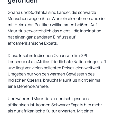
gefunden
Ghana und Südafrika sind Länder, die schwarze
Menschen wegen ihrer Wurzeln akzeptieren und sie
mit Heimkehr-Politiken willkommen heißen. Auf
Mauritius erwartet dich das nicht – die Inselnation
hat einen ganz anderen Einfluss auf
afroamerikanische Expats.
Diese Insel im Indischen Ozean wird im GPI
konsequent als Afrikas friedlichste Nation eingestuft
und liegt vor vielen beliebten Reisezielen weltweit.
Umgeben nur von den warmen Gewässern des
Indischen Ozeans, braucht Mauritius nicht einmal
eine stehende Armee.
Und während Mauritius technisch gesehen
afrikanisch ist, können Schwarze Expats hier mehr
als nur afrikanische Kultur erwarten. Mit einer