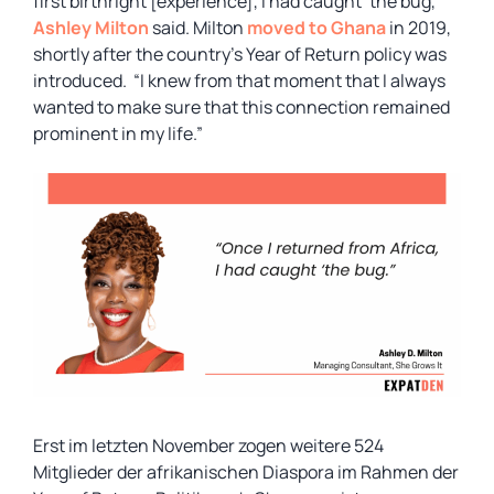
first birthright [experience], I had caught ‘the bug,’ ”
Ashley Milton
said. Milton
moved to Ghana
in 2019,
shortly after the country’s Year of Return policy was
introduced. “I knew from that moment that I always
wanted to make sure that this connection remained
prominent in my life.”
Erst im letzten November zogen weitere 524
Mitglieder der afrikanischen Diaspora im Rahmen der