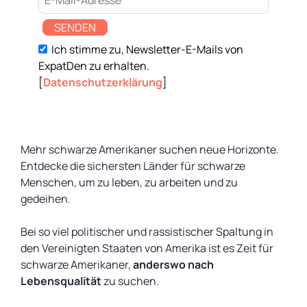
SENDEN
Ich stimme zu, Newsletter-E-Mails von
ExpatDen zu erhalten.
[
Datenschutzerklärung
]
Mehr schwarze Amerikaner suchen neue Horizonte.
Entdecke die sichersten Länder für schwarze
Menschen, um zu leben, zu arbeiten und zu
gedeihen.
Bei so viel politischer und rassistischer Spaltung in
den Vereinigten Staaten von Amerika ist es Zeit für
schwarze Amerikaner,
anderswo nach
Lebensqualität
zu suchen.