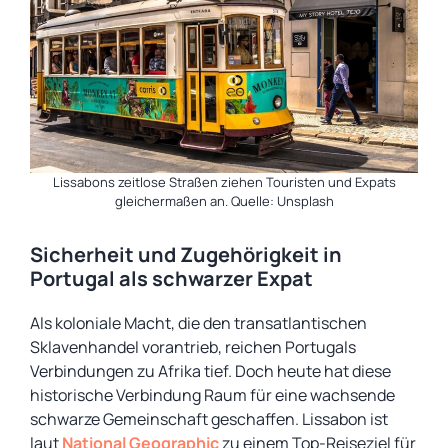
Lissabons zeitlose Straßen ziehen Touristen und Expats
gleichermaßen an. Quelle: Unsplash
Sicherheit und Zugehörigkeit in
Portugal als schwarzer Expat
Als koloniale Macht, die den transatlantischen
Sklavenhandel vorantrieb, reichen Portugals
Verbindungen zu Afrika tief. Doch heute hat diese
historische Verbindung Raum für eine wachsende
schwarze Gemeinschaft geschaffen. Lissabon ist
laut
National Geographic
zu einem Top-Reiseziel für