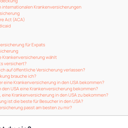
bdeckung
n internationalen Krankenversicherungen
rsicherung
re Act (ACA)
icaid
rsicherung für Expats
sicherung
e Krankenversicherung wählt
ts versichert?
ich auf öffentliche Versicherung verlassen?
ckung brauche ich?
er eine Krankenversicherung in den USA bekommen?
 in den USA eine Krankenversicherung bekommen?
es, eine Krankenversicherung in den USA zu bekommen?
ng ist die beste für Besucher in den USA?
rsicherung passt am besten zu mir?