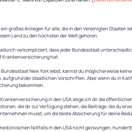
in großes Anliegen für alle, die in den Vereinigten Staaten le
esem Land zu den höchsten der Welt gehören.
dadurch verkompliziert, dass jeder Bundesstaat unterschiedli
uf Krankenversicherung hat.
 Bundesstaat New York lebst, kannst du möglicherweise keine
ufgrund der staatlichen Vorschriften. Aber wenn du in Kalif
rsicherung bekommen.
 Krankenversicherung in den USA zeige ich dir die öffentliche
onen, die dir zur Verfügung stehen, die Beiträge, die du erwa
 unternehmen musst, um die beste Absicherung für deine Bedü
s medizinischen Notfalls in den USA nicht gezwungen, hundert