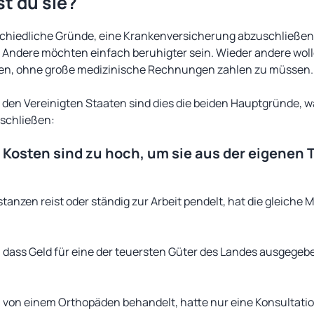
t du sie?
iedliche Gründe, eine Krankenversicherung abzuschließen. 
Andere möchten einfach beruhigter sein. Wieder andere wollen
n, ohne große medizinische Rechnungen zahlen zu müssen.
n den Vereinigten Staaten sind dies die beiden Hauptgründe, w
schließen:
 Kosten sind zu hoch, um sie aus der eigenen 
stanzen reist oder ständig zur Arbeit pendelt, hat die gleiche M
 dass Geld für eine der teuersten Güter des Landes ausgegebe
.
h von einem Orthopäden behandelt, hatte nur eine Konsultati