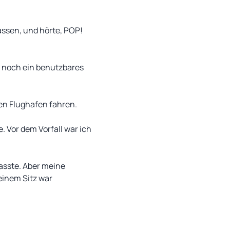
lassen, und hörte, POP!
r noch ein benutzbares
en Flughafen fahren.
 Vor dem Vorfall war ich
passte. Aber meine
einem Sitz war