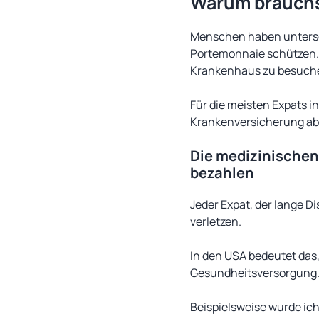
Warum brauchs
Menschen haben untersch
Portemonnaie schützen. 
Krankenhaus zu besuche
Für die meisten Expats i
Krankenversicherung ab
Die medizinischen
bezahlen
Jeder Expat, der lange Di
verletzen.
In den USA bedeutet das,
Gesundheitsversorgung
Beispielsweise wurde ic