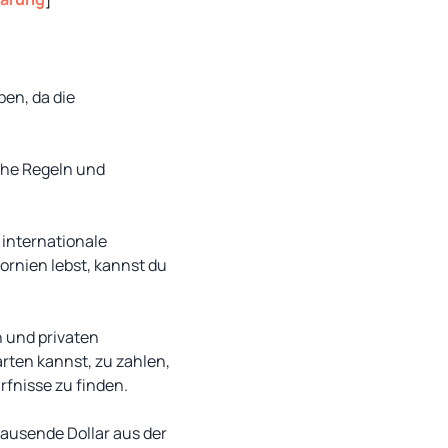
ben, da die
che Regeln und
 internationale
ornien lebst, kannst du
n und privaten
rten kannst, zu zahlen,
rfnisse zu finden.
tausende Dollar aus der