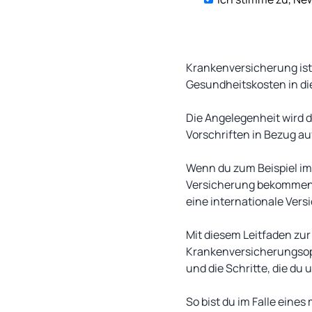
Krankenversicherung ist e
Gesundheitskosten in di
Die Angelegenheit wird 
Vorschriften in Bezug a
Wenn du zum Beispiel im
Versicherung bekommen, a
eine internationale Ve
Mit diesem Leitfaden zur
Krankenversicherungsopti
und die Schritte, die du
So bist du im Falle eine