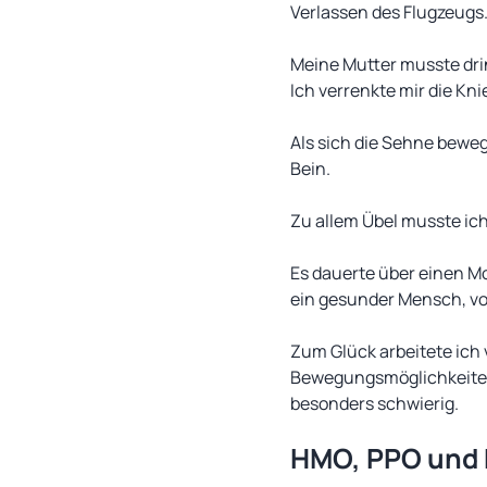
Verlassen des Flugzeugs
Meine Mutter musste drin
Ich verrenkte mir die K
Als sich die Sehne beweg
Bein.
Zu allem Übel musste ic
Es dauerte über einen Mo
ein gesunder Mensch, von
Zum Glück arbeitete ich 
Bewegungsmöglichkeiten 
besonders schwierig.
HMO, PPO und