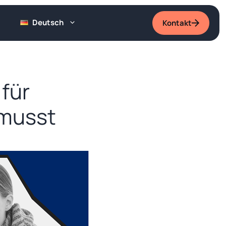
Deutsch
Kontakt
für
 musst