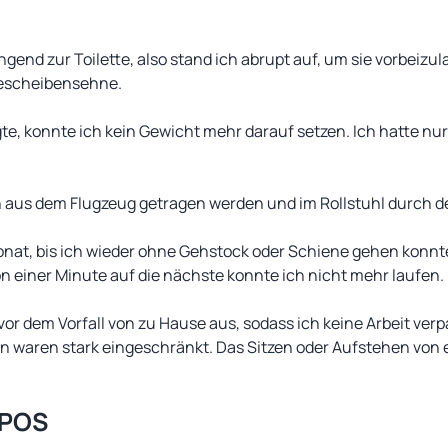
.
gend zur Toilette, also stand ich abrupt auf, um sie vorbeizu
niescheibensehne.
te, konnte ich kein Gewicht mehr darauf setzen. Ich hatte nu
h aus dem Flugzeug getragen werden und im Rollstuhl durch d
nat, bis ich wieder ohne Gehstock oder Schiene gehen konnte.
 einer Minute auf die nächste konnte ich nicht mehr laufen.
vor dem Vorfall von zu Hause aus, sodass ich keine Arbeit ver
waren stark eingeschränkt. Das Sitzen oder Aufstehen von 
 POS