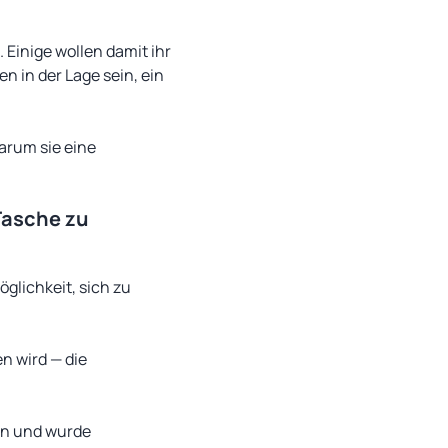
Einige wollen damit ihr
 in der Lage sein, ein
arum sie eine
Tasche zu
öglichkeit, sich zu
n wird — die
on und wurde