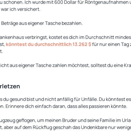
zu schonen. Ich wurde mit 600 Dollar für Röntgenaufnahmen
war ich versichert.
r Beträge aus eigener Tasche bezahlen.
ankenhaus verbringst, kostet es dich im Durchschnitt minde
st,
könntest du durchschnittlich 13.262 $
für nur einen Tag 
t.
icht aus eigener Tasche zahlen möchtest, solltest du eine K
rletzen
 du gesund bist und nicht anfällig für Unfälle. Du könntest es
. Erinnere dich einfach daran, dass alles passieren könnte.
lugzeug geflogen, um meinen Bruder und seine Familie im Url
eit, aber auf dem Rückflug geschah das Undenkbare nur wenig