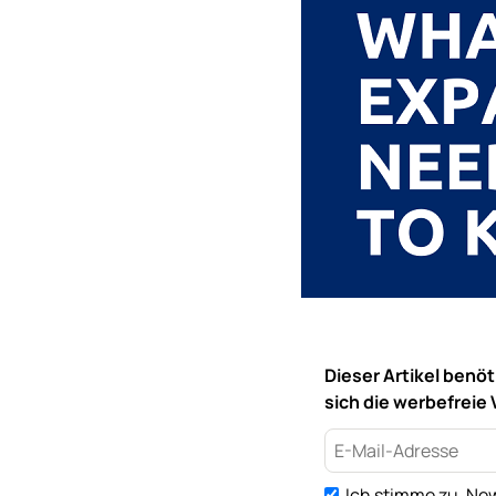
Dieser Artikel benö
sich die werbefreie 
Ich stimme zu, New