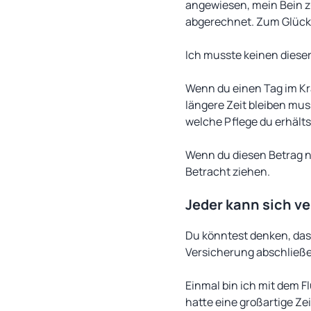
angewiesen, mein Bein 
abgerechnet. Zum Glück 
Ich musste keinen diese
Wenn du einen Tag im Kr
längere Zeit bleiben mus
welche Pflege du erhälts
Wenn du diesen Betrag n
Betracht ziehen.
Jeder kann sich
ve
Du könntest denken, dass
Versicherung abschließen
Einmal bin ich mit dem F
hatte eine großartige Z