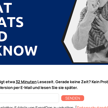
tigt etwa
32 Minuten
Lesezeit. Gerade keine Zeit? Kein Pro
Version per E-Mail und lesen Sie sie später.
SENDEN
sletter-E-Mails von ExpatDen zu erhalten. [
Datenschutzerk