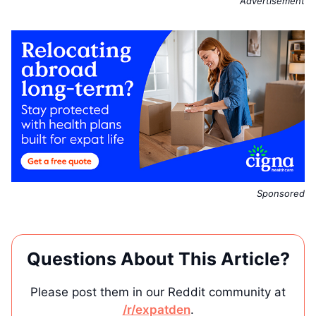
Advertisement
Sponsored
Questions About This Article?
Please post them in our Reddit community at
/r/expatden
.