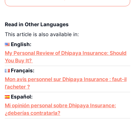
Read in Other Languages
This article is also available in:
English:
My Personal Review of Dhipaya Insurance: Should
You Buy It?
Français:
Mon avis personnel sur Dhipaya Insurance : faut-il
l’acheter ?
Español:
Mi opinión personal sobre Dhipaya Insurance:
¿deberías contratarla?