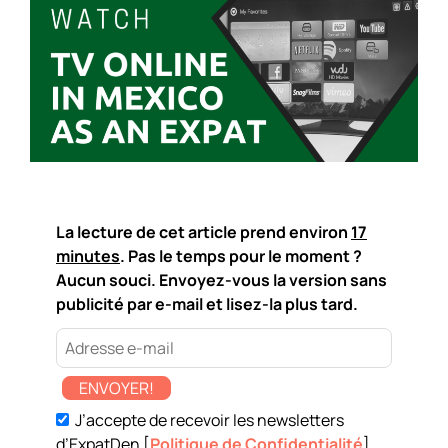
La lecture de cet article prend environ
17
minutes
. Pas le temps pour le moment ?
Aucun souci. Envoyez-vous la version sans
publicité par e-mail et lisez-la plus tard.
ENVOYER!
J’accepte de recevoir les newsletters
d’ExpatDen [
Politique de Confidentialité
]