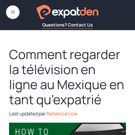
Aller
au
MENU
contenu
Questions? Contact Us
Comment regarder
la télévision en
ligne au Mexique en
tant qu’expatrié
par
Rebecca Low