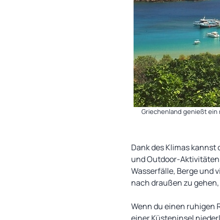
Griechenland genießt ein 
Dank des Klimas kannst 
und Outdoor-Aktivitäten
Wasserfälle, Berge und v
nach draußen zu gehen, 
Wenn du einen ruhigen R
einer Küsteninsel nieder