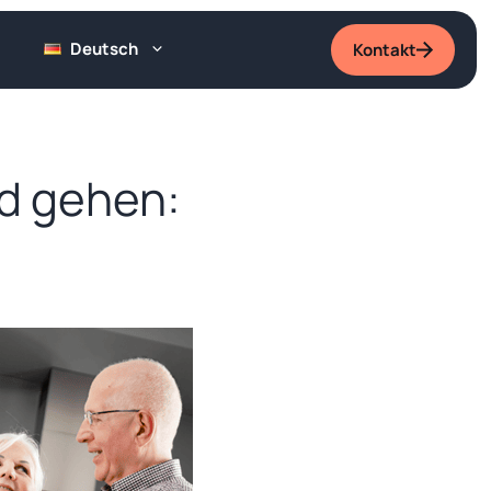
Deutsch
Kontakt
nd gehen: