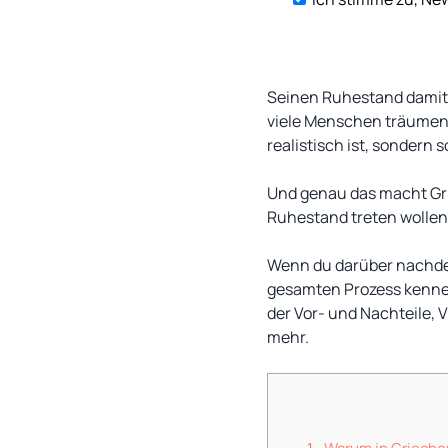
Seinen Ruhestand damit z
viele Menschen träumen.
realistisch ist, sondern 
Und genau das macht Gri
Ruhestand treten wollen
Wenn du darüber nachdenk
gesamten Prozess kennenl
der Vor- und Nachteile,
mehr.