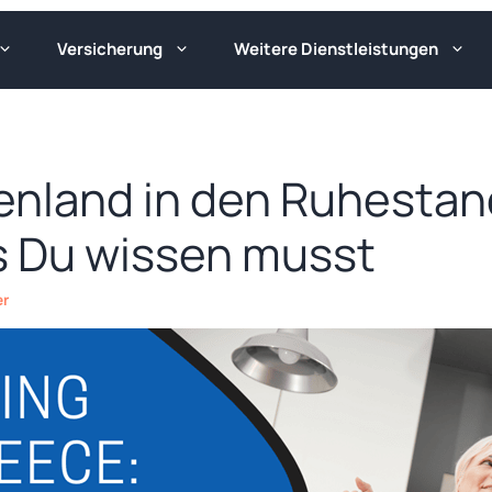
Versicherung
Weitere Dienstleistungen
henland in den Ruhesta
as Du wissen musst
er