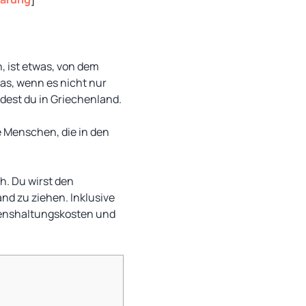
, ist etwas, von dem
as, wenn es nicht nur
ndest du in Griechenland.
e Menschen, die in den
h. Du wirst den
nd zu ziehen. Inklusive
ebenshaltungskosten und