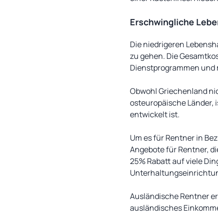
Erschwingliche Leb
Die niedrigeren Lebensh
zu gehen. Die Gesamtkos
Dienstprogrammen und me
Obwohl Griechenland nich
osteuropäische Länder, i
entwickelt ist.
Um es für Rentner in Be
Angebote für Rentner, di
25% Rabatt auf viele Din
Unterhaltungseinrichtu
Ausländische Rentner er
ausländisches Einkomm