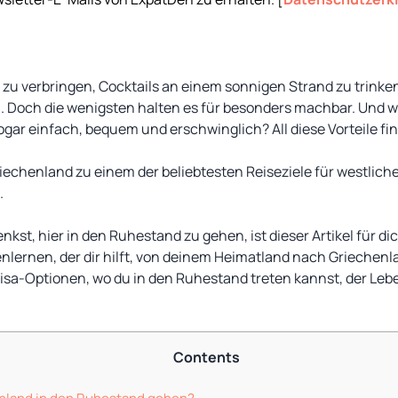
u verbringen, Cocktails an einem sonnigen Strand zu trinken
 Doch die wenigsten halten es für besonders machbar. Und w
sogar einfach, bequem und erschwinglich? All diese Vorteile fi
echenland zu einem der beliebtesten Reiseziele für westlich
.
st, hier in den Ruhestand zu gehen, ist dieser Artikel für dic
ernen, der dir hilft, von deinem Heimatland nach Griechenla
 Visa-Optionen, wo du in den Ruhestand treten kannst, der L
Contents