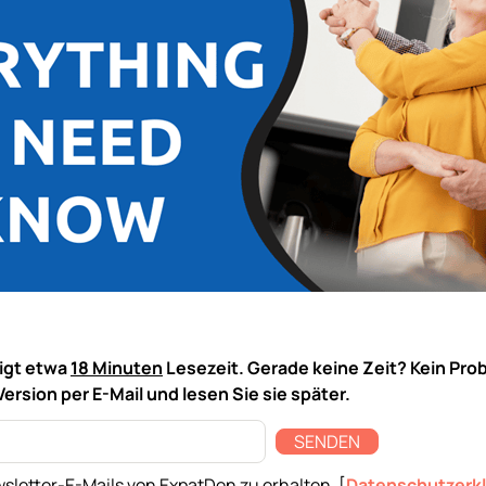
tigt etwa
18 Minuten
Lesezeit. Gerade keine Zeit? Kein Pro
Version per E-Mail und lesen Sie sie später.
SENDEN
sletter-E-Mails von ExpatDen zu erhalten. [
Datenschutzerk