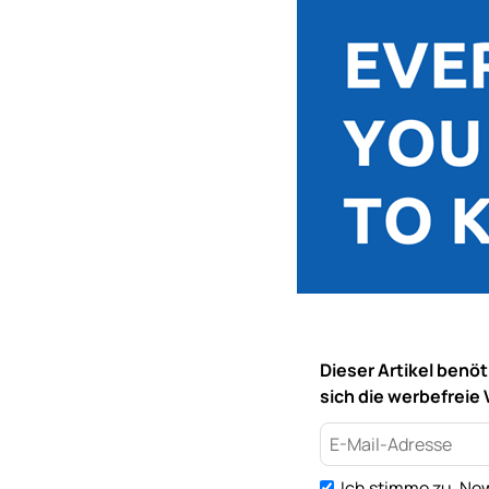
Dieser Artikel benö
sich die werbefreie 
Ich stimme zu, New