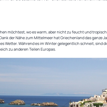
en möchtest, wo es warm, aber nicht zu feucht und tropisch 
. Dank der Nähe zum Mittelmeer hat Griechenland das ganze J
 Wetter. Während es im Winter gelegentlich schneit, sind di
gleich zu anderen Teilen Europas.