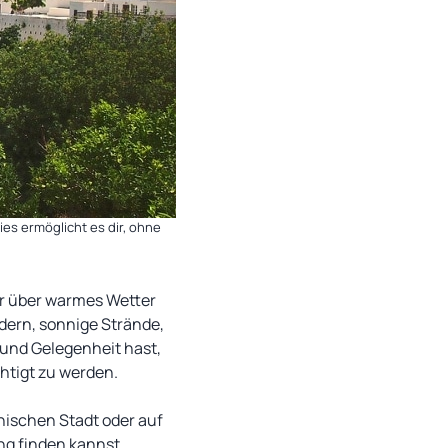
es ermöglicht es dir, ohne
hr über warmes Wetter
dern, sonnige Strände,
t und Gelegenheit hast,
htigt zu werden.
hischen Stadt oder auf
ng finden kannst.