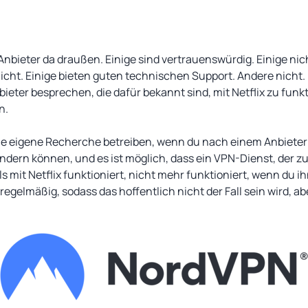
nbieter da draußen. Einige sind vertrauenswürdig. Einige nich
 nicht. Einige bieten guten technischen Support. Andere nicht.
ieter besprechen, die dafür bekannt sind, mit Netflix zu fun
n.
ne eigene Recherche betreiben, wenn du nach einem Anbieter 
ändern können, und es ist möglich, dass ein VPN-Dienst, der 
s mit Netflix funktioniert, nicht mehr funktioniert, wenn du ih
 regelmäßig, sodass das hoffentlich nicht der Fall sein wird, a