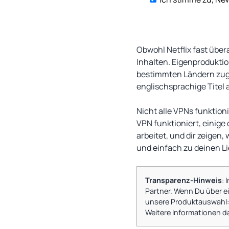
Obwohl Netflix fast übera
Inhalten. Eigenproduktion
bestimmten Ländern zugä
englischsprachige Titel 
Nicht alle VPNs funktioni
VPN funktioniert, einige
arbeitet, und dir zeigen
und einfach zu deinen 
Transparenz-Hinweis
: 
Partner. Wenn Du über ein
unsere Produktauswahl: W
Weitere Informationen d