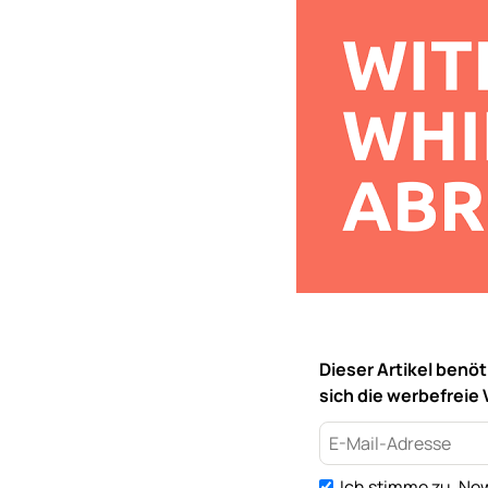
Dieser Artikel benö
sich die werbefreie 
Ich stimme zu, New