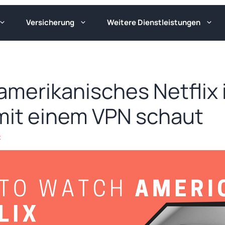
Versicherung
Weitere Dienstleistungen
amerikanisches Netflix 
mit einem VPN schaut
t