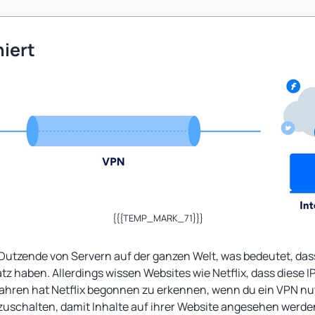
niert
{{{TEMP_MARK_71}}}
Dutzende von Servern auf der ganzen Welt, was bedeutet, dass
tz haben. Allerdings wissen Websites wie Netflix, dass diese
Jahren hat Netflix begonnen zu erkennen, wenn du ein VPN nut
zuschalten, damit Inhalte auf ihrer Website angesehen werd