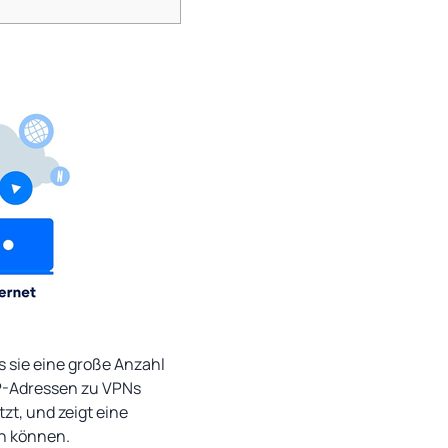
 sie eine große Anzahl
 IP-Adressen zu VPNs
zt, und zeigt eine
en können.