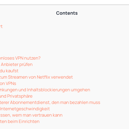
Contents
rt
tenloses VPN nutzen?
 Anbieter prüfen
 du kaufst
zum Streamen von Netflix verwendet
von VPNs
nkungen und Inhaltsblockierungen umgehen
und Privatsphäre
iterer Abonnementdienst, den man bezahlen muss
Internetgeschwindigkeit
issen, wem man vertrauen kann
ten beim Einrichten