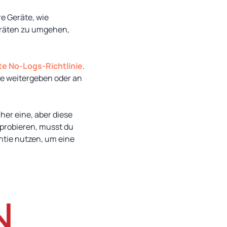
e Geräte, wie
eräten zu umgehen,
e No-Logs-Richtlinie
.
ie weitergeben oder an
her eine, aber diese
uprobieren, musst du
ntie nutzen, um eine