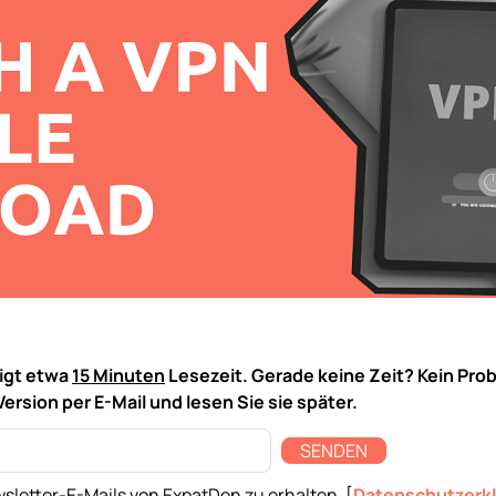
tigt etwa
15 Minuten
Lesezeit. Gerade keine Zeit? Kein Pro
Version per E-Mail und lesen Sie sie später.
SENDEN
sletter-E-Mails von ExpatDen zu erhalten. [
Datenschutzerk