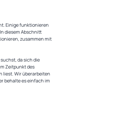
t. Einige funktionieren
 In diesem Abschnitt
ktionieren, zusammen mit
suchst, da sich die
zum Zeitpunkt des
n liest. Wir überarbeiten
ber behalte es einfach im