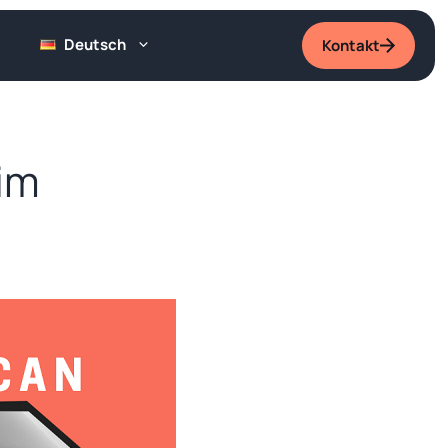
Deutsch
Kontakt
im