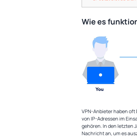
Wie es funktio
VPN-Anbieter haben oft 
von IP-Adressen im Einsa
gehören. In den letzten 
Nachricht an, um es aus