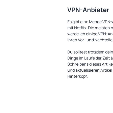
VPN-Anbieter
Es gibt eine Menge VPN-A
mit Netflix. Die meisten
werde ich einige VPN-Anb
ihren Vor- und Nachteile
Du solltest trotzdem dei
Dinge im Laufe der Zeit 
Schreibens dieses Artikel
und aktualisieren Artikel
Hinterkopf.