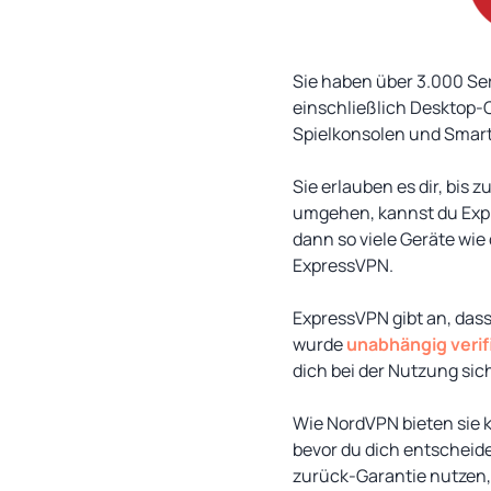
Sie haben über 3.000 Se
einschließlich Desktop-
Spielkonsolen und Smar
Sie erlauben es dir, bis 
umgehen, kannst du Expr
dann so viele Geräte wi
ExpressVPN.
ExpressVPN gibt an, dass
wurde
unabhängig verif
dich bei der Nutzung si
Wie NordVPN bieten sie 
bevor du dich entscheid
zurück-Garantie nutzen, 