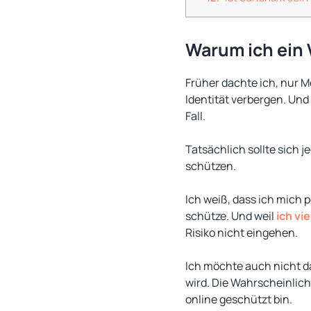
Warum ich ein
Früher dachte ich, nur 
Identität verbergen. Und 
Fall.
Tatsächlich sollte sich j
schützen.
Ich weiß, dass ich mich 
schütze. Und weil
ich vie
Risiko nicht eingehen.
Ich möchte auch nicht da
wird. Die Wahrscheinlichk
online geschützt bin.