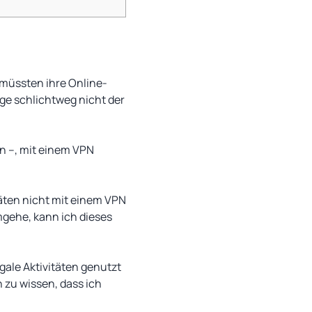
 müssten ihre Online-
age schlichtweg nicht der
fon –, mit einem VPN
täten nicht mit einem VPN
gehe, kann ich dieses
gale Aktivitäten genutzt
h zu wissen, dass ich