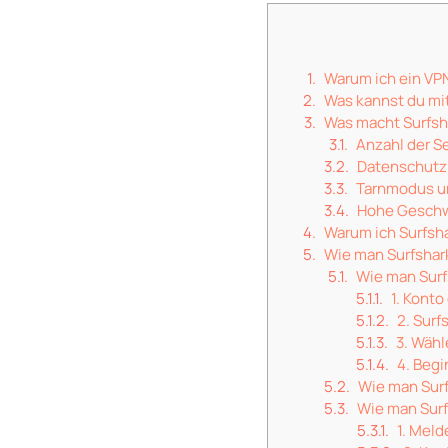
Warum ich ein VP
Was kannst du mit
Was macht Surfsh
Anzahl der S
Datenschutz 
Tarnmodus u
Hohe Geschw
Warum ich Surfsh
Wie man Surfshar
Wie man Surf
1. Konto
2. Surf
3. Wähl
4. Beg
Wie man Surf
Wie man Surf
1. Meld