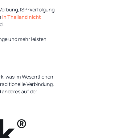
Werbung, ISP-Verfolgung
e
in Thailand nicht
d.
Dinge und mehr leisten
work, was im Wesentlichen
traditionelle Verbindung.
d anderes auf der