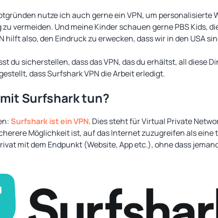
gründen nutze ich auch gerne ein VPN, um personalisierte 
g zu vermeiden. Und meine Kinder schauen gerne PBS Kids, di
 hilft also, den Eindruck zu erwecken, dass wir in den USA sin
st du sicherstellen, dass das VPN, das du erhältst, all diese 
estellt, dass Surfshark VPN die Arbeit erledigt.
mit Surfshark tun?
en:
Surfshark ist ein VPN
. Dies steht für Virtual Private Net
cherere Möglichkeit ist, auf das Internet zuzugreifen als eine 
privat mit dem Endpunkt (Website, App etc.), ohne dass jeman