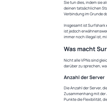
Sie tun dies, indem sie 
deinen tatsächlichen Sta
Verbindung im Grunde dor
Insgesamt ist Surfshark 
ist jedoch erwähnenswert
immer noch illegal ist, mi
Was macht Sur
Nicht alle VPNs sind glei
darüber zu sprechen, wa
Anzahl der Server
Die Anzahl der Server, di
Zusammenhang mit der A
Punkte die Flexibilität, 