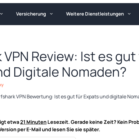
Versicherung
Weitere Dienstleistungen
 VPN Review: Ist es gut 
nd Digitale Nomaden?
ky
tigt etwa
21 Minuten
Lesezeit. Gerade keine Zeit? Kein Pro
Version per E-Mail und lesen Sie sie später.