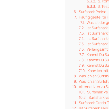
2. Kon
3. Tes
Surfshark Preise
Häufig gestellte 
Was ist der g
Ist Surfshark
Ist Surfshark
Ist Surfshark
Ist Surfshar
Verlangsamt 
Kannst Du Su
Kannst Du Su
Kannst Du Su
Kann ich mit
Was ich an Surfsh
Was ich an Surfsh
Alternativen zu S
Surfshark vs
Surfshark v
Surfshark Gratis-
Ist Surfshark sein