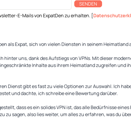
SENDEN
sletter-E-Mails von ExpatDen zu erhalten. [
Datenschutzerk
ben als Expat, sich von vielen Diensten in seinem Heimatland
ch hinter uns, dank des Aufstiegs von VPNs. Mit dieser mode
eingeschränkte Inhalte aus ihrem Heimatland zugreifen und ih
en Dienst gibt es fast zu viele Optionen zur Auswahl. Ich hab
estet und dachte, ich schreibe eine Bewertung darüber.
stellt, dass es ein solides VPN ist, das alle Bedürfnisse eines 
zu zu sagen, also lies weiter, um alles zu erfahren, was du übe