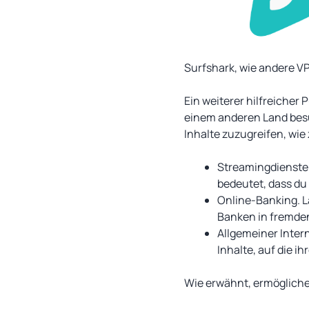
Surfshark, wie andere V
Ein weiterer hilfreicher
einem anderen Land besu
Inhalte zuzugreifen, wie
Streamingdienste. 
bedeutet, dass du
Online-Banking. L
Banken in fremden
Allgemeiner Inter
Inhalte, auf die i
Wie erwähnt, ermöglichen