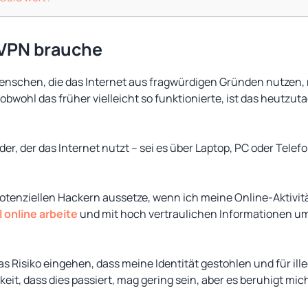
 VPN brauche
Menschen, die das Internet aus fragwürdigen Gründen nutzen,
obwohl das früher vielleicht so funktionierte, ist das heutzut
eder, der das Internet nutzt – sei es über Laptop, PC oder Tele
potenziellen Hackern aussetze, wenn ich meine Online-Aktivi
l online arbeite
und mit hoch vertraulichen Informationen um
s Risiko eingehen, dass meine Identität gestohlen und für ille
eit, dass dies passiert, mag gering sein, aber es beruhigt mic