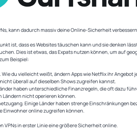
PNs, kann dadurch massiv deine Online-Sicherheit verbessern
 Punkt ist, dass es Websites täuschen kann und sie denken läss
chen. Dies ist etwas, das Expats nutzen können, um auf geo
 zum Beispiel:
Wie du vielleicht weißt, ändern Apps wie Netflix ihr Angebot 
 nicht überall auf dieselben Shows zugreifen kannst.
änder haben unterschiedliche Finanzregeln, die oft dazu führ
 Ländern nicht operieren können.
netzugang. Einige Länder haben strenge Einschränkungen be
hre Einwohner online zugreifen können.
 VPNs in erster Linie eine größere Sicherheit online.