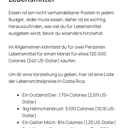
Essen ist ein nicht verhandelbarer Posten in jedem
Budget. Jeder muss essen, daher ist es wichtig,
herauszufinden, wie viel du für Lebensmittel
ausgeben wirst, bevor du woanders hinziehst.
Im Allgemeinen könntest du für zwei Personen
Lebensmittel für einen Monat für etwa 120.000
Colones (240 US-Dollar) kaufen.
Um dir eine Vorstellung zu geben, hier ist eine Liste
der Lebensmittelpreise in Costa Rica.
Ein Dutzend Eier: 1.754 Colones (2,69 US-
Dollar)
1kg Hähnchenbrust: 5.100 Colones (10,16 US-
Dollar)
Ein Gallon Milch: 814 Colones (1,25 US-Dollar)