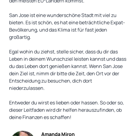
den meisten EU-Ländern kommst.
San Jose ist eine wunderschöne Stadt mit viel zu
bieten. Es ist schön, es hat eine beträchtliche Expat-
Bevölkerung, und das Klima ist für fast jeden
großartig.
Egal wohin du ziehst, stelle sicher, dass du dir das
Leben in deinem Wunschziel leisten kannst und dass
du das Leben dort genießen kannst. Wenn San Jose
dein Ziel ist, nimm dir bitte die Zeit, den Ort vor der
Entscheidung zu besuchen, dich dort
niederzulassen.
Entweder du wirst es lieben oder hassen. So oder so,
dieser Leitfaden wird dir helfen herauszufinden, ob
deine Finanzen es schaffen!
Amanda Miron