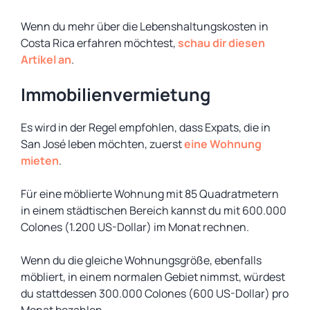
Wenn du mehr über die Lebenshaltungskosten in
Costa Rica erfahren möchtest,
schau dir diesen
Artikel an
.
Immobilienvermietung
Es wird in der Regel empfohlen, dass Expats, die in
San José leben möchten, zuerst
eine Wohnung
mieten
.
Für eine möblierte Wohnung mit 85 Quadratmetern
in einem städtischen Bereich kannst du mit 600.000
Colones (1.200 US-Dollar) im Monat rechnen.
Wenn du die gleiche Wohnungsgröße, ebenfalls
möbliert, in einem normalen Gebiet nimmst, würdest
du stattdessen 300.000 Colones (600 US-Dollar) pro