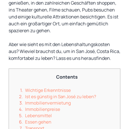
genießen, in den zahlreichen Geschäften shoppen,
ins Theater gehen, Filme schauen, Pubs besuchen
und einige kulturelle Attraktionen besichtigen. Es ist
auch ein großartiger Ort, um einfach gemütlich
spazieren zu gehen.
Aber wie sieht es mit den Lebenshaltungskosten
aus? Wieviel brauchst du, um in San José, Costa Rica,
komfortabel zu leben? Lass es uns herausfinden.
Contents
Wichtige Erkenntnisse
Ist es günstig in San José zu leben?
Immobilienvermietung
Immobilienpreise
Lebensmittel
Essen gehen
Transport