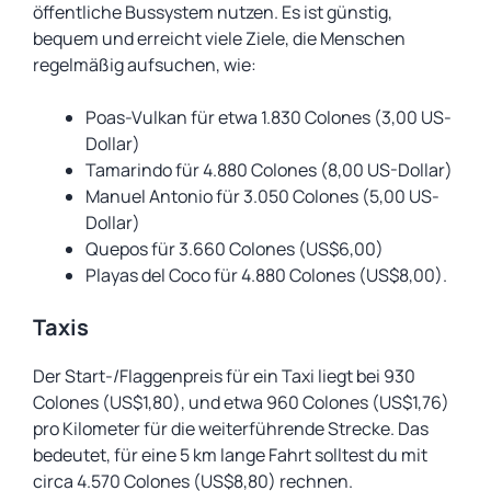
öffentliche Bussystem nutzen. Es ist günstig,
bequem und erreicht viele Ziele, die Menschen
regelmäßig aufsuchen, wie:
Poas-Vulkan für etwa 1.830 Colones (3,00 US-
Dollar)
Tamarindo für 4.880 Colones (8,00 US-Dollar)
Manuel Antonio für 3.050 Colones (5,00 US-
Dollar)
Quepos für 3.660 Colones (US$6,00)
Playas del Coco für 4.880 Colones (US$8,00).
Taxis
Der Start-/Flaggenpreis für ein Taxi liegt bei 930
Colones (US$1,80), und etwa 960 Colones (US$1,76)
pro Kilometer für die weiterführende Strecke. Das
bedeutet, für eine 5 km lange Fahrt solltest du mit
circa 4.570 Colones (US$8,80) rechnen.