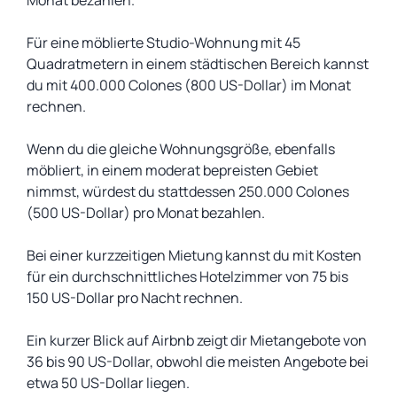
Monat bezahlen.
Für eine möblierte Studio-Wohnung mit 45
Quadratmetern in einem städtischen Bereich kannst
du mit 400.000 Colones (800 US-Dollar) im Monat
rechnen.
Wenn du die gleiche Wohnungsgröße, ebenfalls
möbliert, in einem moderat bepreisten Gebiet
nimmst, würdest du stattdessen 250.000 Colones
(500 US-Dollar) pro Monat bezahlen.
Bei einer kurzzeitigen Mietung kannst du mit Kosten
für ein durchschnittliches Hotelzimmer von 75 bis
150 US-Dollar pro Nacht rechnen.
Ein kurzer Blick auf Airbnb zeigt dir Mietangebote von
36 bis 90 US-Dollar, obwohl die meisten Angebote bei
etwa 50 US-Dollar liegen.