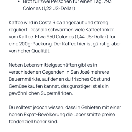
Brot für zwei Personen für einen Tag: 793
Colones (1,22 US-Dollar).
Kaffee wird in Costa Rica angebaut und streng
reguliert. Deshalb schwärmen viele Kaffeetrinker
vom Kaffee. Etwa 950 Colones (1,44 US-Dollar) für
eine 200g-Packung. Der Kaffee hier ist günstig, aber
von hoher Qualität.
Neben Lebensmittelgeschäften gibt es in
verschiedenen Gegenden in San José mehrere
Bauernmärkte, auf denen du frisches Obst und
Gemüse kaufen kannst, das günstiger ist als in
gewöhnlichen Supermärkten.
Du solltest jedoch wissen, dass in Gebieten mit einer
hohen Expat-Bevölkerung die Lebensmittelpreise
tendenziell höher sind.