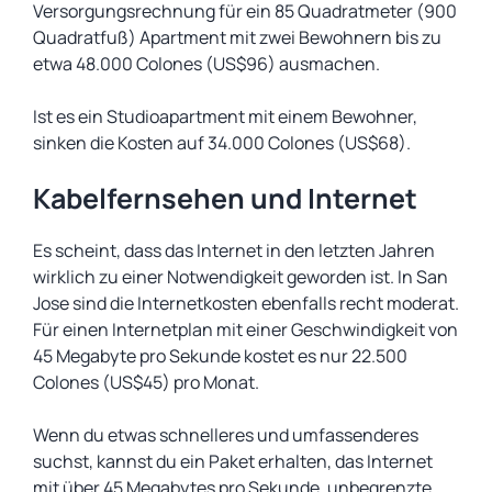
Versorgungsrechnung für ein 85 Quadratmeter (900
Quadratfuß) Apartment mit zwei Bewohnern bis zu
etwa 48.000 Colones (US$96) ausmachen.
Ist es ein Studioapartment mit einem Bewohner,
sinken die Kosten auf 34.000 Colones (US$68).
Kabelfernsehen und Internet
Es scheint, dass das Internet in den letzten Jahren
wirklich zu einer Notwendigkeit geworden ist. In San
Jose sind die Internetkosten ebenfalls recht moderat.
Für einen Internetplan mit einer Geschwindigkeit von
45 Megabyte pro Sekunde kostet es nur 22.500
Colones (US$45) pro Monat.
Wenn du etwas schnelleres und umfassenderes
suchst, kannst du ein Paket erhalten, das Internet
mit über 45 Megabytes pro Sekunde, unbegrenzte