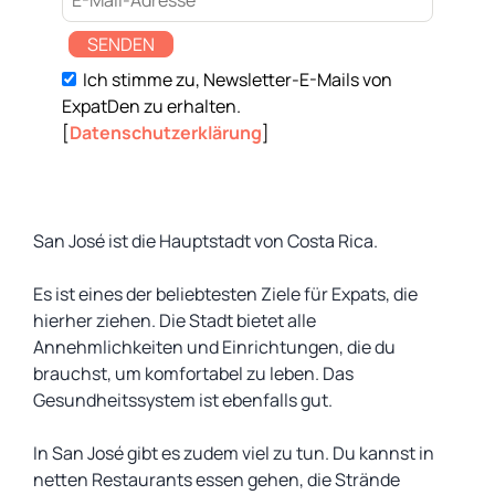
SENDEN
Ich stimme zu, Newsletter-E-Mails von
ExpatDen zu erhalten.
[
Datenschutzerklärung
]
San José ist die Hauptstadt von Costa Rica.
Es ist eines der beliebtesten Ziele für Expats, die
hierher ziehen. Die Stadt bietet alle
Annehmlichkeiten und Einrichtungen, die du
brauchst, um komfortabel zu leben. Das
Gesundheitssystem ist ebenfalls gut.
In San José gibt es zudem viel zu tun. Du kannst in
netten Restaurants essen gehen, die Strände