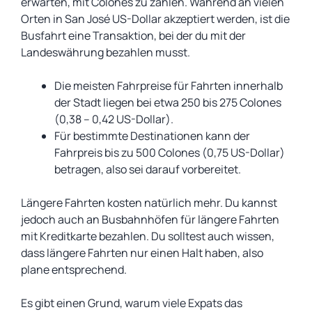
erwarten, mit Colones zu zahlen. Während an vielen
Orten in San José US-Dollar akzeptiert werden, ist die
Busfahrt eine Transaktion, bei der du mit der
Landeswährung bezahlen musst.
Die meisten Fahrpreise für Fahrten innerhalb
der Stadt liegen bei etwa 250 bis 275 Colones
(0,38 – 0,42 US-Dollar).
Für bestimmte Destinationen kann der
Fahrpreis bis zu 500 Colones (0,75 US-Dollar)
betragen, also sei darauf vorbereitet.
Längere Fahrten kosten natürlich mehr. Du kannst
jedoch auch an Busbahnhöfen für längere Fahrten
mit Kreditkarte bezahlen. Du solltest auch wissen,
dass längere Fahrten nur einen Halt haben, also
plane entsprechend.
Es gibt einen Grund, warum viele Expats das