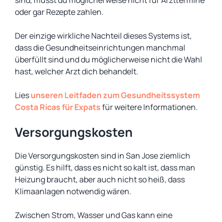
sind, musst du möglicherweise nicht für Arzttermine
oder gar Rezepte zahlen.
Der einzige wirkliche Nachteil dieses Systems ist,
dass die Gesundheitseinrichtungen manchmal
überfüllt sind und du möglicherweise nicht die Wahl
hast, welcher Arzt dich behandelt.
Lies
unseren Leitfaden zum Gesundheitssystem
Costa Ricas für Expats
für weitere Informationen.
Versorgungskosten
Die Versorgungskosten sind in San Jose ziemlich
günstig. Es hilft, dass es nicht so kalt ist, dass man
Heizung braucht, aber auch nicht so heiß, dass
Klimaanlagen notwendig wären.
Zwischen Strom, Wasser und Gas kann eine