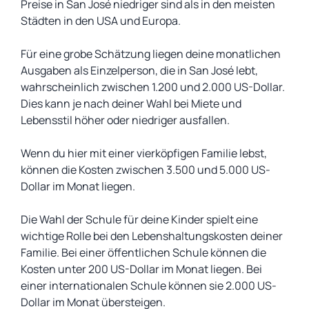
Preise in San José niedriger sind als in den meisten
Städten in den USA und Europa.
Für eine grobe Schätzung liegen deine monatlichen
Ausgaben als Einzelperson, die in San José lebt,
wahrscheinlich zwischen 1.200 und 2.000 US-Dollar.
Dies kann je nach deiner Wahl bei Miete und
Lebensstil höher oder niedriger ausfallen.
Wenn du hier mit einer vierköpfigen Familie lebst,
können die Kosten zwischen 3.500 und 5.000 US-
Dollar im Monat liegen.
Die Wahl der Schule für deine Kinder spielt eine
wichtige Rolle bei den Lebenshaltungskosten deiner
Familie. Bei einer öffentlichen Schule können die
Kosten unter 200 US-Dollar im Monat liegen. Bei
einer internationalen Schule können sie 2.000 US-
Dollar im Monat übersteigen.