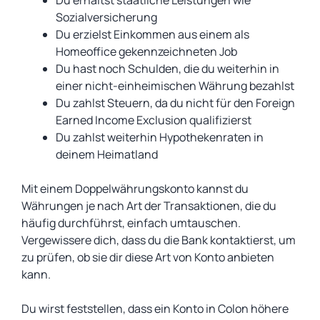
Du erhältst staatliche Leistungen wie
Sozialversicherung
Du erzielst Einkommen aus einem als
Homeoffice gekennzeichneten Job
Du hast noch Schulden, die du weiterhin in
einer nicht-einheimischen Währung bezahlst
Du zahlst Steuern, da du nicht für den Foreign
Earned Income Exclusion qualifizierst
Du zahlst weiterhin Hypothekenraten in
deinem Heimatland
Mit einem Doppelwährungskonto kannst du
Währungen je nach Art der Transaktionen, die du
häufig durchführst, einfach umtauschen.
Vergewissere dich, dass du die Bank kontaktierst, um
zu prüfen, ob sie dir diese Art von Konto anbieten
kann.
Du wirst feststellen, dass ein Konto in Colon höhere