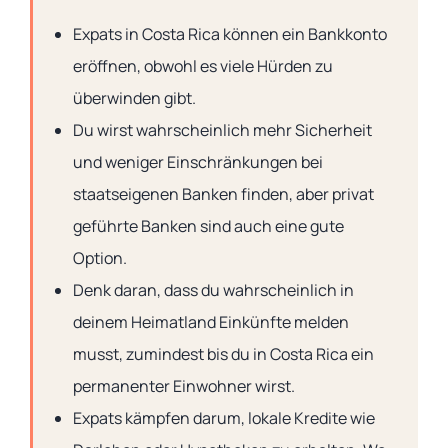
Expats in Costa Rica können ein Bankkonto
eröffnen, obwohl es viele Hürden zu
überwinden gibt.
Du wirst wahrscheinlich mehr Sicherheit
und weniger Einschränkungen bei
staatseigenen Banken finden, aber privat
geführte Banken sind auch eine gute
Option.
Denk daran, dass du wahrscheinlich in
deinem Heimatland Einkünfte melden
musst, zumindest bis du in Costa Rica ein
permanenter Einwohner wirst.
Expats kämpfen darum, lokale Kredite wie