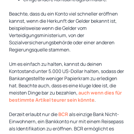
Beachte, dass du ein Konto viel schneller eröffnen
kannst, wenn die Herkunft der Gelder bekannt ist,
beispielsweise wenn die Gelder vom
Verteidigungsministerium, von der
Sozialversicherungsbehörde oder einer anderen
Regierungsquelle stammen.
Um es einfach zu halten, kannst du deinen
Kontostand unter 5.000 US-Dollar halten, sodass der
Bankangestellte weniger Papierkram zu erledigen
hat. Beachte auch, dass es eine kluge Idee ist, die
meisten Dinge bar zu bezahlen,
auch wenn dies für
bestimmte Artikel teurer sein könnte
.
Derzeit erlaubt nur die
BCR
als einzige Bank Nicht-
Einwohnern, ein Bankkonto nur mit einem Reisepass
als Identifikation zu eröffnen. BCR ermöglicht es