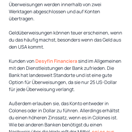
Überweisungen werden innerhalb von zwei
Werktagen abgeschlossen und auf Konten
übertragen.
Geldüberweisungen können teuer erscheinen, wenn
du das häufig machst, besonders wenn das Geld aus
den USA kommt.
Kunden von
Desyfin Financiera
sind im Allgemeinen
mit den Dienstleistungen der Bank zufrieden. Die
Bank hat landesweit Standorte und ist eine gute
Option für Überweisungen, da sie nur 25 US-Dollar
für jede Überweisung verlangt.
Außerdem erlauben sie, das Konto entweder in
Colones oder in Dollar zu führen. Allerdings erhältst
du einen höheren Zinssatz, wenn es in Colones ist.
Wie bei anderen Banken benötigst du einen
Nachweis über die Herkunft der Mittel,
sei es aus