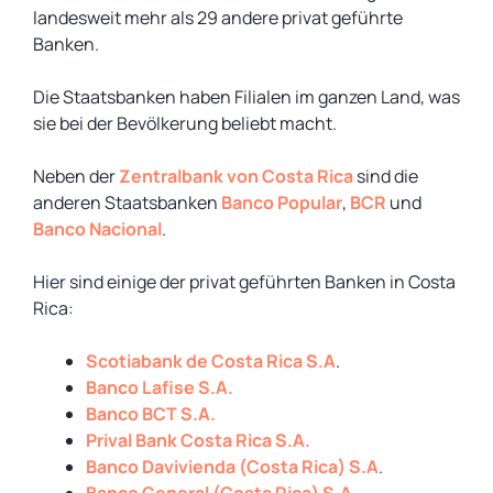
landesweit mehr als 29 andere privat geführte
Banken.
Die Staatsbanken haben Filialen im ganzen Land, was
sie bei der Bevölkerung beliebt macht.
Neben der
Zentralbank von Costa Rica
sind die
anderen Staatsbanken
Banco Popular
,
BCR
und
Banco Nacional
.
Hier sind einige der privat geführten Banken in Costa
Rica:
Scotiabank de Costa Rica S.A
.
Banco Lafise S.A.
Banco BCT S.A.
Prival Bank Costa Rica S.A.
Banco Davivienda (Costa Rica) S.A
.