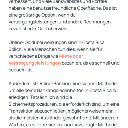
verbessert, und viele Bankwebsites und Portale
haben eine benutzerfreundliche Oberfläche. Das ist
eine großartige Option, wenn du
Versorgungsleistungen und andere Rechnungen
bezahlst oder Geld überweist.
Online-Geldüberweisungen sind in Costa Rica
üblich. Viele Menschen tun dies, wenn sie für
verschiedene Dinge wie
Miete oder
Versorgungsleistungen
bezahlen, da es schnell und
bequem ist.
Außerdem ist Online-Banking eine sichere Methode,
um alle deine Bankangelegenheiten in Costa Rica zu
erledigen. Tatsächlich sind die
Sicherheitsprozeduren, die erforderlich sind, um eine
Transaktion abzuschließen, möglicherweise mehr,
als die meisten Ausländer gewohnt sind. Mit anderen
Worten, es ist eine sichere und bevorzugte Methode,