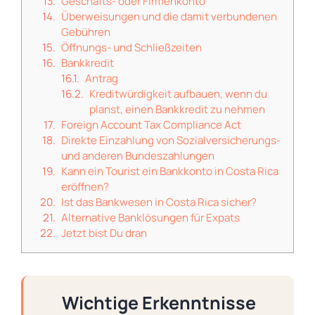
Geschäfts- oder Firmenkonto
Überweisungen und die damit verbundenen
Gebühren
Öffnungs- und Schließzeiten
Bankkredit
Antrag
Kreditwürdigkeit aufbauen, wenn du
planst, einen Bankkredit zu nehmen
Foreign Account Tax Compliance Act
Direkte Einzahlung von Sozialversicherungs-
und anderen Bundeszahlungen
Kann ein Tourist ein Bankkonto in Costa Rica
eröffnen?
Ist das Bankwesen in Costa Rica sicher?
Alternative Banklösungen für Expats
Jetzt bist Du dran
Wichtige Erkenntnisse