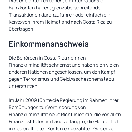
Dies erleichtert es denen, die internationale
Bankkonten haben, grenzüberschreitende
Transaktionen durchzuführen oder einfach ein
Konto von ihrem Heimatland nach Costa Rica zu
übertragen.
Einkommensnachweis
Die Behörden in Costa Rica nehmen
Finanzkriminalität sehr ernst und haben sich vielen
anderen Nationen angeschlossen, um den Kampf
gegen Terrorismus und Geldwäscheschemata zu
unterstützen.
Im Jahr 2009 führte die Regierung im Rahmen ihrer
Bemühungen zur Verhinderung von
Finanzkriminalität neue Richtlinien ein, die von allen
Finanzinstituten im Land verlangen, die Herkunft der
in neu eröffneten Konten eingezahlten Gelder zu