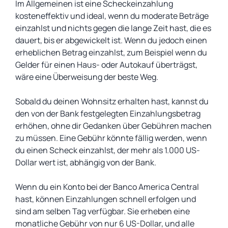
Im Allgemeinen ist eine Scheckeinzahlung
kosteneffektiv und ideal, wenn du moderate Beträge
einzahlst und nichts gegen die lange Zeit hast, die es
dauert, bis er abgewickelt ist. Wenn du jedoch einen
erheblichen Betrag einzahlst, zum Beispiel wenn du
Gelder für einen Haus- oder Autokauf überträgst,
wäre eine Überweisung der beste Weg.
Sobald du deinen Wohnsitz erhalten hast, kannst du
den von der Bank festgelegten Einzahlungsbetrag
erhöhen, ohne dir Gedanken über Gebühren machen
zu müssen. Eine Gebühr könnte fällig werden, wenn
du einen Scheck einzahlst, der mehr als 1.000 US-
Dollar wert ist, abhängig von der Bank.
Wenn du ein Konto bei der Banco America Central
hast, können Einzahlungen schnell erfolgen und
sind am selben Tag verfügbar. Sie erheben eine
monatliche Gebühr von nur 6 US-Dollar, und alle