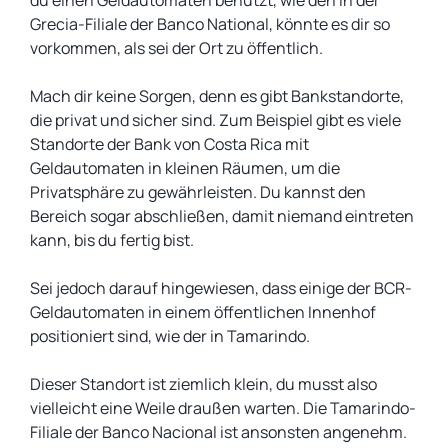
du einen Geldautomaten benutzt, wie den in der
Grecia-Filiale der Banco National, könnte es dir so
vorkommen, als sei der Ort zu öffentlich.
Mach dir keine Sorgen, denn es gibt Bankstandorte,
die privat und sicher sind. Zum Beispiel gibt es viele
Standorte der Bank von Costa Rica mit
Geldautomaten in kleinen Räumen, um die
Privatsphäre zu gewährleisten. Du kannst den
Bereich sogar abschließen, damit niemand eintreten
kann, bis du fertig bist.
Sei jedoch darauf hingewiesen, dass einige der BCR-
Geldautomaten in einem öffentlichen Innenhof
positioniert sind, wie der in Tamarindo.
Dieser Standort ist ziemlich klein, du musst also
vielleicht eine Weile draußen warten. Die Tamarindo-
Filiale der Banco Nacional ist ansonsten angenehm.