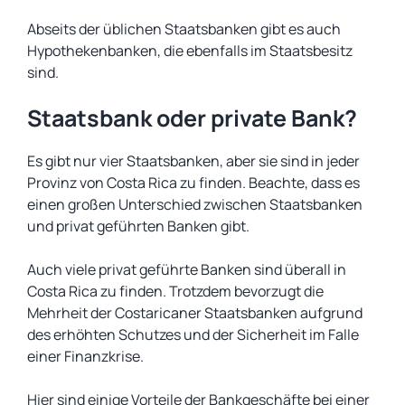
Abseits der üblichen Staatsbanken gibt es auch
Hypothekenbanken, die ebenfalls im Staatsbesitz
sind.
Staatsbank oder private Bank?
Es gibt nur vier Staatsbanken, aber sie sind in jeder
Provinz von Costa Rica zu finden. Beachte, dass es
einen großen Unterschied zwischen Staatsbanken
und privat geführten Banken gibt.
Auch viele privat geführte Banken sind überall in
Costa Rica zu finden. Trotzdem bevorzugt die
Mehrheit der Costaricaner Staatsbanken aufgrund
des erhöhten Schutzes und der Sicherheit im Falle
einer Finanzkrise.
Hier sind einige Vorteile der Bankgeschäfte bei einer