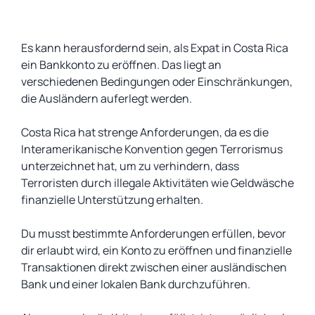
Es kann herausfordernd sein, als Expat in Costa Rica
ein Bankkonto zu eröffnen. Das liegt an
verschiedenen Bedingungen oder Einschränkungen,
die Ausländern auferlegt werden.
Costa Rica hat strenge Anforderungen, da es die
Interamerikanische Konvention gegen Terrorismus
unterzeichnet hat, um zu verhindern, dass
Terroristen durch illegale Aktivitäten wie Geldwäsche
finanzielle Unterstützung erhalten.
Du musst bestimmte Anforderungen erfüllen, bevor
dir erlaubt wird, ein Konto zu eröffnen und finanzielle
Transaktionen direkt zwischen einer ausländischen
Bank und einer lokalen Bank durchzuführen.