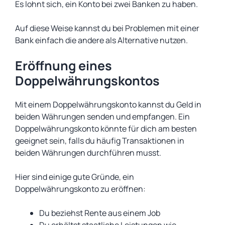
Es lohnt sich, ein Konto bei zwei Banken zu haben.
Auf diese Weise kannst du bei Problemen mit einer
Bank einfach die andere als Alternative nutzen.
Eröffnung eines
Doppelwährungskontos
Mit einem Doppelwährungskonto kannst du Geld in
beiden Währungen senden und empfangen. Ein
Doppelwährungskonto könnte für dich am besten
geeignet sein, falls du häufig Transaktionen in
beiden Währungen durchführen musst.
Hier sind einige gute Gründe, ein
Doppelwährungskonto zu eröffnen:
Du beziehst Rente aus einem Job