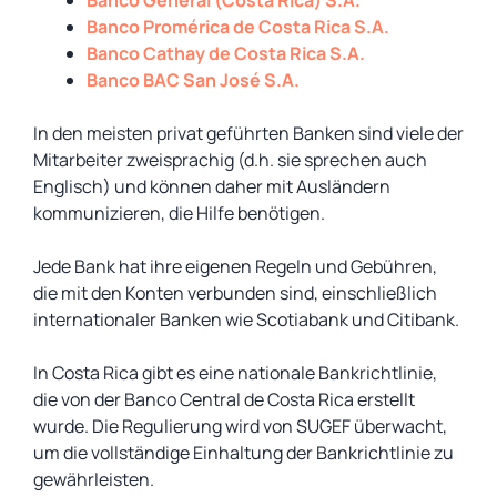
Banco General (Costa Rica) S.A.
Banco Promérica de Costa Rica S.A.
Banco Cathay de Costa Rica S.A.
Banco BAC San José S.A.
In den meisten privat geführten Banken sind viele der
Mitarbeiter zweisprachig (d.h. sie sprechen auch
Englisch) und können daher mit Ausländern
kommunizieren, die Hilfe benötigen.
Jede Bank hat ihre eigenen Regeln und Gebühren,
die mit den Konten verbunden sind, einschließlich
internationaler Banken wie Scotiabank und Citibank.
In Costa Rica gibt es eine nationale Bankrichtlinie,
die von der Banco Central de Costa Rica erstellt
wurde. Die Regulierung wird von SUGEF überwacht,
um die vollständige Einhaltung der Bankrichtlinie zu
gewährleisten.