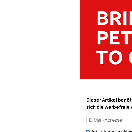
Dieser Artikel benö
sich die werbefreie 
Ich stimme zu, New