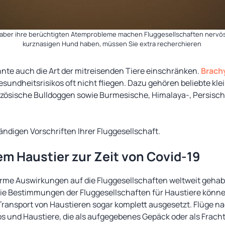
 aber ihre berüchtigten Atemprobleme machen Fluggesellschaften nervös
kurznasigen Hund haben, müssen Sie extra recherchieren
nnte auch die Art der mitreisenden Tiere einschränken.
Brach
sundheitsrisikos oft nicht fliegen. Dazu gehören beliebte kl
zösische Bulldoggen sowie Burmesische, Himalaya-, Persisch
tändigen Vorschriften Ihrer Fluggesellschaft.
em Haustier zur Zeit von Covid-19
rme Auswirkungen auf die Fluggesellschaften weltweit gehabt
Die Bestimmungen der Fluggesellschaften für Haustiere könne
ransport von Haustieren sogar komplett ausgesetzt. Flüge na
 und Haustiere, die als aufgegebenes Gepäck oder als Fracht r