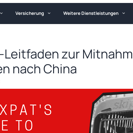
Versicherung
Weitere Dienstleistungen
t-Leitfaden zur Mitnah
en nach China
t