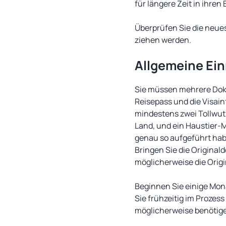
für längere Zeit in ihre
Überprüfen Sie die neue
ziehen werden.
Allgemeine Ei
Sie müssen mehrere Doku
Reisepass und die Visai
mindestens zwei Tollwut
Land, und ein Haustier-M
genau so aufgeführt hab
Bringen Sie die Origina
möglicherweise die Orig
Beginnen Sie einige Mona
Sie frühzeitig im Prozes
möglicherweise benötige