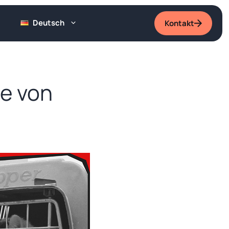
Deutsch
Kontakt
me von