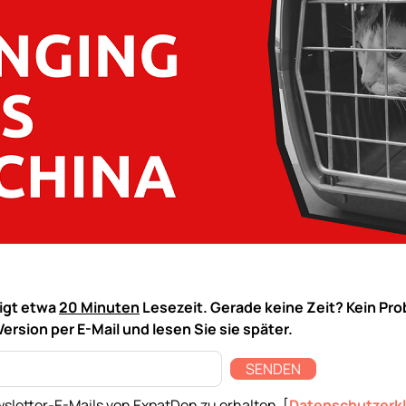
tigt etwa
20 Minuten
Lesezeit. Gerade keine Zeit? Kein Pro
Version per E-Mail und lesen Sie sie später.
SENDEN
sletter-E-Mails von ExpatDen zu erhalten. [
Datenschutzerk