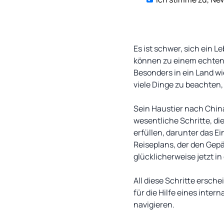
Es ist schwer, sich ein 
können zu einem echten F
Besonders in ein Land wi
viele Dinge zu beachten,
Sein Haustier nach China
wesentliche Schritte, di
erfüllen, darunter das 
Reiseplans, der den Gepä
glücklicherweise jetzt i
All diese Schritte ersch
für die Hilfe eines inte
navigieren.