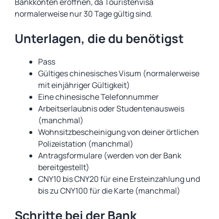
Bankkonten eröffnen, da Touristenvisa
normalerweise nur 30 Tage gültig sind.
Unterlagen, die du benötigst
Pass
Gültiges chinesisches Visum (normalerweise
mit einjähriger Gültigkeit)
Eine chinesische Telefonnummer
Arbeitserlaubnis oder Studentenausweis
(manchmal)
Wohnsitzbescheinigung von deiner örtlichen
Polizeistation (manchmal)
Antragsformulare (werden von der Bank
bereitgestellt)
CNY10 bis CNY20 für eine Ersteinzahlung und
bis zu CNY100 für die Karte (manchmal)
Schritte bei der Bank