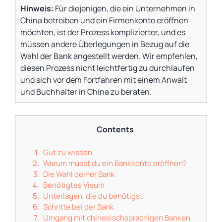
Hinweis:
Für diejenigen, die ein Unternehmen in
China betreiben und ein Firmenkonto eröffnen
möchten, ist der Prozess komplizierter, und es
müssen andere Überlegungen in Bezug auf die
Wahl der Bank angestellt werden. Wir empfehlen,
diesen Prozess nicht leichtfertig zu durchlaufen
und sich vor dem Fortfahren mit einem Anwalt
und Buchhalter in China zu beraten.
Contents
Gut zu wissen
Warum musst du ein Bankkonto eröffnen?
Die Wahl deiner Bank
Benötigtes Visum
Unterlagen, die du benötigst
Schritte bei der Bank
Umgang mit chinesischsprachigen Banken