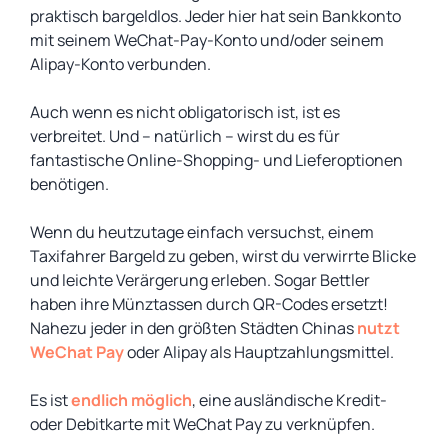
praktisch bargeldlos. Jeder hier hat sein Bankkonto
mit seinem WeChat-Pay-Konto und/oder seinem
Alipay-Konto verbunden.
Auch wenn es nicht obligatorisch ist, ist es
verbreitet. Und – natürlich – wirst du es für
fantastische Online-Shopping- und Lieferoptionen
benötigen.
Wenn du heutzutage einfach versuchst, einem
Taxifahrer Bargeld zu geben, wirst du verwirrte Blicke
und leichte Verärgerung erleben. Sogar Bettler
haben ihre Münztassen durch QR-Codes ersetzt!
Nahezu jeder in den größten Städten Chinas
nutzt
WeChat Pay
oder Alipay als Hauptzahlungsmittel.
Es ist
endlich möglich
, eine ausländische Kredit-
oder Debitkarte mit WeChat Pay zu verknüpfen.