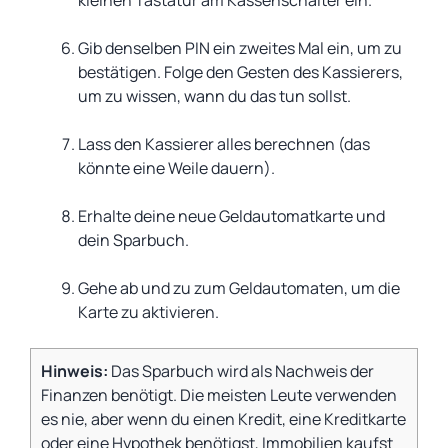
kleinen Tastatur am Kassenschalter ein.
Gib denselben PIN ein zweites Mal ein, um zu
bestätigen. Folge den Gesten des Kassierers,
um zu wissen, wann du das tun sollst.
Lass den Kassierer alles berechnen (das
könnte eine Weile dauern).
Erhalte deine neue Geldautomatkarte und
dein Sparbuch.
Gehe ab und zu zum Geldautomaten, um die
Karte zu aktivieren.
Hinweis:
Das Sparbuch wird als Nachweis der
Finanzen benötigt. Die meisten Leute verwenden
es nie, aber wenn du einen Kredit, eine Kreditkarte
oder eine Hypothek benötigst, Immobilien kaufst