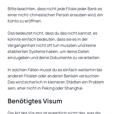
Bitte beachten, dass nicht jede Filiale jeder Bank es
einer nicht-chinesischen Person erlauben wird, ein
Konto zu eröffnen.
Das bedeutet nicht, dass du das nicht kannst, es
könnte einfach bedeuten, dass sie es in der
Vergangenheit nicht oft tun mussten und keine
etablierten Systeme haben, um deine Daten
einzugeben und deine Dokumente zu verarbeiten.
In solchen Fällen musst du es einfach weiterhin bei
anderen Filialen oder anderen Banken versuchen.
Das wird sicherlich in kleineren Städten ein Problem
sein, eher nicht in Peking oder Shanghai.
Benötigtes Visum
Die Art des Visums ist eigentlich nicht das, was die