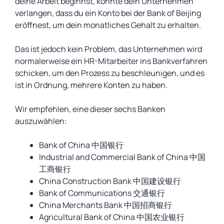
deine Arbeit beginnst, könnte dein Unternehmen
verlangen, dass du ein Konto bei der Bank of Beijing
eröffnest, um dein monatliches Gehalt zu erhalten.
Das ist jedoch kein Problem, das Unternehmen wird
normalerweise ein HR-Mitarbeiter ins Bankverfahren
schicken, um den Prozess zu beschleunigen, und es
ist in Ordnung, mehrere Konten zu haben.
Wir empfehlen, eine dieser sechs Banken
auszuwählen:
Bank of China 中国银行
Industrial and Commercial Bank of China 中国
工商银行
China Construction Bank 中国建设银行
Bank of Communications 交通银行
China Merchants Bank 中国招商银行
Agricultural Bank of China 中国农业银行