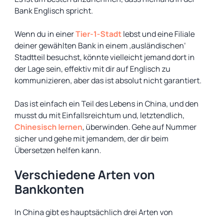
Bank Englisch spricht.
Wenn du in einer
Tier-1-Stadt
lebst und eine Filiale
deiner gewählten Bank in einem ‚ausländischen‘
Stadtteil besuchst, könnte vielleicht jemand dort in
der Lage sein, effektiv mit dir auf Englisch zu
kommunizieren, aber das ist absolut nicht garantiert.
Das ist einfach ein Teil des Lebens in China, und den
musst du mit Einfallsreichtum und, letztendlich,
Chinesisch lernen
, überwinden. Gehe auf Nummer
sicher und gehe mit jemandem, der dir beim
Übersetzen helfen kann.
Verschiedene Arten von
Bankkonten
In China gibt es hauptsächlich drei Arten von