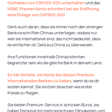
Guthaben von CNY100.000 unterhalten
und das
HSBC Premier Konto erfordert bei der Eröffnung
eine Einlage von CNY500.000.
Denk auch daran, dass sie immer noch den strengen
Bankvorschriften Chinas unterliegen, sodass nur
weil sie international sind, das nicht bedeutet, dass
es einfacher ist, Geld aus China zu überweisen.
Ihre Funktionen innerhalb Chinas könnten
begrenzter sein als die gleiche Bank in deinem Land.
Es hat Vorteile, ein Konto bei diesen Premium-
Internationalen Banken zu haben
, wenn du es dir
leisten kannst. Sie sind ein bisschen wie erster
Klasse zu fliegen.
Sie bieten Premium-Service in schicken Büros, sie
haben Personal mit mehrsprachigen Fähigkeiten und