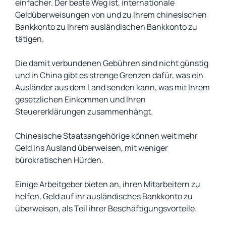
einfacher. Der beste Weg ist, internationale
Geldüberweisungen von und zu Ihrem chinesischen
Bankkonto zu Ihrem ausländischen Bankkonto zu
tätigen.
Die damit verbundenen Gebühren sind nicht günstig
und in China gibt es strenge Grenzen dafür, was ein
Ausländer aus dem Land senden kann, was mit Ihrem
gesetzlichen Einkommen und Ihren
Steuererklärungen zusammenhängt.
Chinesische Staatsangehörige können weit mehr
Geld ins Ausland überweisen, mit weniger
bürokratischen Hürden.
Einige Arbeitgeber bieten an, ihren Mitarbeitern zu
helfen, Geld auf ihr ausländisches Bankkonto zu
überweisen, als Teil ihrer Beschäftigungsvorteile.