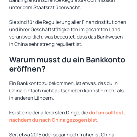
Banking and Insurance Regulatory Commission
unter dem Staatsrat überwacht.
Sie sind für die Regulierung aller Finanzinstitutionen
und ihrer Geschäftstätigkeiten im gesamten Land
verantwortlich, was bedeutet, dass das Bankwesen
in China sehr streng reguliert ist.
Warum musst du ein Bankkonto
eröffnen?
Ein Bankkonto zu bekommen, ist etwas, das du in
China einfach nicht aufschieben kannst – mehr als
in anderen Ländern.
Es ist eine der allerersten Dinge, die
du tun solltest,
nachdem du nach China gezogen bist
.
Seit etwa 2015 oder sogar noch früher ist China