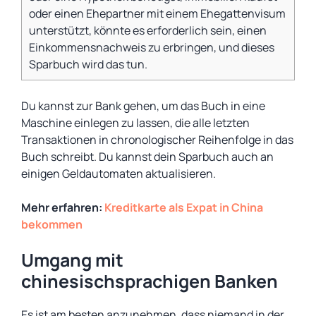
oder einen Ehepartner mit einem Ehegattenvisum
unterstützt, könnte es erforderlich sein, einen
Einkommensnachweis zu erbringen, und dieses
Sparbuch wird das tun.
Du kannst zur Bank gehen, um das Buch in eine
Maschine einlegen zu lassen, die alle letzten
Transaktionen in chronologischer Reihenfolge in das
Buch schreibt. Du kannst dein Sparbuch auch an
einigen Geldautomaten aktualisieren.
Mehr erfahren:
Kreditkarte als Expat in China
bekommen
Umgang mit
chinesischsprachigen Banken
Es ist am besten anzunehmen, dass niemand in der