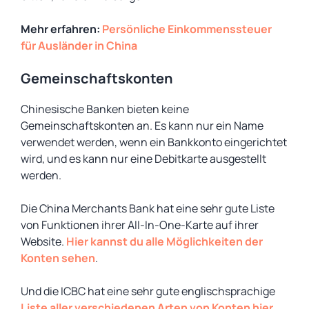
Mehr erfahren:
Persönliche Einkommenssteuer
für Ausländer in China
Gemeinschaftskonten
Chinesische Banken bieten keine
Gemeinschaftskonten an. Es kann nur ein Name
verwendet werden, wenn ein Bankkonto eingerichtet
wird, und es kann nur eine Debitkarte ausgestellt
werden.
Die China Merchants Bank hat eine sehr gute Liste
von Funktionen ihrer All-In-One-Karte auf ihrer
Website.
Hier kannst du alle Möglichkeiten der
Konten sehen
.
Und die ICBC hat eine sehr gute englischsprachige
Liste aller verschiedenen Arten von Konten hier
.