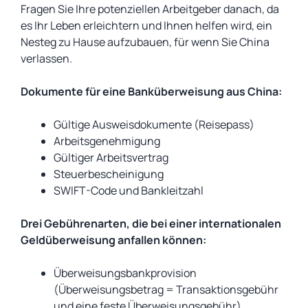
Fragen Sie Ihre potenziellen Arbeitgeber danach, da
es Ihr Leben erleichtern und Ihnen helfen wird, ein
Nesteg zu Hause aufzubauen, für wenn Sie China
verlassen.
Dokumente für eine Banküberweisung aus China:
Gültige Ausweisdokumente (Reisepass)
Arbeitsgenehmigung
Gültiger Arbeitsvertrag
Steuerbescheinigung
SWIFT-Code und Bankleitzahl
Drei Gebührenarten, die bei einer internationalen
Geldüberweisung anfallen können:
Überweisungsbankprovision
(Überweisungsbetrag = Transaktionsgebühr
und eine feste Überweisungsgebühr)