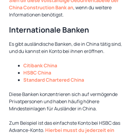
Sieh dir diese vollständige Gebührentabelle der
China Construction Bank an
, wenn du weitere
Informationen benötigst.
Internationale Banken
Es gibt ausländische Banken, die in China tätig sind,
und du kannst ein Konto bei ihnen eröffnen.
Citibank China
HSBC China
Standard Chartered China
Diese Banken konzentrieren sich auf vermögende
Privatpersonen und haben häufig höhere
Mindesteinlagen für Ausländer in China.
Zum Beispiel ist das einfachste Konto bei HSBC das
Advance-Konto.
Hierbei musst du jederzeit ein