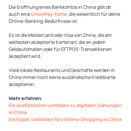
Die Eröffnung eines Bankkontos in China gibt dir
auch eine
UnionPay-Karte
, die wesentlich für deine
Online-Banking-Bedürfnisse ist.
Es ist die Mastercard oder Visa von China, die am
weitesten akzeptierte Kartenart, die an jedem
Geldautomaten oder für EFTPOS-Transaktionen
akzeptiert wird.
Viele lokale Restaurants und Geschäfte werden in
China immer noch keine ausländische Kreditkarte
akzeptieren.
Mehr erfahren:
Ein ausführlicher Leitfaden zu digitalen Zahlungen
in China
Ein Expat-Leitfaden fürs Online-Shopping in China