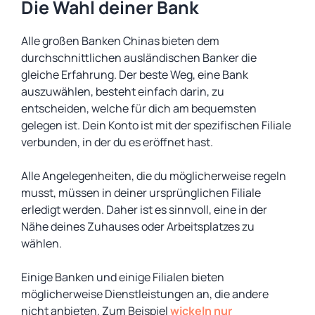
Die Wahl deiner Bank
Alle großen Banken Chinas bieten dem
durchschnittlichen ausländischen Banker die
gleiche Erfahrung. Der beste Weg, eine Bank
auszuwählen, besteht einfach darin, zu
entscheiden, welche für dich am bequemsten
gelegen ist. Dein Konto ist mit der spezifischen Filiale
verbunden, in der du es eröffnet hast.
Alle Angelegenheiten, die du möglicherweise regeln
musst, müssen in deiner ursprünglichen Filiale
erledigt werden. Daher ist es sinnvoll, eine in der
Nähe deines Zuhauses oder Arbeitsplatzes zu
wählen.
Einige Banken und einige Filialen bieten
möglicherweise Dienstleistungen an, die andere
nicht anbieten. Zum Beispiel
wickeln nur