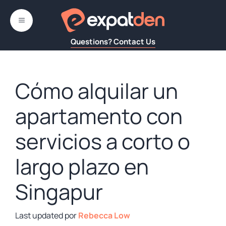
Saltar
al
MENÚ
contenido
Questions? Contact Us
Cómo alquilar un
apartamento con
servicios a corto o
largo plazo en
Singapur
por
Rebecca Low