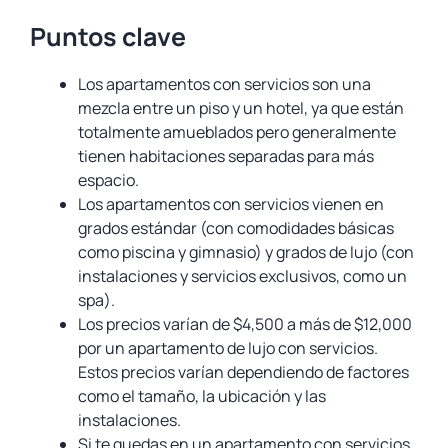
Puntos clave
Los apartamentos con servicios son una
mezcla entre un piso y un hotel, ya que están
totalmente amueblados pero generalmente
tienen habitaciones separadas para más
espacio.
Los apartamentos con servicios vienen en
grados estándar (con comodidades básicas
como piscina y gimnasio) y grados de lujo (con
instalaciones y servicios exclusivos, como un
spa).
Los precios varían de $4,500 a más de $12,000
por un apartamento de lujo con servicios.
Estos precios varían dependiendo de factores
como el tamaño, la ubicación y las
instalaciones.
Si te quedas en un apartamento con servicios