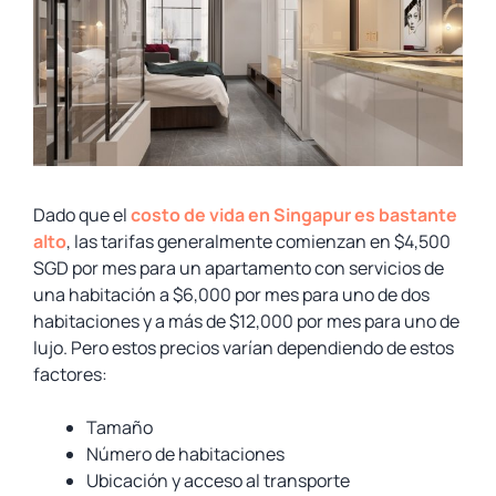
Dado que el
costo de vida en Singapur es bastante
alto
, las tarifas generalmente comienzan en $4,500
SGD por mes para un apartamento con servicios de
una habitación a $6,000 por mes para uno de dos
habitaciones y a más de $12,000 por mes para uno de
lujo. Pero estos precios varían dependiendo de estos
factores:
Tamaño
Número de habitaciones
Ubicación y acceso al transporte