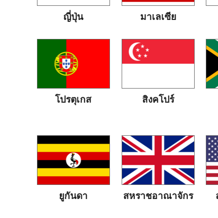
ญี่ปุ่น
มาเลเซีย
โปรตุเกส
สิงคโปร์
ยูกันดา
สหราชอาณาจักร