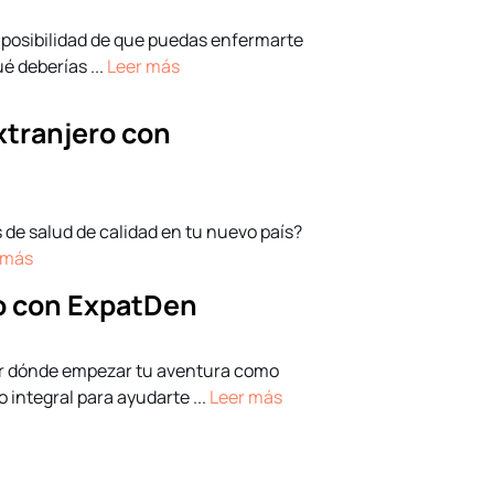
a posibilidad de que puedas enfermarte
é deberías ...
Leer más
extranjero con
 de salud de calidad en tu nuevo país?
 más
ro con ExpatDen
or dónde empezar tu aventura como
integral para ayudarte ...
Leer más