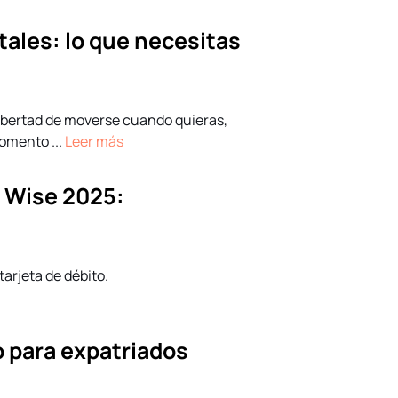
tales: lo que necesitas
 libertad de moverse cuando quieras,
omento ...
Leer más
e Wise 2025:
tarjeta de débito.
 para expatriados