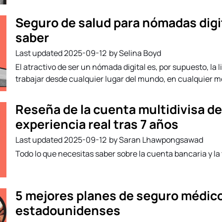
Seguro de salud para nómadas digi
saber
2025-09-12
by Selina Boyd
El atractivo de ser un nómada digital es, por supuesto, la
trabajar desde cualquier lugar del mundo, en cualquier m
Reseña de la cuenta multidivisa d
experiencia real tras 7 años
2025-09-12
by Saran Lhawpongsawad
Todo lo que necesitas saber sobre la cuenta bancaria y la 
5 mejores planes de seguro médico
estadounidenses