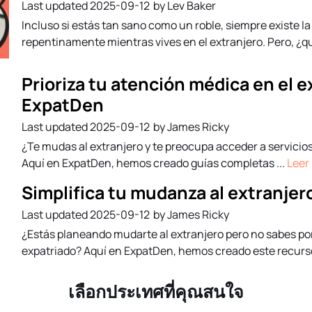
2025-09-12
by Lev Baker
Incluso si estás tan sano como un roble, siempre existe l
repentinamente mientras vives en el extranjero. Pero, ¿qu
Prioriza tu atención médica en el 
ExpatDen
2025-09-12
by James Ricky
¿Te mudas al extranjero y te preocupa acceder a servicios
Aquí en ExpatDen, hemos creado guías completas ...
Leer
Simplifica tu mudanza al extranje
2025-09-12
by James Ricky
¿Estás planeando mudarte al extranjero pero no sabes p
expatriado? Aquí en ExpatDen, hemos creado este recurso 
เลือกประเทศที่คุณสนใจ