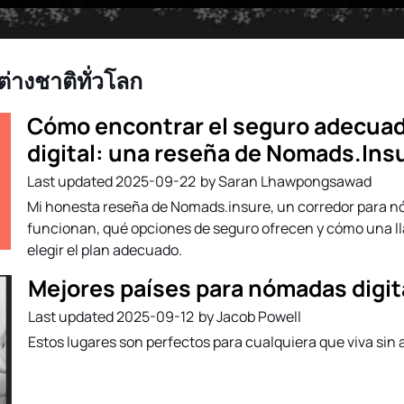
่างชาติทั่วโลก
Cómo encontrar el seguro adecu
digital: una reseña de Nomads.Ins
2025-09-22
by Saran Lhawpongsawad
Mi honesta reseña de Nomads.insure, un corredor para n
funcionan, qué opciones de seguro ofrecen y cómo una l
elegir el plan adecuado.
Mejores países para nómadas digit
2025-09-12
by Jacob Powell
Estos lugares son perfectos para cualquiera que viva sin 