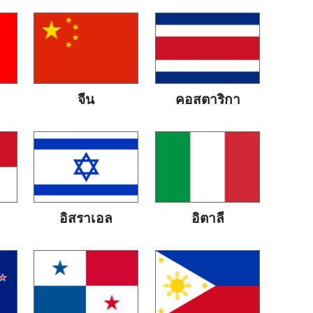
จีน
คอสตาริกา
อิสราเอล
อิตาลี