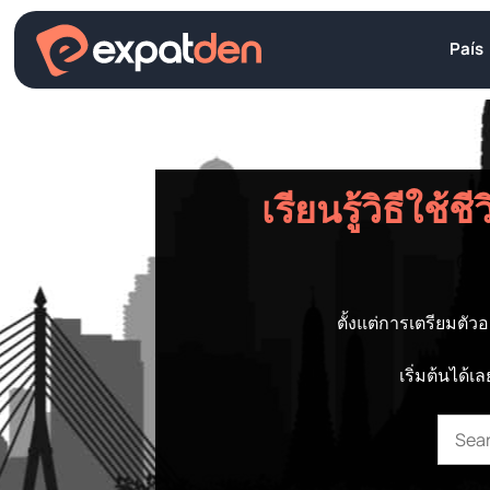
Saltar
al
País
contenido
เรียนรู้วิธีใช
ตั้งแต่การเตรียมตัวอ
เริ่มต้นได้
Searc
for: