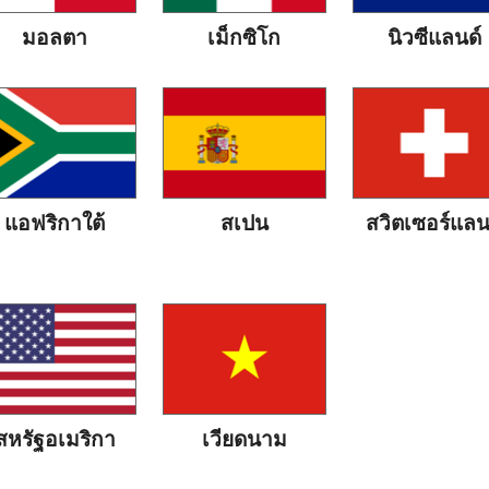
มอลตา
เม็กซิโก
นิวซีแลนด์
แอฟริกาใต้
สเปน
สวิตเซอร์แลน
สหรัฐอเมริกา
เวียดนาม