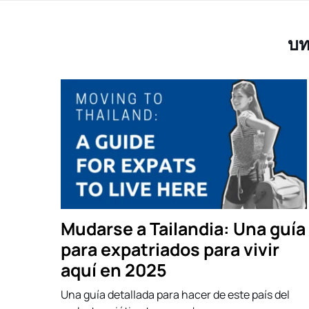
บท
Mudarse a Tailandia: Una guía
para expatriados para vivir
aquí en 2025
Una guía detallada para hacer de este país del