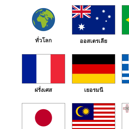
ทั่วโลก
ออสเตรเลีย
ฝรั่งเศส
เยอรมนี