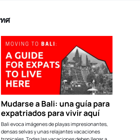
เทศ
Mudarse a Bali: una guía para
expatriados para vivir aquí
Bali evoca imágenes de playas impresionantes,
densas selvas y unas relajantes vacaciones
tropicales. Todas las vacaciones deben llegar a