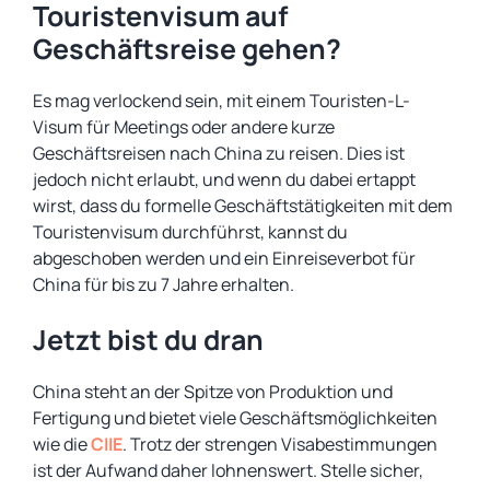
Touristenvisum auf
Geschäftsreise gehen?
Es mag verlockend sein, mit einem Touristen-L-
Visum für Meetings oder andere kurze
Geschäftsreisen nach China zu reisen. Dies ist
jedoch nicht erlaubt, und wenn du dabei ertappt
wirst, dass du formelle Geschäftstätigkeiten mit dem
Touristenvisum durchführst, kannst du
abgeschoben werden und ein Einreiseverbot für
China für bis zu 7 Jahre erhalten.
Jetzt bist du dran
China steht an der Spitze von Produktion und
Fertigung und bietet viele Geschäftsmöglichkeiten
wie die
CIIE
. Trotz der strengen Visabestimmungen
ist der Aufwand daher lohnenswert. Stelle sicher,