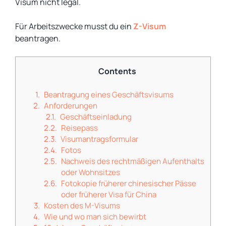
Visum nicht legal.
Für Arbeitszwecke musst du ein
Z-Visum
beantragen.
Contents
Beantragung eines Geschäftsvisums
Anforderungen
Geschäftseinladung
Reisepass
Visumantragsformular
Fotos
Nachweis des rechtmäßigen Aufenthalts
oder Wohnsitzes
Fotokopie früherer chinesischer Pässe
oder früherer Visa für China
Kosten des M-Visums
Wie und wo man sich bewirbt