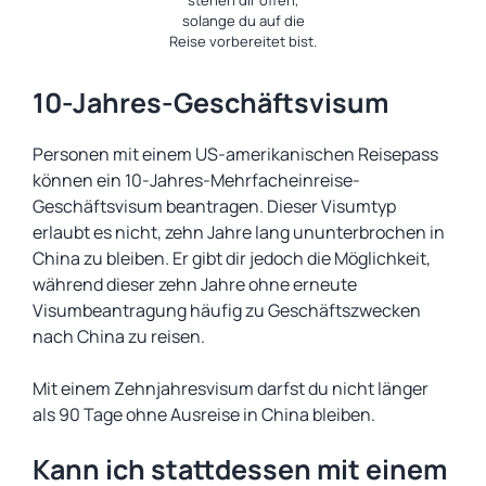
stehen dir offen,
solange du auf die
Reise vorbereitet bist.
10-Jahres-Geschäftsvisum
Personen mit einem US-amerikanischen Reisepass
können ein 10-Jahres-Mehrfacheinreise-
Geschäftsvisum beantragen. Dieser Visumtyp
erlaubt es nicht, zehn Jahre lang ununterbrochen in
China zu bleiben. Er gibt dir jedoch die Möglichkeit,
während dieser zehn Jahre ohne erneute
Visumbeantragung häufig zu Geschäftszwecken
nach China zu reisen.
Mit einem Zehnjahresvisum darfst du nicht länger
als 90 Tage ohne Ausreise in China bleiben.
Kann ich stattdessen mit einem