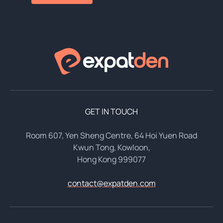
GET IN TOUCH
Room 607, Yen Sheng Centre, 64 Hoi Yuen Road
Kwun Tong, Kowloon,
Hong Kong 999077
contact@expatden.com