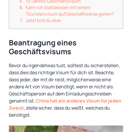
10-Jahres-Geschäftsvisum
Kann ich stattdessen mit einem
Touristenvisum auf Geschäftsreise gehen?
Jetzt bist du dran
Beantragung eines
Geschäftsvisums
Bevor du irgendetwas tust, solltest du sicherstellen,
dass dies das richtige Visum für dich ist. Beachte,
dass jeder, der mit dir reist, möglicherweise eine
andere Art von Visum benötigt, wenn er nicht als
Geschäftsperson auf dem Einladungsschreiben
genannt ist.
China hat ein anderes Visum für jeden
Zweck
, stelle sicher, dass du weißt, welches du
benötigst.