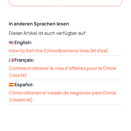
In anderen Sprachen lesen
Dieser Artikel ist auch verfügbar auf:
English:
How to Get the China Business Visa (M Visa)
Français:
Comment obtenir le visa d’affaires pour la Chine
(visa M)
Español:
Cómo obtener el visado de negocios para China
(visado M)