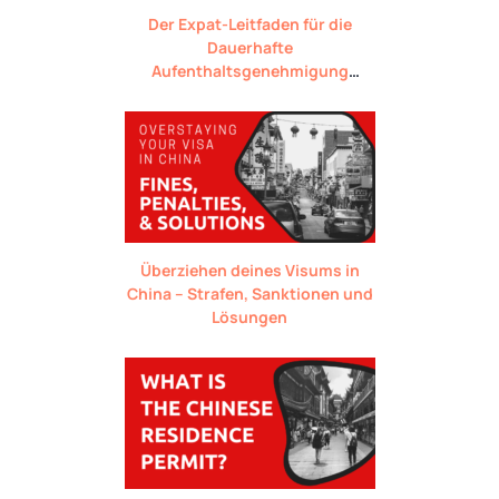
Der Expat-Leitfaden für die
Dauerhafte
Aufenthaltsgenehmigung
(Grüne Karte) in China
Überziehen deines Visums in
China – Strafen, Sanktionen und
Lösungen