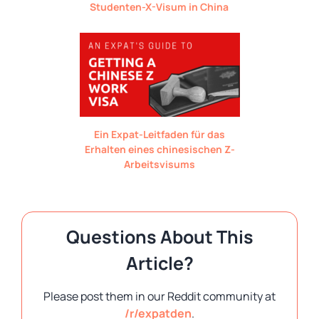
Studenten-X-Visum in China
Ein Expat-Leitfaden für das
Erhalten eines chinesischen Z-
Arbeitsvisums
Questions About This
Article?
Please post them in our Reddit community at
/r/expatden
.