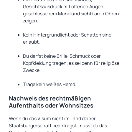
Gesichtsausdruck mit offenen Augen,
geschlossenem Mund und sichtbaren Ohren
zeigen.
Kein Hintergrundlicht oder Schatten sind
erlaubt.
Du darfst keine Brille, Schmuck oder
Kopfkleidung tragen, es sei denn für religiöse
Zwecke.
Trage kein weißes Hemd.
Nachweis des rechtmäßigen
Aufenthalts oder Wohnsitzes
Wenn du das Visum nicht im Land deiner
Staatsbürgerschaft beantragst, musst du das