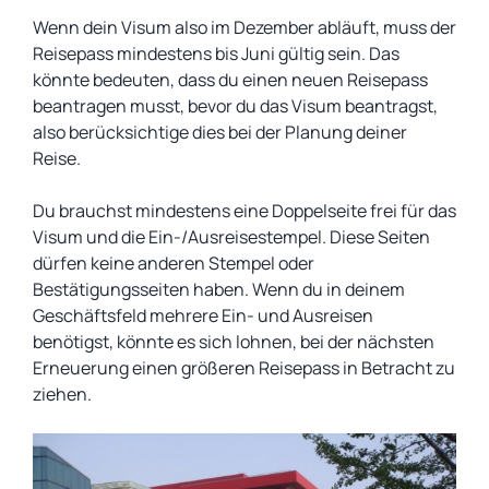
Wenn dein Visum also im Dezember abläuft, muss der
Reisepass mindestens bis Juni gültig sein. Das
könnte bedeuten, dass du einen neuen Reisepass
beantragen musst, bevor du das Visum beantragst,
also berücksichtige dies bei der Planung deiner
Reise.
Du brauchst mindestens eine Doppelseite frei für das
Visum und die Ein-/Ausreisestempel. Diese Seiten
dürfen keine anderen Stempel oder
Bestätigungsseiten haben. Wenn du in deinem
Geschäftsfeld mehrere Ein- und Ausreisen
benötigst, könnte es sich lohnen, bei der nächsten
Erneuerung einen größeren Reisepass in Betracht zu
ziehen.