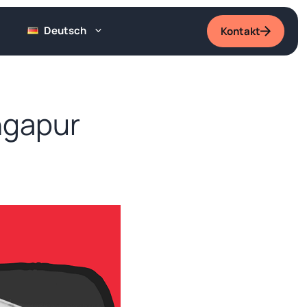
Deutsch
Kontakt
ngapur