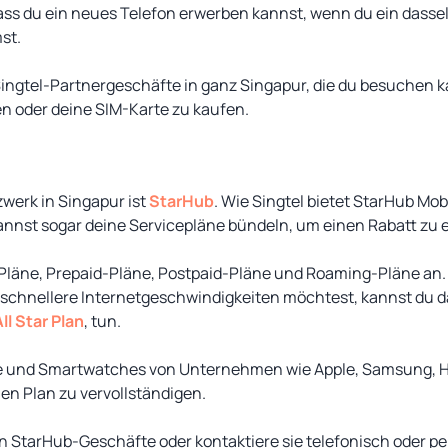
ass du ein neues Telefon erwerben kannst, wenn du ein dasse
st.
 Singtel-Partnergeschäfte in ganz Singapur, die du besuchen 
en oder deine SIM-Karte zu kaufen.
werk in Singapur ist
StarHub
. Wie Singtel bietet StarHub Mob
annst sogar deine Servicepläne bündeln, um einen Rabatt zu e
 Pläne, Prepaid-Pläne, Postpaid-Pläne und Roaming-Pläne an.
 schnellere Internetgeschwindigkeiten möchtest, kannst du d
ll Star Plan
, tun.
e und Smartwatches von Unternehmen wie Apple, Samsung, H
en Plan zu vervollständigen.
 StarHub-Geschäfte oder kontaktiere sie telefonisch oder per