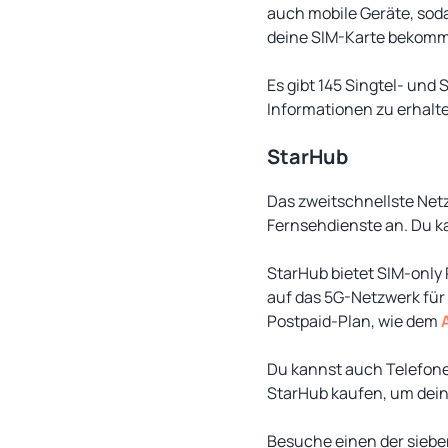
auch mobile Geräte, sod
deine SIM-Karte bekomm
Es gibt 145 Singtel- und
Informationen zu erhalt
StarHub
Das zweitschnellste Netz
Fernsehdienste an. Du k
StarHub bietet SIM-only
auf das 5G-Netzwerk für
Postpaid-Plan, wie dem
A
Du kannst auch Telefon
StarHub kaufen, um dein
Besuche einen der sieben