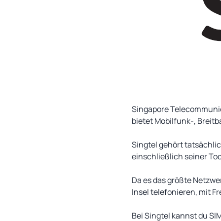
Singapore Telecommunic
bietet Mobilfunk-, Brei
Singtel gehört tatsächl
einschließlich seiner T
Da es das größte Netzwer
Insel telefonieren, mit 
Bei Singtel kannst du S