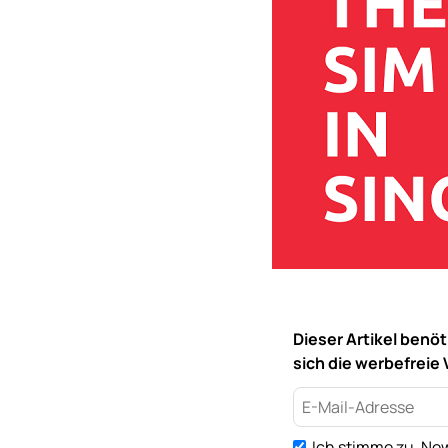
Dieser Artikel benö
sich die werbefreie 
Ich stimme zu, New