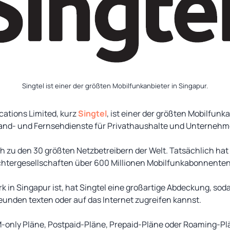
Singtel ist einer der größten Mobilfunkanbieter in Singapur.
ations Limited, kurz
Singtel
, ist einer der größten Mobilfunk
tband- und Fernsehdienste für Privathaushalte und Unterneh
ich zu den 30 größten Netzbetreibern der Welt. Tatsächlich h
ochtergesellschaften über 600 Millionen Mobilfunkabonnenten
k in Singapur ist, hat Singtel eine großartige Abdeckung, soda
Freunden texten oder auf das Internet zugreifen kannst.
IM-only Pläne, Postpaid-Pläne, Prepaid-Pläne oder Roaming-P