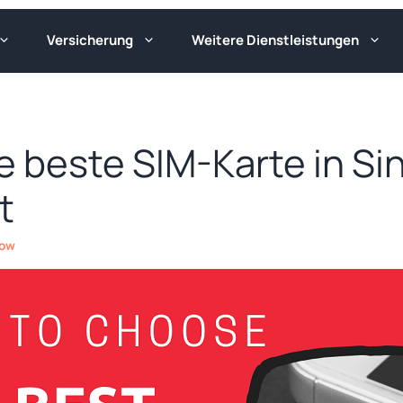
Versicherung
Weitere Dienstleistungen
e beste SIM-Karte in Si
t
Low