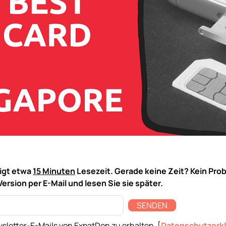
tigt etwa
15 Minuten
Lesezeit. Gerade keine Zeit? Kein Pro
Version per E-Mail und lesen Sie sie später.
SENDEN
sletter-E-Mails von ExpatDen zu erhalten. [
Datenschutzerk