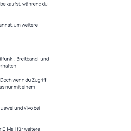
lbe kaufst, während du
kannst, um weitere
ilfunk-, Breitband- und
rhalten.
 Doch wenn du Zugriff
as nur mit einem
uawei und Vivo bei
 E-Mail für weitere