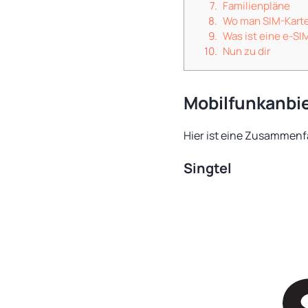
Familienpläne
Wo man SIM-Karte
Was ist eine e-SI
Nun zu dir
Mobilfunkanbie
Hier ist eine Zusammenf
Singtel