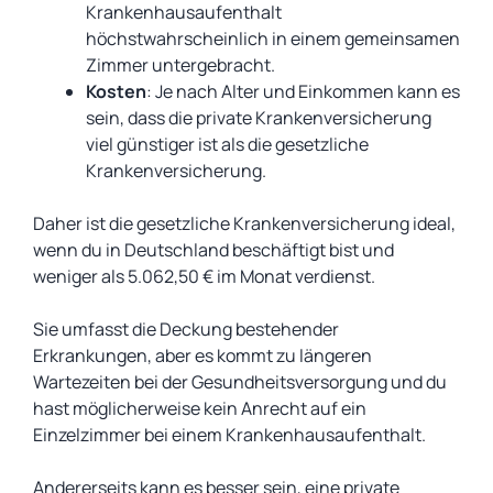
Krankenhausaufenthalt
höchstwahrscheinlich in einem gemeinsamen
Zimmer untergebracht.
Kosten
: Je nach Alter und Einkommen kann es
sein, dass die private Krankenversicherung
viel günstiger ist als die gesetzliche
Krankenversicherung.
Daher ist die gesetzliche Krankenversicherung ideal,
wenn du in Deutschland beschäftigt bist und
weniger als 5.062,50 € im Monat verdienst.
Sie umfasst die Deckung bestehender
Erkrankungen, aber es kommt zu längeren
Wartezeiten bei der Gesundheitsversorgung und du
hast möglicherweise kein Anrecht auf ein
Einzelzimmer bei einem Krankenhausaufenthalt.
Andererseits kann es besser sein, eine private