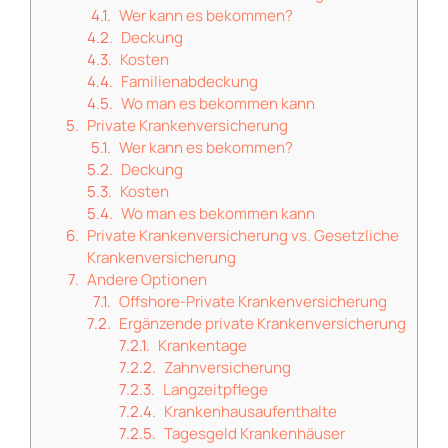
Wer kann es bekommen?
Deckung
Kosten
Familienabdeckung
Wo man es bekommen kann
Private Krankenversicherung
Wer kann es bekommen?
Deckung
Kosten
Wo man es bekommen kann
Private Krankenversicherung vs. Gesetzliche
Krankenversicherung
Andere Optionen
Offshore-Private Krankenversicherung
Ergänzende private Krankenversicherung
Krankentage
Zahnversicherung
Langzeitpflege
Krankenhausaufenthalte
Tagesgeld Krankenhäuser