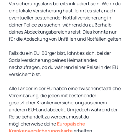
Versicherungsplans bereits inkludiert sein. Wenn du
eine lokale Versicherung hast, lohnt es sich, nach
eventueller bestehender Notfallversicherung in
deiner Police zu suchen, während du außerhalb
deines Abdeckungsbereichs reist. Dies könnte nur
für die Abdeckung von Unfällen und Notfällen gelten.
Falls du ein EU-Bürger bist, lohnt es sich, bei der
Sozialversicherung deines Heimatlandes
nachzufragen, ob du während einer Reise in der EU
versichert bist.
Alle Länder in der EU haben eine zwischenstaatliche
Vereinbarung, die jeden mit bestehender
gesetzlicher Krankenversicherung aus einem
anderen EU-Land abdeckt. Um jedoch während der
Reise behandelt zu werden, musst du
möglicherweise deine
Europäische
Krankenversicherungskarte
erhalten.