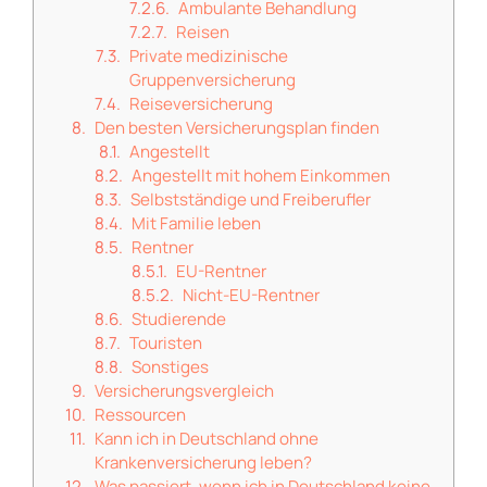
Ambulante Behandlung
Reisen
Private medizinische
Gruppenversicherung
Reiseversicherung
Den besten Versicherungsplan finden
Angestellt
Angestellt mit hohem Einkommen
Selbstständige und Freiberufler
Mit Familie leben
Rentner
EU-Rentner
Nicht-EU-Rentner
Studierende
Touristen
Sonstiges
Versicherungsvergleich
Ressourcen
Kann ich in Deutschland ohne
Krankenversicherung leben?
Was passiert, wenn ich in Deutschland keine