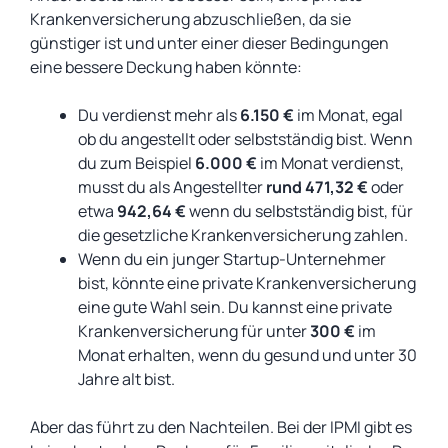
Krankenversicherung abzuschließen, da sie
günstiger ist und unter einer dieser Bedingungen
eine bessere Deckung haben könnte:
Du verdienst mehr als
6.150 €
im Monat, egal
ob du angestellt oder selbstständig bist. Wenn
du zum Beispiel
6.000 €
im Monat verdienst,
musst du als Angestellter
rund 471,32 €
oder
etwa
942,64 €
wenn du selbstständig bist, für
die gesetzliche Krankenversicherung zahlen.
Wenn du ein junger Startup-Unternehmer
bist, könnte eine private Krankenversicherung
eine gute Wahl sein. Du kannst eine private
Krankenversicherung für unter
300 €
im
Monat erhalten, wenn du gesund und unter 30
Jahre alt bist.
Aber das führt zu den Nachteilen. Bei der IPMI gibt es