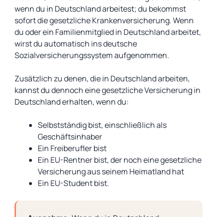
wenn du in Deutschland arbeitest; du bekommst
sofort die gesetzliche Krankenversicherung. Wenn
du oder ein Familienmitglied in Deutschland arbeitet,
wirst du automatisch ins deutsche
Sozialversicherungssystem aufgenommen.
Zusätzlich zu denen, die in Deutschland arbeiten,
kannst du dennoch eine gesetzliche Versicherung in
Deutschland erhalten, wenn du:
Selbstständig bist, einschließlich als
Geschäftsinhaber
Ein Freiberufler bist
Ein EU-Rentner bist, der noch eine gesetzliche
Versicherung aus seinem Heimatland hat
Ein EU-Student bist.