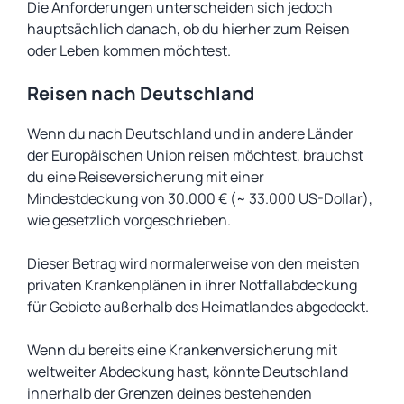
Die Anforderungen unterscheiden sich jedoch
hauptsächlich danach, ob du hierher zum Reisen
oder Leben kommen möchtest.
Reisen nach Deutschland
Wenn du nach Deutschland und in andere Länder
der Europäischen Union reisen möchtest, brauchst
du eine Reiseversicherung mit einer
Mindestdeckung von 30.000 € (~ 33.000 US-Dollar),
wie gesetzlich vorgeschrieben.
Dieser Betrag wird normalerweise von den meisten
privaten Krankenplänen in ihrer Notfallabdeckung
für Gebiete außerhalb des Heimatlandes abgedeckt.
Wenn du bereits eine Krankenversicherung mit
weltweiter Abdeckung hast, könnte Deutschland
innerhalb der Grenzen deines bestehenden