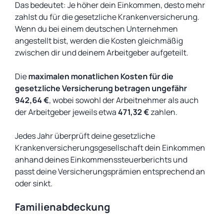
Das bedeutet: Je höher dein Einkommen, desto mehr
zahlst du für die gesetzliche Krankenversicherung.
Wenn du bei einem deutschen Unternehmen
angestellt bist, werden die Kosten gleichmäßig
zwischen dir und deinem Arbeitgeber aufgeteilt.
Die
maximalen monatlichen Kosten für die
gesetzliche Versicherung betragen ungefähr
942,64 €
, wobei sowohl der Arbeitnehmer als auch
der Arbeitgeber jeweils etwa
471,32 €
zahlen.
Jedes Jahr überprüft deine gesetzliche
Krankenversicherungsgesellschaft dein Einkommen
anhand deines Einkommenssteuerberichts und
passt deine Versicherungsprämien entsprechend an
oder sinkt.
Familienabdeckung