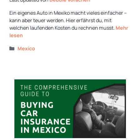
Ein eigenes Auto in Mexiko macht vieles einfacher –
kann aber teuer werden. Hier erfährst du, mit
welchen laufenden Kosten du rechnen musst.
Mehr
lesen
Kategorien
Mexico