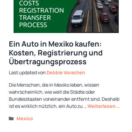
Ein Auto in Mexiko kaufen:
Kosten, Registrierung und
Übertragungsprozess
von
Debbie Vorachen
Die Menschen, die in Mexiko leben, wissen
wahrscheinlich, wie weit die Städte oder
Bundesstaaten voneinander entfernt sind. Deshalb
ist es wirklich nützlich, ein Auto zu …
Weiterlesen …
Kategorien
Mexico