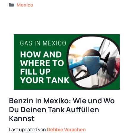
Kategorien
Mexico
Benzin in Mexiko: Wie und Wo
Du Deinen Tank Auffüllen
Kannst
von
Debbie Vorachen