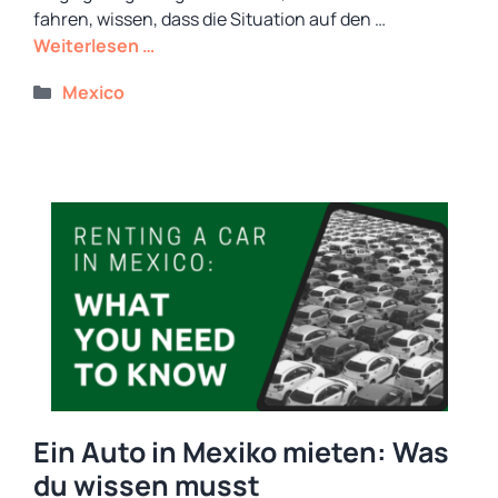
fahren, wissen, dass die Situation auf den …
Weiterlesen …
Kategorien
Mexico
Ein Auto in Mexiko mieten: Was
du wissen musst