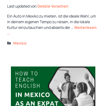
von
Debbie Vorachen
Ein Auto in Mexiko zu mieten, ist die ideale Wahl, um
in deinem eigenen Tempo zu reisen, in die lokale
Kultur einzutauchen und abseits der …
Weiterlesen
…
Kategorien
Mexico