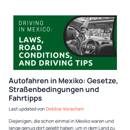
Autofahren in Mexiko: Gesetze,
Straßenbedingungen und
Fahrtipps
von
Debbie Vorachen
Diejenigen, die schon einmal in Mexiko waren und
lange genug dort gelebt haben, um in dem Land zu