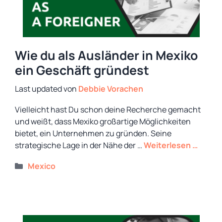
Wie du als Ausländer in Mexiko
ein Geschäft gründest
von
Debbie Vorachen
Vielleicht hast Du schon deine Recherche gemacht
und weißt, dass Mexiko großartige Möglichkeiten
bietet, ein Unternehmen zu gründen. Seine
strategische Lage in der Nähe der …
Weiterlesen …
Kategorien
Mexico