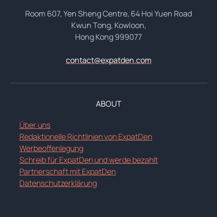
Room 607, Yen Sheng Centre, 64 Hoi Yuen Road
Kwun Tong, Kowloon,
Hong Kong 999077
contact@expatden.com
ABOUT
Über uns
Redaktionelle Richtlinien von ExpatDen
Werbeoffenlegung
Schreib für ExpatDen und werde bezahlt
Partnerschaft mit ExpatDen
Datenschutzerklärung