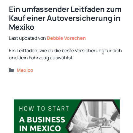
Ein umfassender Leitfaden zum
Kauf einer Autoversicherung in
Mexiko
von
Debbie Vorachen
Ein Leitfaden, wie du die beste Versicherung für dich
und dein Fahrzeug auswählst.
Kategorien
Mexico