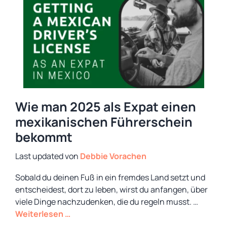
Wie man 2025 als Expat einen
mexikanischen Führerschein
bekommt
von
Debbie Vorachen
Sobald du deinen Fuß in ein fremdes Land setzt und
entscheidest, dort zu leben, wirst du anfangen, über
viele Dinge nachzudenken, die du regeln musst. …
Weiterlesen …