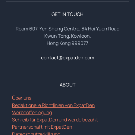
GET IN TOUCH
Room 607, Yen Sheng Centre, 64 Hoi Yuen Road
Kwun Tong, Kowloon,
Hong Kong 999077
contact@expatden.com
ABOUT
Über uns
Redaktionelle Richtlinien von ExpatDen
Werbeoffenlegung
Schreib für ExpatDen und werde bezahlt
Partnerschaft mit ExpatDen
Datenschutzerklärung