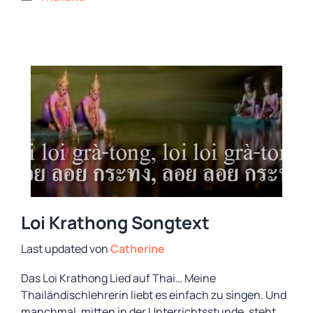
Loi Krathong Songtext
von
Catherine
Das Loi Krathong Lied auf Thai… Meine
Thailändischlehrerin liebt es einfach zu singen. Und
manchmal, mitten in der Unterrichtsstunde, steht