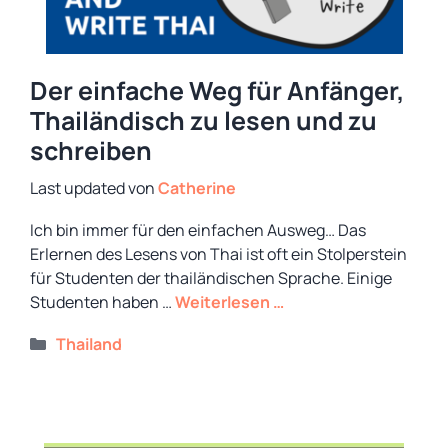
Der einfache Weg für Anfänger,
Thailändisch zu lesen und zu
schreiben
von
Catherine
Ich bin immer für den einfachen Ausweg… Das
Erlernen des Lesens von Thai ist oft ein Stolperstein
für Studenten der thailändischen Sprache. Einige
Studenten haben …
Weiterlesen …
Kategorien
Thailand