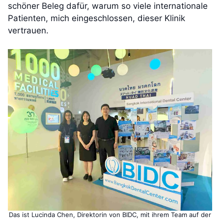
schöner Beleg dafür, warum so viele internationale
Patienten, mich eingeschlossen, dieser Klinik
vertrauen.
Das ist Lucinda Chen, Direktorin von BIDC, mit ihrem Team auf der