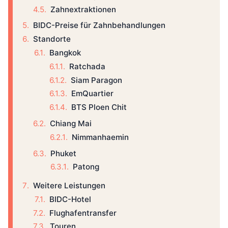
Zahnextraktionen
BIDC-Preise für Zahnbehandlungen
Standorte
Bangkok
Ratchada
Siam Paragon
EmQuartier
BTS Ploen Chit
Chiang Mai
Nimmanhaemin
Phuket
Patong
Weitere Leistungen
BIDC-Hotel
Flughafentransfer
Touren