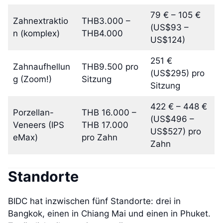
79 € – 105 €
Zahnextraktio
THB3.000 –
(US$93 –
n (komplex)
THB4.000
US$124)
251 €
Zahnaufhellun
THB9.500 pro
(US$295) pro
g (Zoom!)
Sitzung
Sitzung
422 € – 448 €
Porzellan-
THB 16.000 –
(US$496 –
Veneers (IPS
THB 17.000
US$527) pro
eMax)
pro Zahn
Zahn
Standorte
BIDC hat inzwischen fünf Standorte: drei in
Bangkok, einen in Chiang Mai und einen in Phuket.