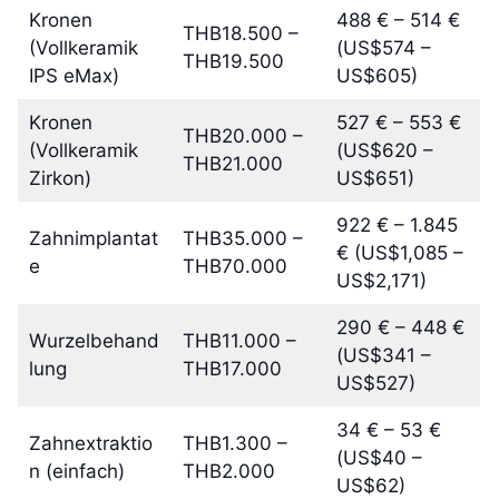
Kronen
488 € – 514 €
THB18.500 –
(Vollkeramik
(US$574 –
THB19.500
IPS eMax)
US$605)
Kronen
527 € – 553 €
THB20.000 –
(Vollkeramik
(US$620 –
THB21.000
Zirkon)
US$651)
922 € – 1.845
Zahnimplantat
THB35.000 –
€ (US$1,085 –
e
THB70.000
US$2,171)
290 € – 448 €
Wurzelbehand
THB11.000 –
(US$341 –
lung
THB17.000
US$527)
34 € – 53 €
Zahnextraktio
THB1.300 –
(US$40 –
n (einfach)
THB2.000
US$62)