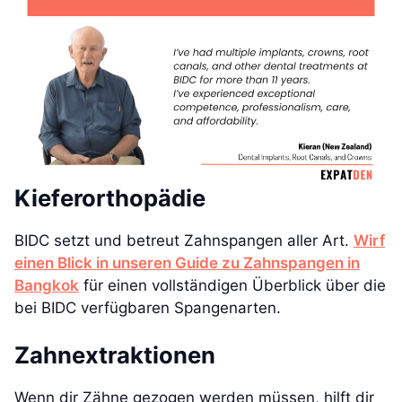
Kieferorthopädie
BIDC setzt und betreut Zahnspangen aller Art.
Wirf
einen Blick in unseren Guide zu Zahnspangen in
Bangkok
für einen vollständigen Überblick über die
bei BIDC verfügbaren Spangenarten.
Zahnextraktionen
Wenn dir Zähne gezogen werden müssen, hilft dir