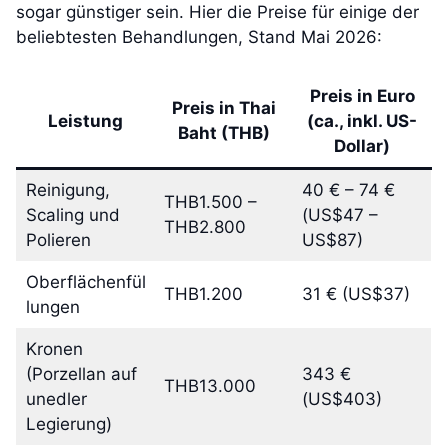
sogar günstiger sein. Hier die Preise für einige der
beliebtesten Behandlungen, Stand Mai 2026:
Preis in Euro
Preis in Thai
Leistung
(ca., inkl. US-
Baht (THB)
Dollar)
Reinigung,
40 € – 74 €
THB1.500 –
Scaling und
(US$47 –
THB2.800
Polieren
US$87)
Oberflächenfül
THB1.200
31 € (US$37)
lungen
Kronen
(Porzellan auf
343 €
THB13.000
unedler
(US$403)
Legierung)