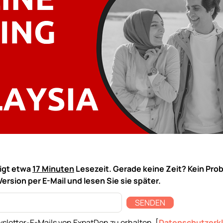
tigt etwa
17 Minuten
Lesezeit. Gerade keine Zeit? Kein Pro
Version per E-Mail und lesen Sie sie später.
SENDEN
sletter-E-Mails von ExpatDen zu erhalten. [
Datenschutzerk