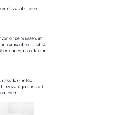
, um dir zusätzlichen
 von dir beim Essen, im
chen präsentierst, ziehst
überzeugen, dass du eine
, dass du eine Bio
h hinzuzufügen, anstatt
sstechen.