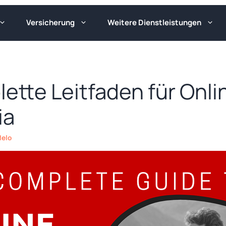
Versicherung
Weitere Dienstleistungen
ette Leitfaden für Onl
ia
Melo