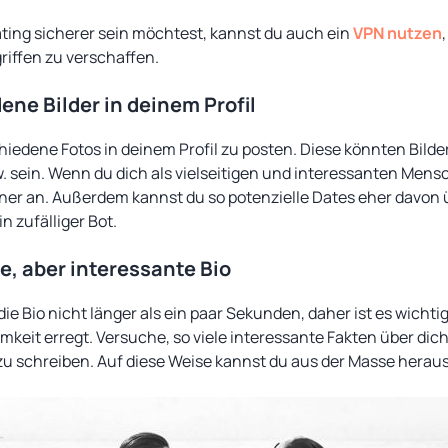
ing sicherer sein möchtest, kannst du auch ein
VPN nutzen
riffen zu verschaffen.
ne Bilder in deinem Profil
hiedene Fotos in deinem Profil zu posten. Diese könnten Bilder
sw. sein. Wenn du dich als vielseitigen und interessanten Mens
tner an. Außerdem kannst du so potenzielle Dates eher davon 
n zufälliger Bot.
e, aber interessante Bio
ie Bio nicht länger als ein paar Sekunden, daher ist es wichtig
mkeit erregt. Versuche, so viele interessante Fakten über dic
zu schreiben. Auf diese Weise kannst du aus der Masse herau