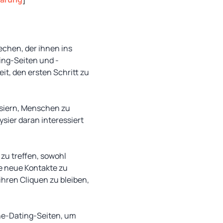
chen, der ihnen ins
ing-Seiten und -
it, den ersten Schritt zu
ysiern, Menschen zu
ysier daran interessiert
zu treffen, sowohl
e neue Kontakte zu
ihren Cliquen zu bleiben,
ine-Dating-Seiten, um