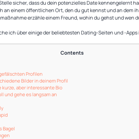
lle sicher, dass du dein potenzielles Date kennengelernt hast
h an einem öffentlichen Ort, den du gut kennst und an dem ih
tsmaßnahme erzähle einem Freund, wohin du gehst und wen du 
che ich über einige der beliebtesten Dating-Seiten und -Apps 
Contents
gefälschten Profilen
hiedene Bilder in deinem Profil
 kurze, aber interessante Bio
oll und gehe es langsam an
ly
upid
s Bagel
ngen