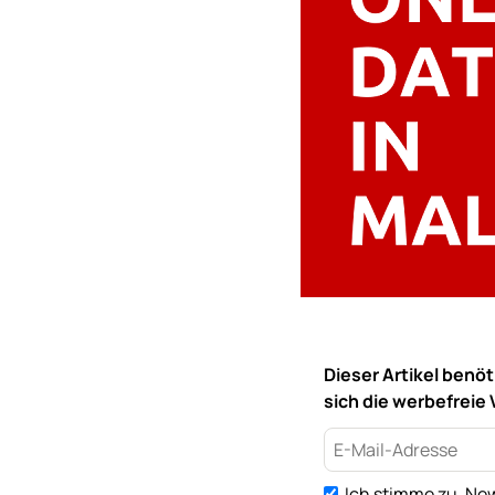
Dieser Artikel benö
sich die werbefreie 
Ich stimme zu, New