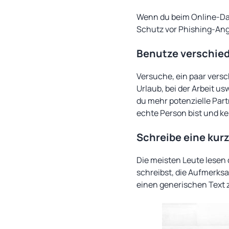
Wenn du beim Online-Dat
Schutz vor Phishing-Ang
Benutze verschiede
Versuche, ein paar versc
Urlaub, bei der Arbeit u
du mehr potenzielle Par
echte Person bist und kei
Schreibe eine kurz
Die meisten Leute lesen d
schreibst, die Aufmerksa
einen generischen Text 