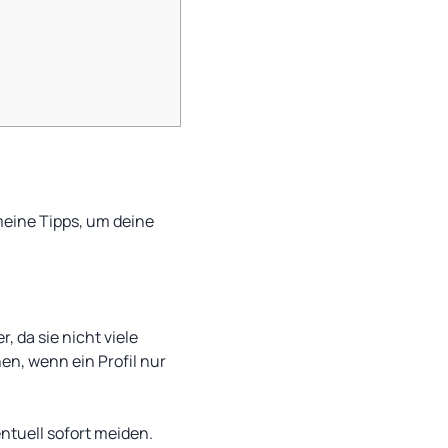
emeine Tipps, um deine
, da sie nicht viele
hen, wenn ein Profil nur
entuell sofort meiden.