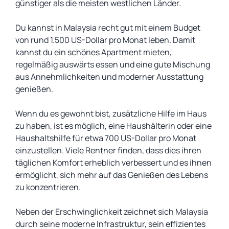
günstiger als die meisten westlichen Länder.
Du kannst in Malaysia recht gut mit einem Budget
von rund 1.500 US-Dollar pro Monat leben. Damit
kannst du ein schönes Apartment mieten,
regelmäßig auswärts essen und eine gute Mischung
aus Annehmlichkeiten und moderner Ausstattung
genießen.
Wenn du es gewohnt bist, zusätzliche Hilfe im Haus
zu haben, ist es möglich, eine Haushälterin oder eine
Haushaltshilfe für etwa 700 US-Dollar pro Monat
einzustellen. Viele Rentner finden, dass dies ihren
täglichen Komfort erheblich verbessert und es ihnen
ermöglicht, sich mehr auf das Genießen des Lebens
zu konzentrieren.
Neben der Erschwinglichkeit zeichnet sich Malaysia
durch seine moderne Infrastruktur, sein effizientes