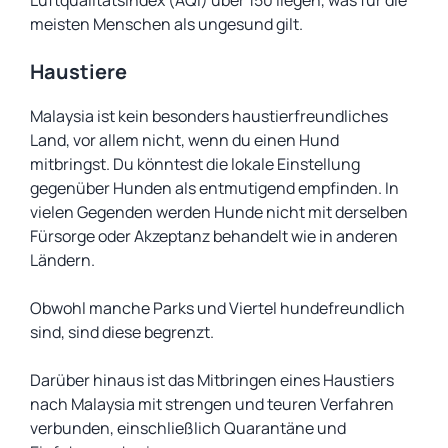
Luftqualitätsindex (AQI) über 150 liegen, was für die
meisten Menschen als ungesund gilt.
Haustiere
Malaysia ist kein besonders haustierfreundliches
Land, vor allem nicht, wenn du einen Hund
mitbringst. Du könntest die lokale Einstellung
gegenüber Hunden als entmutigend empfinden. In
vielen Gegenden werden Hunde nicht mit derselben
Fürsorge oder Akzeptanz behandelt wie in anderen
Ländern.
Obwohl manche Parks und Viertel hundefreundlich
sind, sind diese begrenzt.
Darüber hinaus ist das Mitbringen eines Haustiers
nach Malaysia mit strengen und teuren Verfahren
verbunden, einschließlich Quarantäne und