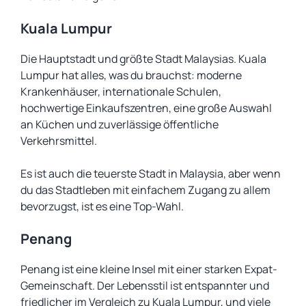
Kuala Lumpur
Die Hauptstadt und größte Stadt Malaysias. Kuala
Lumpur hat alles, was du brauchst: moderne
Krankenhäuser, internationale Schulen,
hochwertige Einkaufszentren, eine große Auswahl
an Küchen und zuverlässige öffentliche
Verkehrsmittel.
Es ist auch die teuerste Stadt in Malaysia, aber wenn
du das Stadtleben mit einfachem Zugang zu allem
bevorzugst, ist es eine Top-Wahl.
Penang
Penang ist eine kleine Insel mit einer starken Expat-
Gemeinschaft. Der Lebensstil ist entspannter und
friedlicher im Vergleich zu Kuala Lumpur, und viele