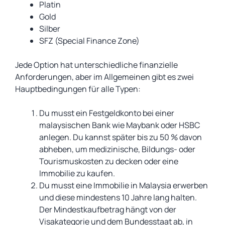
Platin
Gold
Silber
SFZ (Special Finance Zone)
Jede Option hat unterschiedliche finanzielle
Anforderungen, aber im Allgemeinen gibt es zwei
Hauptbedingungen für alle Typen:
Du musst ein Festgeldkonto bei einer
malaysischen Bank wie Maybank oder HSBC
anlegen. Du kannst später bis zu 50 % davon
abheben, um medizinische, Bildungs- oder
Tourismuskosten zu decken oder eine
Immobilie zu kaufen.
Du musst eine Immobilie in Malaysia erwerben
und diese mindestens 10 Jahre lang halten.
Der Mindestkaufbetrag hängt von der
Visakategorie und dem Bundesstaat ab, in