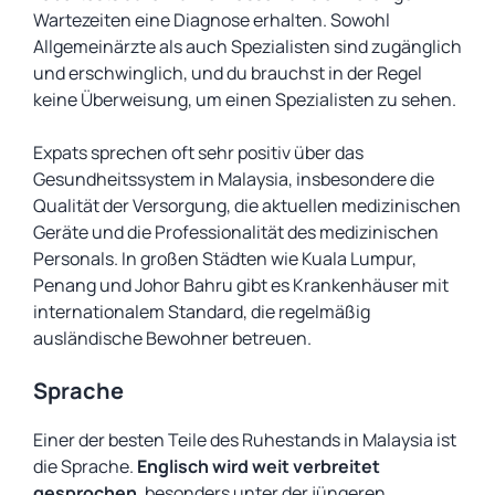
Wartezeiten eine Diagnose erhalten. Sowohl
Allgemeinärzte als auch Spezialisten sind zugänglich
und erschwinglich, und du brauchst in der Regel
keine Überweisung, um einen Spezialisten zu sehen.
Expats sprechen oft sehr positiv über das
Gesundheitssystem in Malaysia, insbesondere die
Qualität der Versorgung, die aktuellen medizinischen
Geräte und die Professionalität des medizinischen
Personals. In großen Städten wie Kuala Lumpur,
Penang und Johor Bahru gibt es Krankenhäuser mit
internationalem Standard, die regelmäßig
ausländische Bewohner betreuen.
Sprache
Einer der besten Teile des Ruhestands in Malaysia ist
die Sprache.
Englisch wird weit verbreitet
gesprochen
, besonders unter der jüngeren