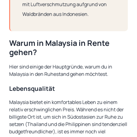
mit Luftverschmutzung aufgrund von
Waldbränden aus Indonesien.
Warum in Malaysia in Rente
gehen?
Hier sind einige der Hauptgründe, warum du in
Malaysia in den Ruhestand gehen möchtest.
Lebensqualität
Malaysia bietet ein komfortables Leben zu einem
relativ erschwinglichen Preis. Während es nicht der
billigste Ort ist, um sich in Südostasien zur Ruhe zu
setzen (Thailand und die Philippinen sind tendenziell
budgetfreundlicher), ist es immer noch viel