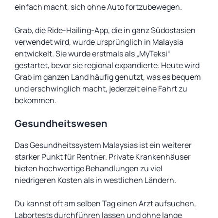
einfach macht, sich ohne Auto fortzubewegen.
Grab, die Ride-Hailing-App, die in ganz Südostasien
verwendet wird, wurde ursprünglich in Malaysia
entwickelt. Sie wurde erstmals als „
MyTeksi
“
gestartet, bevor sie regional expandierte. Heute wird
Grab im ganzen Land häufig genutzt, was es bequem
und erschwinglich macht, jederzeit eine Fahrt zu
bekommen.
Gesundheitswesen
Das Gesundheitssystem Malaysias ist ein weiterer
starker Punkt für Rentner. Private Krankenhäuser
bieten hochwertige Behandlungen zu viel
niedrigeren Kosten als in westlichen Ländern.
Du kannst oft am selben Tag einen Arzt aufsuchen,
Labortests durchführen lassen und ohne lange