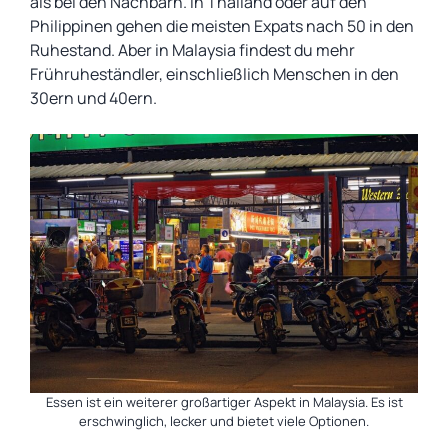
als bei den Nachbarn. In Thailand oder auf den
Philippinen gehen die meisten Expats nach 50 in den
Ruhestand. Aber in Malaysia findest du mehr
Frühruheständler, einschließlich Menschen in den
30ern und 40ern.
Essen ist ein weiterer großartiger Aspekt in Malaysia. Es ist
erschwinglich, lecker und bietet viele Optionen.