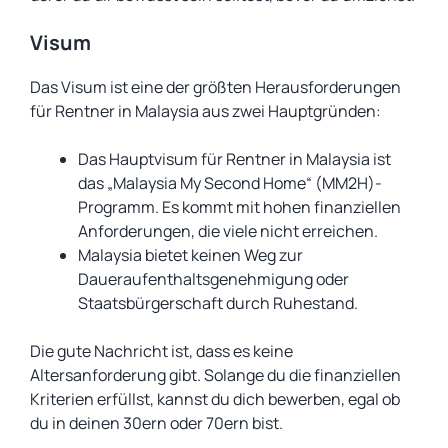
Visum
Das Visum ist eine der größten Herausforderungen
für Rentner in Malaysia aus zwei Hauptgründen:
Das Hauptvisum für Rentner in Malaysia ist
das „Malaysia My Second Home“ (MM2H)-
Programm. Es kommt mit hohen finanziellen
Anforderungen, die viele nicht erreichen.
Malaysia bietet keinen Weg zur
Daueraufenthaltsgenehmigung oder
Staatsbürgerschaft durch Ruhestand.
Die gute Nachricht ist, dass es keine
Altersanforderung gibt. Solange du die finanziellen
Kriterien erfüllst, kannst du dich bewerben, egal ob
du in deinen 30ern oder 70ern bist.