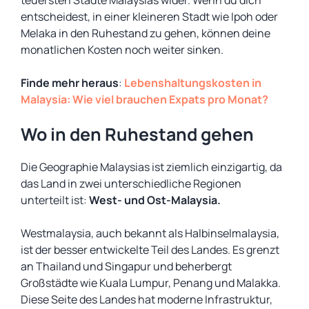
teuersten Städte Malaysias wider. Wenn du dich
entscheidest, in einer kleineren Stadt wie Ipoh oder
Melaka in den Ruhestand zu gehen, können deine
monatlichen Kosten noch weiter sinken.
Finde mehr heraus
:
Lebenshaltungskosten in
Malaysia: Wie viel brauchen Expats pro Monat?
Wo in den Ruhestand gehen
Die Geographie Malaysias ist ziemlich einzigartig, da
das Land in zwei unterschiedliche Regionen
unterteilt ist:
West- und Ost-Malaysia.
Westmalaysia, auch bekannt als Halbinselmalaysia,
ist der besser entwickelte Teil des Landes. Es grenzt
an Thailand und Singapur und beherbergt
Großstädte wie Kuala Lumpur, Penang und Malakka.
Diese Seite des Landes hat moderne Infrastruktur,