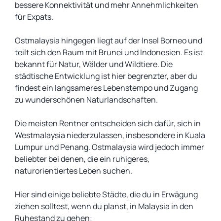
bessere Konnektivität und mehr Annehmlichkeiten
für Expats.
Ostmalaysia hingegen liegt auf der Insel Borneo und
teilt sich den Raum mit Brunei und Indonesien. Es ist
bekannt für Natur, Wälder und Wildtiere. Die
städtische Entwicklung ist hier begrenzter, aber du
findest ein langsameres Lebenstempo und Zugang
zu wunderschönen Naturlandschaften.
Die meisten Rentner entscheiden sich dafür, sich in
Westmalaysia niederzulassen, insbesondere in Kuala
Lumpur und Penang. Ostmalaysia wird jedoch immer
beliebter bei denen, die ein ruhigeres,
naturorientiertes Leben suchen.
Hier sind einige beliebte Städte, die du in Erwägung
ziehen solltest, wenn du planst, in Malaysia in den
Ruhestand zu gehen: