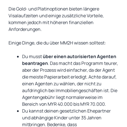
Die Gold- und Platinoptionen bieten längere
Visalaufzeiten und einige zusätzliche Vorteile,
kommen jedoch mit höheren finanziellen
Anforderungen.
Einige Dinge, die du über MM2H wissen solltest:
Du musst
über einen autorisierten Agenten
beantragen
. Das macht das Programm teurer,
aber der Prozess wird einfacher, da der Agent
die meiste Papierarbeit erledigt. Achte darauf,
einen Agenten zu wählen, der nicht zu
aufdringlich bei Immobiliengeschäften ist. Die
Agentengebühr liegt normalerweise im
Bereich von MYR 40.000 bis MYR 70.000.
Du kannst deinen gesetzlichen Ehepartner
und abhängige Kinder unter 35 Jahren
mitbringen. Bedenke, dass