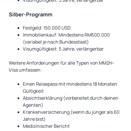
Visumgültigkeit: 5 Jahre, verlängerbar
Silber-Programm
Festgeld: 150.000 USD
Immobilienkauf: Mindestens RM600.000
(variabel je nach Bundesstaat)
Visumgültigkeit: 5 Jahre, verlängerbar
Weitere Anforderungen für alle Typen von MM2H-
Visa umfassen:
Einen Reisepass mit mindestens 18 Monaten
Gültigkeit
Absichtserklärung (vorbereitet durch deinen
Agenten)
Krankenversicherung (wenn du jünger als 60
Jahre bist)
Medizinischer Bericht