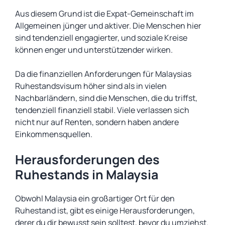
Aus diesem Grund ist die Expat-Gemeinschaft im
Allgemeinen jünger und aktiver. Die Menschen hier
sind tendenziell engagierter, und soziale Kreise
können enger und unterstützender wirken.
Da die finanziellen Anforderungen für Malaysias
Ruhestandsvisum höher sind als in vielen
Nachbarländern, sind die Menschen, die du triffst,
tendenziell finanziell stabil. Viele verlassen sich
nicht nur auf Renten, sondern haben andere
Einkommensquellen.
Herausforderungen des
Ruhestands in Malaysia
Obwohl Malaysia ein großartiger Ort für den
Ruhestand ist, gibt es einige Herausforderungen,
derer du dir bewusst sein solltest, bevor du umziehst.