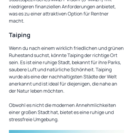
niedrigeren finanziellen Anforderungen anbietet,
was es zu einer attraktiven Option für Rentner
macht.
Taiping
Wenn du nach einem wirklich friedlichen und grünen
Ruhestand suchst, könnte Taiping der richtige Ort
sein. Es ist eine ruhige Stadt, bekannt für ihre Parks,
saubere Luft und natürliche Schönheit. Taiping
wurde als eine der nachhaltigsten Städte der Welt
anerkannt und ist ideal für diejenigen, die nahe an
der Natur leben möchten.
Obwohl es nicht die modernen Annehmlichkeiten
einer großen Stadt hat, bietet es eine ruhige und
stressfreie Umgebung.