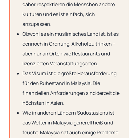
daher respektieren die Menschen andere
Kulturen und es ist einfach, sich
anzupassen.
Obwohl es ein muslimisches Land ist, ist es
dennoch in Ordnung, Alkohol zu trinken –
aber nur an Orten wie Restaurants und
lizenzierten Veranstaltungsorten.
Das Visum ist die größte Herausforderung
für den Ruhestand in Malaysia. Die
finanziellen Anforderungen sind derzeit die
höchsten in Asien.
Wie in anderen Ländern Südostasiens ist
das Wetter in Malaysia generell heiß und
feucht. Malaysia hat auch einige Probleme