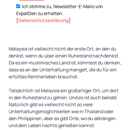
Ich stimme zu, Newsletter-E-Mails von
ExpatDen zu erhalten.
[
Datenschutzerklärung
]
Malaysia ist vielleicht nicht der erste Ort, an den du
denkst, wenn du über einen Ruhestand nachdenkst.
Da es ein muslimisches Land ist, könntest du denken,
dass es an der Unterhaltung mangelt, die du für ein
erfülltes Rentnerleben brauchst.
Tatsächlich ist Malaysia ein großartiger Ort, um dort
in den Ruhestand zu gehen. Und es ist auch beliebt.
Natürlich gibt es vielleicht nicht so viele
Unterhaltungsmöglichkeiten wie in Thailand oder
den Philippinen, aber es gibt Orte, wo du abhängen
und dein Leben nachts genießen kannst.