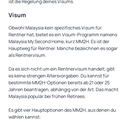
ist die Regelung deines Visums.
Visum
Obwohl Malaysia kein spezifisches Visum für
Rentner hat, bietet es ein Visum-Programm namens
Malaysia My Second Home, kurz MM2H. Es ist der
Hauptweg für Rentner. Manche bezeichnen es sogar
als Rentnervisum.
Da es sich nicht um ein Rentnervisum handelt, gibt
es keine strengen Altersvorgaben. Du kannst für
bestimmte MM2H-Optionen bereits ab 21 oder 25
Jahren beantragen, abhängig von der Art. Das macht
Malaysia populär bei frühen Retirees.
Es gibt vier Hauptoptionen des MM2H, aus denen du
wählen kannst: