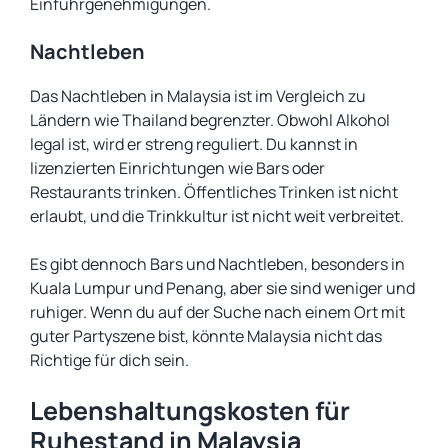
Einfuhrgenehmigungen.
Nachtleben
Das Nachtleben in Malaysia ist im Vergleich zu
Ländern wie Thailand begrenzter. Obwohl Alkohol
legal ist, wird er streng reguliert. Du kannst in
lizenzierten Einrichtungen wie Bars oder
Restaurants trinken. Öffentliches Trinken ist nicht
erlaubt, und die Trinkkultur ist nicht weit verbreitet.
Es gibt dennoch Bars und Nachtleben, besonders in
Kuala Lumpur und Penang, aber sie sind weniger und
ruhiger. Wenn du auf der Suche nach einem Ort mit
guter Partyszene bist, könnte Malaysia nicht das
Richtige für dich sein.
Lebenshaltungskosten für
Ruhestand in Malaysia