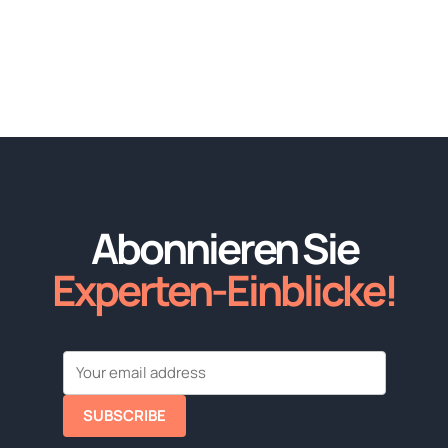
Abonnieren Sie
Experten-Einblicke!
SUBSCRIBE