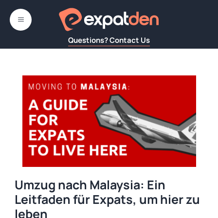
Zum
Inhalt
MENÜ
springen
Questions? Contact Us
Umzug nach Malaysia: Ein
Leitfaden für Expats, um hier zu
leben