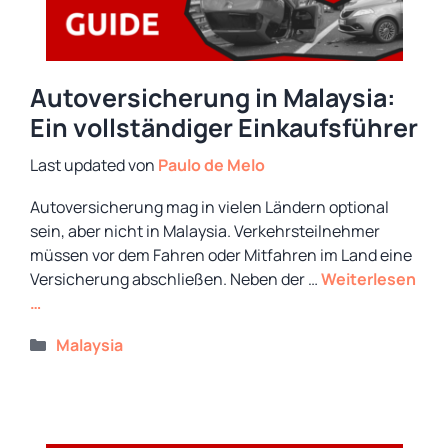
Autoversicherung in Malaysia:
Ein vollständiger Einkaufsführer
von
Paulo de Melo
Autoversicherung mag in vielen Ländern optional
sein, aber nicht in Malaysia. Verkehrsteilnehmer
müssen vor dem Fahren oder Mitfahren im Land eine
Versicherung abschließen. Neben der …
Weiterlesen
…
Kategorien
Malaysia