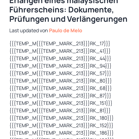
Erlangen eines malaysischen
Führerscheins: Dokumente,
Prüfungen und Verlängerungen
von
Paulo de Melo
{{{TEMP_M{{{TEMP_MARK_213}}}RK_17}}}
{{{TEMP_M{{{TEMP_MARK_213}}}RK_41}}}
{{{TEMP_M{{{TEMP_MARK_213}}}RK_44}}}
{{{TEMP_M{{{TEMP_MARK_213}}}RK_94}}}
{{{TEMP_M{{{TEMP_MARK_213}}}RK_57}}}
{{{TEMP_M{{{TEMP_MARK_213}}}RK_80}}}
{{{TEMP_M{{{TEMP_MARK_213}}}RK_68}}}
{{{TEMP_M{{{TEMP_MARK_213}}}RK_87}}}
{{{TEMP_M{{{TEMP_MARK_213}}}RK_151}}}
{{{TEMP_M{{{TEMP_MARK_213}}}RK_81}}}
{{{TEMP_M{{{TEMP_MARK_213}}}RK_180}}}
{{{TEMP_M{{{TEMP_MARK_213}}}RK_152}}}
{{{TEMP_M{{{TEMP_MARK_213}}}RK_186}}}