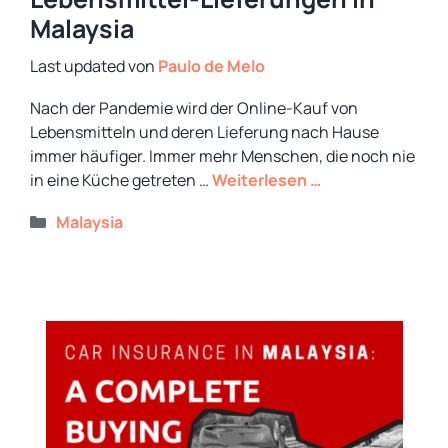
Malaysia
von
Paulo de Melo
Nach der Pandemie wird der Online-Kauf von
Lebensmitteln und deren Lieferung nach Hause
immer häufiger. Immer mehr Menschen, die noch nie
in eine Küche getreten …
Weiterlesen …
Kategorien
Malaysia