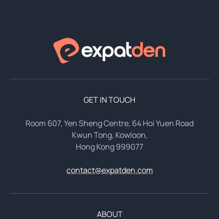
GET IN TOUCH
Room 607, Yen Sheng Centre, 64 Hoi Yuen Road
Kwun Tong, Kowloon,
Hong Kong 999077
contact@expatden.com
ABOUT