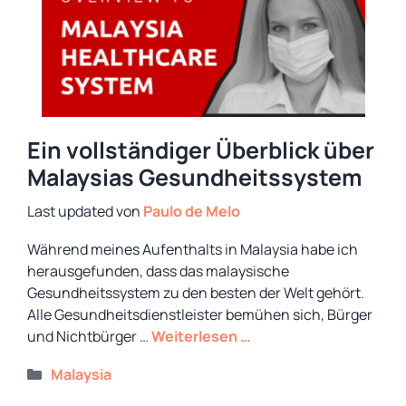
Ein vollständiger Überblick über
Malaysias Gesundheitssystem
von
Paulo de Melo
Während meines Aufenthalts in Malaysia habe ich
herausgefunden, dass das malaysische
Gesundheitssystem zu den besten der Welt gehört.
Alle Gesundheitsdienstleister bemühen sich, Bürger
und Nichtbürger …
Weiterlesen …
Kategorien
Malaysia