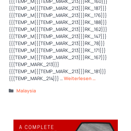
{{{TEMP_M{{{TEMP_MARK_213}}}RK_160}}}
{{{TEMP_M{{{TEMP_MARK_213}}}RK_187}}}
{{{TEMP_M{{{TEMP_MARK_213}}}RK_176}}}
{{{TEMP_M{{{TEMP_MARK_213}}}RK_188}}}
{{{TEMP_M{{{TEMP_MARK_213}}}RK_162}}}
{{{TEMP_M{{{TEMP_MARK_213}}}RK_147}}}
{{{TEMP_M{{{TEMP_MARK_213}}}RK_78}}}
{{{TEMP_M{{{TEMP_MARK_213}}}RK_171}}}
{{{TEMP_M{{{TEMP_MARK_213}}}RK_167}}}
{{{TEMP_MARK_213}}}
{{{TEMP_M{{{TEMP_MARK_213}}}RK_181}}}
{{{TEMP_MARK_214}}} …
Weiterlesen …
Kategorien
Malaysia