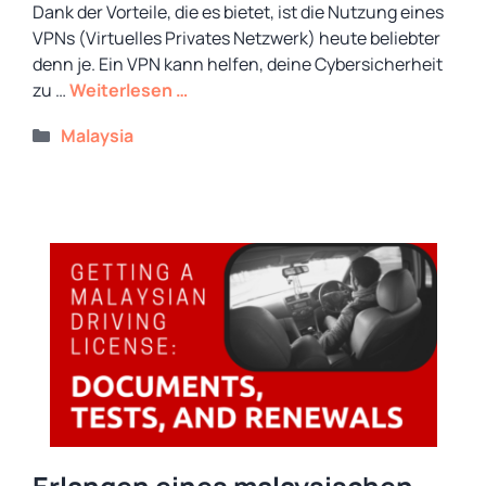
Dank der Vorteile, die es bietet, ist die Nutzung eines
VPNs (Virtuelles Privates Netzwerk) heute beliebter
denn je. Ein VPN kann helfen, deine Cybersicherheit
zu …
Weiterlesen …
Kategorien
Malaysia