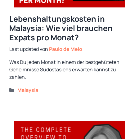
Lebenshaltungskosten in
Malaysia: Wie viel brauchen
Expats pro Monat?
von
Paulo de Melo
Was Du jeden Monat in einem der bestgehüteten
Geheimnisse Südostasiens erwarten kannst zu
zahlen.
Kategorien
Malaysia