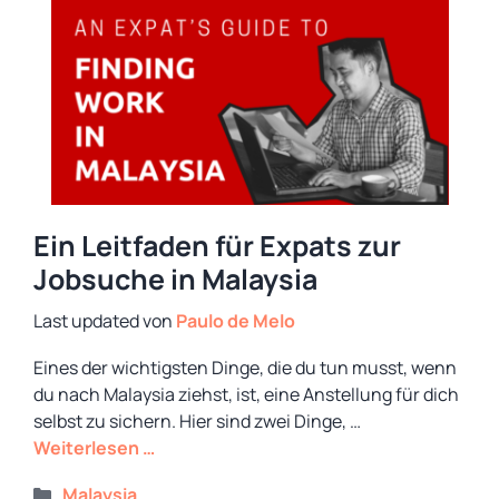
Ein Leitfaden für Expats zur
Jobsuche in Malaysia
von
Paulo de Melo
Eines der wichtigsten Dinge, die du tun musst, wenn
du nach Malaysia ziehst, ist, eine Anstellung für dich
selbst zu sichern. Hier sind zwei Dinge, …
Weiterlesen …
Kategorien
Malaysia