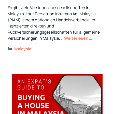
Es gibt viele Versicherungsgesellschaften in
Malaysia. Laut Persatuan Insurans Am Malaysia
(PIAM), einem nationalen Handelsverband aller
lizenzierten direkten und
Rückversicherungsgesellschaften für allgemeine
Versicherungen in Malaysia, …
Weiterlesen …
Kategorien
Malaysia