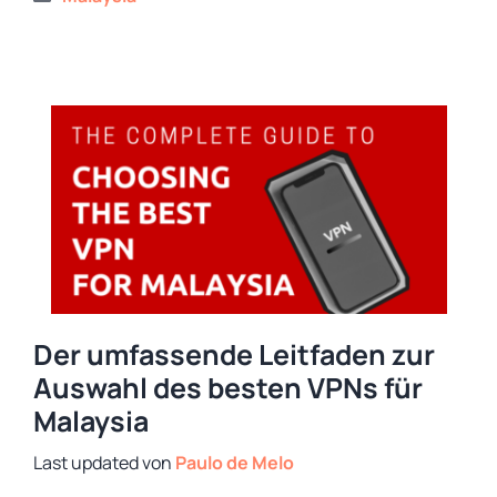
Der umfassende Leitfaden zur
Auswahl des besten VPNs für
Malaysia
von
Paulo de Melo