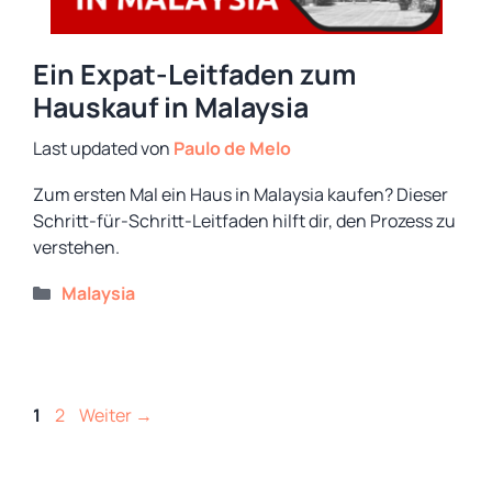
Ein Expat-Leitfaden zum
Hauskauf in Malaysia
von
Paulo de Melo
Zum ersten Mal ein Haus in Malaysia kaufen? Dieser
Schritt-für-Schritt-Leitfaden hilft dir, den Prozess zu
verstehen.
Kategorien
Malaysia
Seite
Seite
1
2
Weiter
→