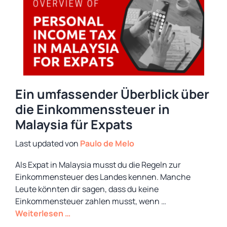
Ein umfassender Überblick über
die Einkommenssteuer in
Malaysia für Expats
von
Paulo de Melo
Als Expat in Malaysia musst du die Regeln zur
Einkommensteuer des Landes kennen. Manche
Leute könnten dir sagen, dass du keine
Einkommensteuer zahlen musst, wenn …
Weiterlesen …